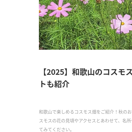
【2025】和歌山のコスモ
トも紹介
和歌山で楽しめるコスモス畑をご紹介！秋のお
スモスの花の見頃やアクセスとあわせて、名所
てみてください。