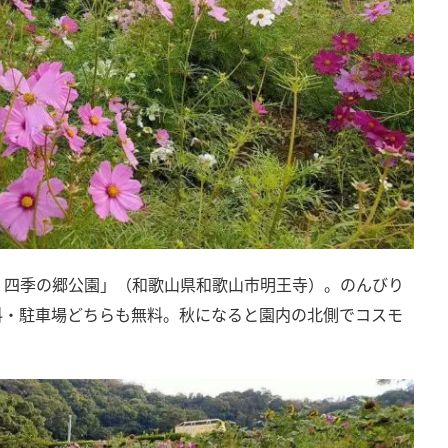
 四季の郷公園」（和歌山県和歌山市明王寺）。のんびり
料・駐車場どちらも無料。秋になると園内の北側でコスモ