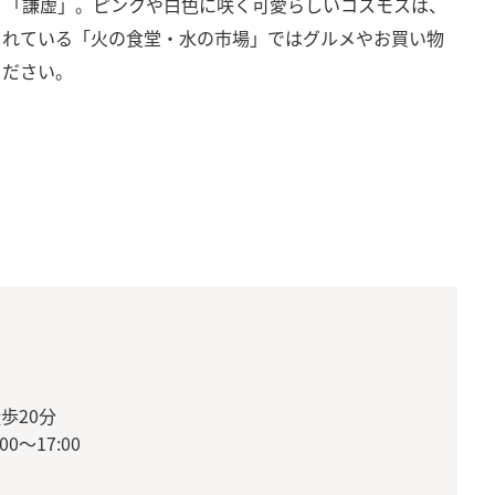
」「謙虚」。ピンクや白色に咲く可愛らしいコスモスは、
されている「火の食堂・水の市場」ではグルメやお買い物
ください。
」
歩20分
0～17:00