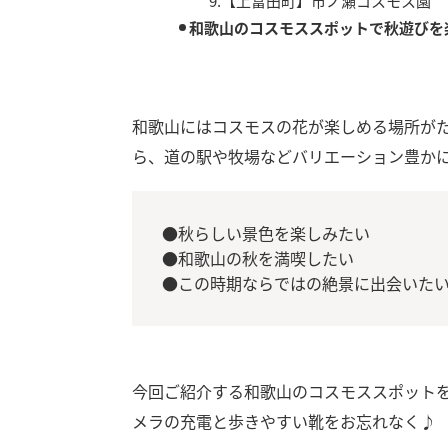
9.【上富田町】市ノ瀬コスモス園
和歌山のコスモススポットで秋遊びを
和歌山にはコスモスの花が楽しめる場所が
ら、道の駅や牧場などバリエーション豊か
●秋らしい景色を楽しみたい
●和歌山の秋を満喫したい
●この時期ならではの絶景に出会いた
今回ご紹介する和歌山のコスモススポット
メラの充電と歩きやすい靴をお忘れなく♪