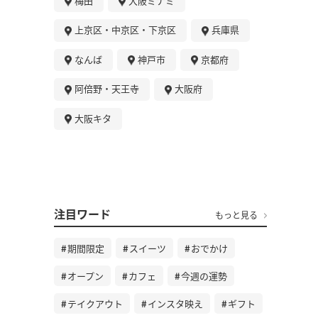
梅田
大阪ミナミ
上京区・中京区・下京区
兵庫県
なんば
神戸市
京都府
阿倍野・天王寺
大阪府
大阪キタ
注目ワード
もっと見る
期間限定
スイーツ
おでかけ
オープン
カフェ
今週の運勢
テイクアウト
インスタ映え
ギフト