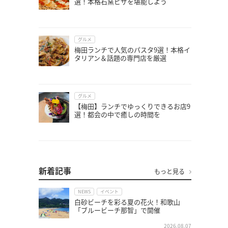
選！本格石窯ピザを堪能しよう
グルメ
梅田ランチで人気のパスタ9選！本格イ
タリアン＆話題の専門店を厳選
グルメ
【梅田】ランチでゆっくりできるお店9
選！都会の中で癒しの時間を
新着記事
もっと見る
NEWS
イベント
白砂ビーチを彩る夏の花火！和歌山
「ブルービーチ那智」で開催
2026.08.07