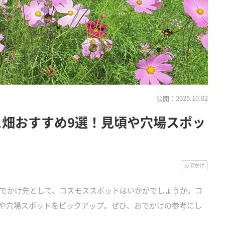
公開：2025.10.02
ス畑おすすめ9選！見頃や穴場スポッ
おでかけ
でかけ先として、コスモススポットはいかがでしょうか。コ
や穴場スポットをピックアップ。ぜひ、おでかけの参考にし