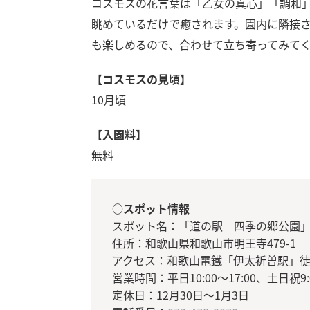
コスモスの花言葉は「乙女の真心」「調和
眺めているだけで癒されます。園内に隣接
も楽しめるので、合わせて立ち寄ってみて
【コスモスの見頃】
10月頃
【入園料】
無料
○スポット情報
スポット名：「道の駅 四季の郷公園
住所：和歌山県和歌山市明王寺479-1
アクセス：和歌山電鐵「伊太祈曽駅」徒
営業時間：平日10:00～17:00、土日祝9:0
定休日：12月30日～1月3日