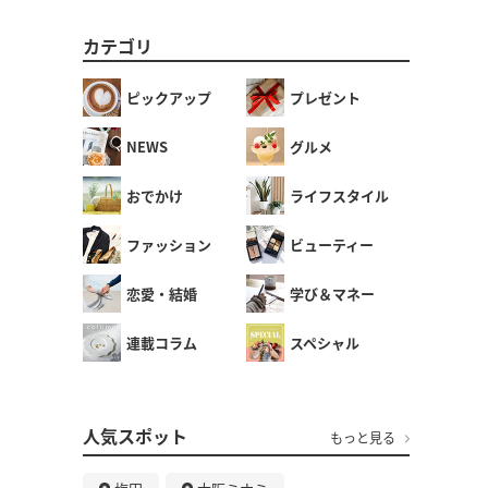
カテゴリ
ピックアップ
プレゼント
NEWS
グルメ
おでかけ
ライフスタイル
ファッション
ビューティー
恋愛・結婚
学び＆マネー
連載コラム
スペシャル
人気スポット
もっと見る