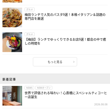
グルメ
梅田ランチで人気のパスタ9選！本格イタリアン＆話題の
専門店を厳選
グルメ
【梅田】ランチでゆっくりできるお店9選！都会の中で癒
しの時間を
もっと見る
新着記事
NEWS
NEWオープン
世界で評価される味わい！心斎橋にスペシャルティコーヒ
ー店誕生
2026.08.08