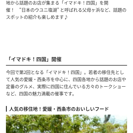
地から話題のお店が集まる「イマドキ！四国」を開
催！ “日本のウユニ塩湖” と呼ばれる父母ヶ浜など、話題の
スポットの紹介も楽しめます♪
「イマドキ！四国」開催
今回で第2回となる「イマドキ！四国」。若者の移住先とし
て人気の愛媛・西条市を中心に、四国各地から話題のお店や
定番のグルメ、実際に四国に住んでいる方々のトークショー
など、四国の魅力満載の催事です。
人気の移住地！愛媛・西条市のおいしいフード