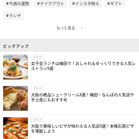
今週の運勢
テイクアウト
インスタ映え
ギフト
ランチ
もっと見る
ピックアップ
グルメ
女子会ランチは梅田で！おしゃれ＆ゆっくりできる人気レ
ストラン9選
グルメ
大阪の絶品シュークリーム8選！梅田・なんばの人気店や
手土産にもおすすめ
グルメ
大阪で美味しいピザが味わえる人気店9選！本格石窯ピザ
を堪能しよう