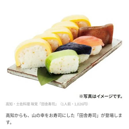
高知・土佐料理 味覚「田舎寿司」（1人前・1,026円）
高知からも、山の幸をお寿司にした「田舎寿司」が登場しま
す。