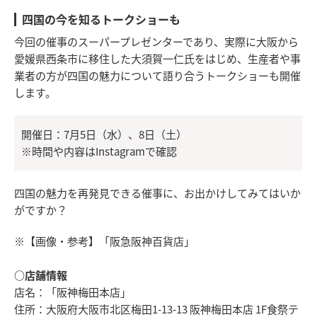
四国の今を知るトークショーも
今回の催事のスーパープレゼンターであり、実際に大阪から
愛媛県西条市に移住した大須賀一仁氏をはじめ、生産者や事
業者の方が四国の魅力について語り合うトークショーも開催
します。
開催日：7月5日（水）、8日（土）
※時間や内容はInstagramで確認
四国の魅力を再発見できる催事に、お出かけしてみてはいか
がですか？
※【画像・参考】「阪急阪神百貨店」
○店舗情報
店名：「阪神梅田本店」
住所：大阪府大阪市北区梅田1-13-13 阪神梅田本店 1F食祭テ