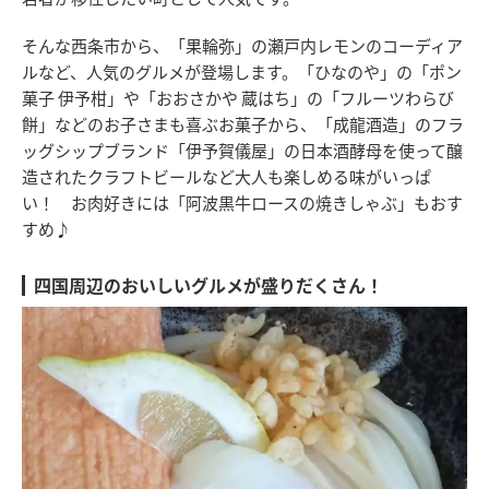
そんな西条市から、「果輪弥」の瀬戸内レモンのコーディア
ルなど、人気のグルメが登場します。「ひなのや」の「ポン
菓子 伊予柑」や「おおさかや 蔵はち」の「フルーツわらび
餅」などのお子さまも喜ぶお菓子から、「成龍酒造」のフラ
ッグシップブランド「伊予賀儀屋」の日本酒酵母を使って醸
造されたクラフトビールなど大人も楽しめる味がいっぱ
い！ お肉好きには「阿波黒牛ロースの焼きしゃぶ」もおす
すめ♪
四国周辺のおいしいグルメが盛りだくさん！