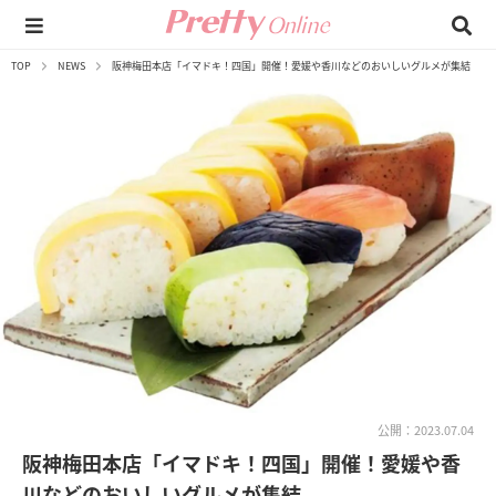
TOP
NEWS
阪神梅田本店「イマドキ！四国」開催！愛媛や香川などのおいしいグルメが集結
公開：2023.07.04
阪神梅田本店「イマドキ！四国」開催！愛媛や香
川などのおいしいグルメが集結