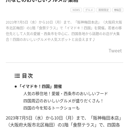
NEWS
グルメ
期間限定
梅田
2023年7月5日（水）から10日（月）まで、「阪神梅田本店」（大阪府大阪
市北区梅田）の1階「食祭テラス」で「イマドキ！四国」を開催。若者の移
住先として人気の愛媛・西条市を中心に、四国各地から話題のお店が大集
合！四国のおいしいグルメや人気スポットと出会えます♪
Tweet
目次
「イマドキ！四国」開催
人気の移住地！愛媛・西条市のおいしいフード
四国周辺のおいしいグルメが盛りだくさん！
四国の今を知るトークショーも
2023年7月5日（水）から10日（月）まで、「阪神梅田本店」
（大阪府大阪市北区梅田）の1階「食祭テラス」で、四国各