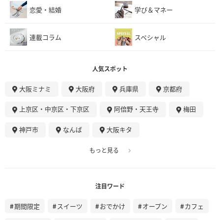
恋愛・結婚
学び＆マネー
連載コラム
スペシャル
人気スポット
大阪ミナミ
大阪府
兵庫県
京都府
上京区・中京区・下京区
阿倍野・天王寺
梅田
神戸市
なんば
大阪キタ
もっと見る
注目ワード
期間限定
スイーツ
おでかけ
オープン
カフェ