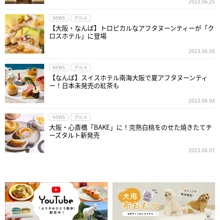
2023.06.25
NEWS
グルメ
【大阪・なんば】トロピカルなアフタヌーンティーが「ク
ロスホテル」に登場
2023.06.06
NEWS
グルメ
【なんば】スイスホテル南海大阪で夏アフタヌーンティ
ー！日本未発売の紅茶も
2023.06.04
NEWS
グルメ
大阪・心斎橋「BAKE」に！完熟白桃をのせた焼きたてチ
ーズタルト新発売
2023.06.07