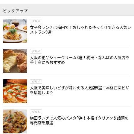
ピックアップ
グルメ
女子会ランチは梅田で！おしゃれ＆ゆっくりできる人気レ
ストラン9選
グルメ
大阪の絶品シュークリーム8選！梅田・なんばの人気店や
手土産にもおすすめ
グルメ
大阪で美味しいピザが味わえる人気店9選！本格石窯ピザ
を堪能しよう
グルメ
梅田ランチで人気のパスタ9選！本格イタリアン＆話題の
専門店を厳選