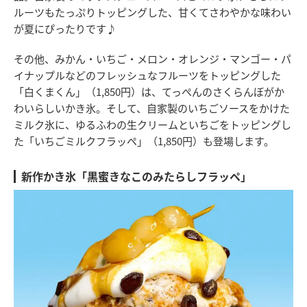
ルーツもたっぷりトッピングした、甘くてさわやかな味わい
が夏にぴったりです♪
その他、みかん・いちご・メロン・オレンジ・マンゴー・パ
イナップルなどのフレッシュなフルーツをトッピングした
「白くまくん」（1,850円）は、てっぺんのさくらんぼがか
わいらしいかき氷。そして、自家製のいちごソースをかけた
ミルク氷に、ゆるふわの生クリームといちごをトッピングし
た「いちごミルクフラッペ」（1,850円）も登場します。
新作かき氷「黒蜜きなこのみたらしフラッペ」