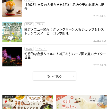
【2026】奈良の人気かき氷12選！名店や予約必須店も紹
介
2026.08.07
NEWS
グルメ
限定メニュー続々！グラングリーン大阪 ショップ＆レス
トランでスヌーピーコラボ開催
2026.08.06
NEWS
イベント
幻想的な夜景＆イルミ！神戸布引ハーブ園で夏のナイター
営業
2026.08.06
もっと見る