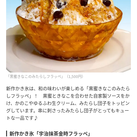
「黒蜜きなこのみたらしフラッペ」（1,500円）
新作かき氷は、和の味わいが楽しめる「黒蜜きなこのみたら
しフラッペ」！ 黒蜜ときなこを合わせた自家製ソースをか
け、かのこやゆるふわ生クリーム、みたらし団子をトッピン
グしています。串に刺さったみたらし団子がとってもキュー
トな一品です♪
新作かき氷「宇治抹茶金時フラッペ」