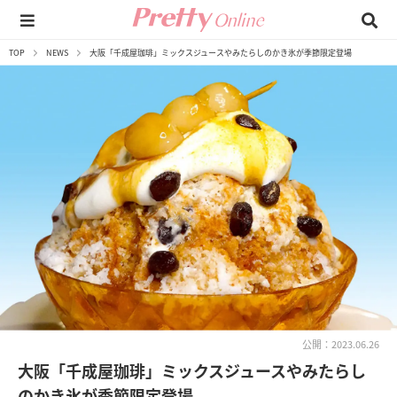
TOP
NEWS
大阪「千成屋珈琲」ミックスジュースやみたらしのかき氷が季節限定登場
公開：2023.06.26
大阪「千成屋珈琲」ミックスジュースやみたらし
のかき氷が季節限定登場