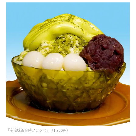
「宇治抹茶金時フラッペ」（1,750円）