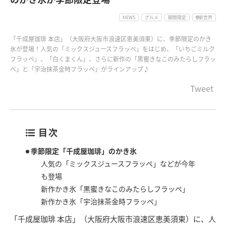
NEWS
グルメ
期間限定
新世界
「千成屋珈琲 本店」（大阪府大阪市浪速区恵美須東）に、季節限定のかき
氷が登場！人気の「ミックスジュースフラッペ」をはじめ、「いちごミルク
フラッペ」、「白くまくん」、さらに新作の「黒蜜きなこのみたらしフラッ
ペ」と「宇治抹茶金時フラッペ」がラインアップ♪
Tweet
目次
季節限定「千成屋珈琲」のかき氷
人気の「ミックスジュースフラッペ」などが今年
も登場
新作かき氷「黒蜜きなこのみたらしフラッペ」
新作かき氷「宇治抹茶金時フラッペ」
「千成屋珈琲 本店」（大阪府大阪市浪速区恵美須東）に、人