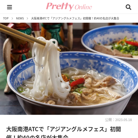
TOP
NEWS
大阪南港ATCで「アジアングルメフェス」初開催！約40の名店が大集合
公開：2023.05.18
大阪南港ATCで「アジアングルメフェス」初開
催！約40の名店が大集合