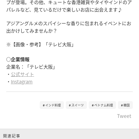
プが登場。その他、キュートな香港雑貨やタイやインドのア
パレルなど、見ているだけで楽しいお店に出会えます♪
アジアングルメのスパイシーな香りに包まれるイベントにお
出かけしてみませんか？
※【画像・参考】「テレビ大阪」
○企業情報
企業名：「テレビ大阪」
・
公式サイト
・
Instagram
インド料理
スイーツ
ベトナム料理
韓国
Tweet
関連記事