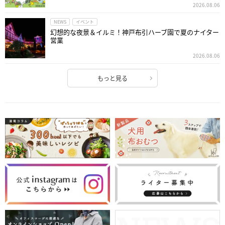
2026.08.06
NEWS
イベント
幻想的な夜景＆イルミ！神戸布引ハーブ園で夏のナイター
営業
2026.08.06
もっと見る