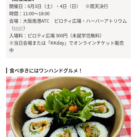
開催日：6月3日（土）・4日（日） ※雨天決行
時間：11:00～18:00
会場：大阪南港ATC ピロティ広場・ハーバーアトリウム
（
MAP
）
入場料：ピロティ広場 300円（未就学児無料）
※当日会場または「KKday」でオンラインチケット販売
中
食べ歩きにはワンハンドグルメ！