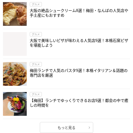
グルメ
大阪の絶品シュークリーム8選！梅田・なんばの人気店や
手土産にもおすすめ
グルメ
大阪で美味しいピザが味わえる人気店9選！本格石窯ピザ
を堪能しよう
グルメ
梅田ランチで人気のパスタ9選！本格イタリアン＆話題の
専門店を厳選
グルメ
【梅田】ランチでゆっくりできるお店9選！都会の中で癒
しの時間を
もっと見る