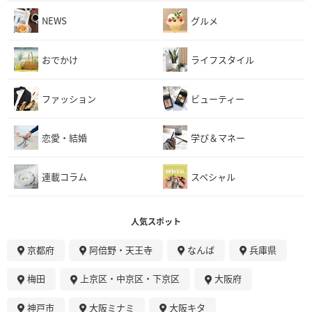
NEWS
グルメ
おでかけ
ライフスタイル
ファッション
ビューティー
恋愛・結婚
学び＆マネー
連載コラム
スペシャル
人気スポット
京都府
阿倍野・天王寺
なんば
兵庫県
梅田
上京区・中京区・下京区
大阪府
神戸市
大阪ミナミ
大阪キタ