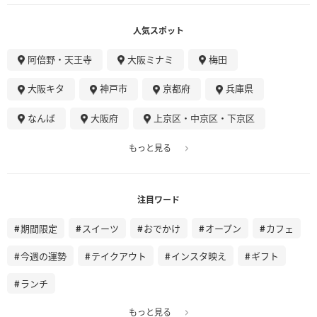
人気スポット
阿倍野・天王寺
大阪ミナミ
梅田
大阪キタ
神戸市
京都府
兵庫県
なんば
大阪府
上京区・中京区・下京区
もっと見る
注目ワード
期間限定
スイーツ
おでかけ
オープン
カフェ
今週の運勢
テイクアウト
インスタ映え
ギフト
ランチ
もっと見る