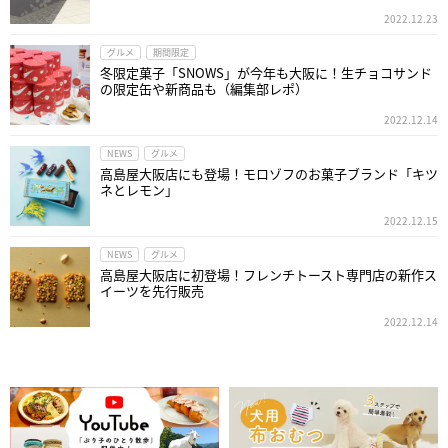
2022.12.23
グルメ
期間限定
冬限定菓子「SNOWS」が今年も大阪に！生チョコサンド
の限定缶や新商品も（編集部レポ）
2022.12.14
NEWS
グルメ
高島屋大阪店にも登場！モロゾフのお菓子ブランド「キツ
ネとレモン」
2022.12.15
NEWS
グルメ
高島屋大阪店に初登場！フレンチトースト専門店の新作ス
イーツを先行販売
2022.12.14