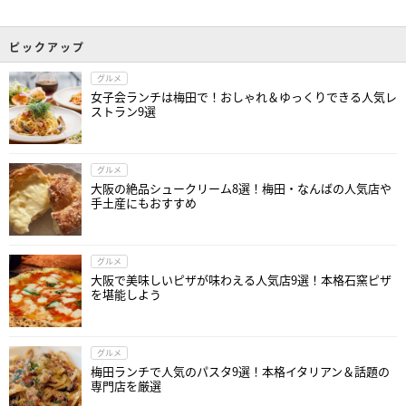
ピックアップ
グルメ
女子会ランチは梅田で！おしゃれ＆ゆっくりできる人気レ
ストラン9選
グルメ
大阪の絶品シュークリーム8選！梅田・なんばの人気店や
手土産にもおすすめ
グルメ
大阪で美味しいピザが味わえる人気店9選！本格石窯ピザ
を堪能しよう
グルメ
梅田ランチで人気のパスタ9選！本格イタリアン＆話題の
専門店を厳選