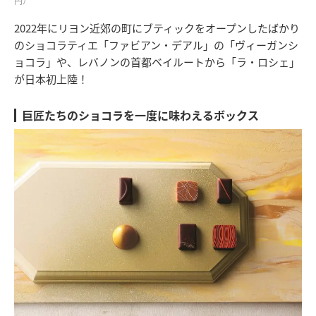
円）
2022年にリヨン近郊の町にブティックをオープンしたばかり
のショコラティエ「ファビアン・デアル」の「ヴィーガンシ
ョコラ」や、レバノンの首都ベイルートから「ラ・ロシェ」
が日本初上陸！
巨匠たちのショコラを一度に味わえるボックス