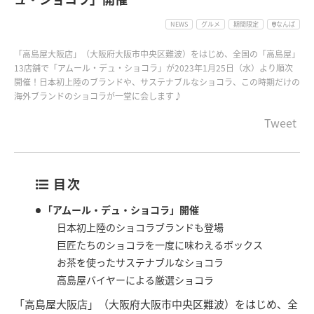
NEWS
グルメ
期間限定
なんば
「高島屋大阪店」（大阪府大阪市中央区難波）をはじめ、全国の「高島屋」
13店舗で「アムール・デュ・ショコラ」が2023年1月25日（水）より順次
開催！日本初上陸のブランドや、サステナブルなショコラ、この時期だけの
海外ブランドのショコラが一堂に会します♪
Tweet
目次
「アムール・デュ・ショコラ」開催
日本初上陸のショコラブランドも登場
巨匠たちのショコラを一度に味わえるボックス
お茶を使ったサステナブルなショコラ
高島屋バイヤーによる厳選ショコラ
「高島屋大阪店」（大阪府大阪市中央区難波）をはじめ、全