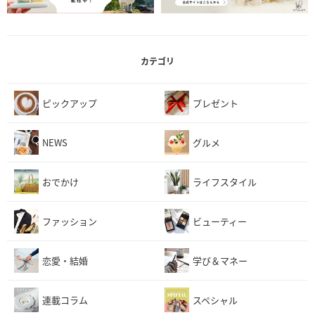
カテゴリ
ピックアップ
プレゼント
NEWS
グルメ
おでかけ
ライフスタイル
ファッション
ビューティー
恋愛・結婚
学び＆マネー
連載コラム
スペシャル