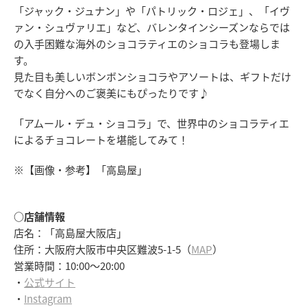
「ジャック・ジュナン」や「パトリック・ロジェ」、「イヴ
ァン・シュヴァリエ」など、バレンタインシーズンならでは
の入手困難な海外のショコラティエのショコラも登場しま
す。
見た目も美しいボンボンショコラやアソートは、ギフトだけ
でなく自分へのご褒美にもぴったりです♪
「アムール・デュ・ショコラ」で、世界中のショコラティエ
によるチョコレートを堪能してみて！
※【画像・参考】「高島屋」
○店舗情報
店名：「高島屋大阪店」
住所：大阪府大阪市中央区難波5-1-5（
MAP
）
営業時間：10:00～20:00
・
公式サイト
・
Instagram