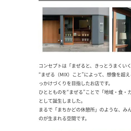
コンセプトは「まぜると、きっとうまくい
“まぜる（MIX）こと”によって、想像を
っかけづくりを目指したお店です。
ひととものを“まぜる”ことで「地域・食・
として誕生しました。
まるで「まちかどの休憩所」のような、み
のが生まれる空間です。