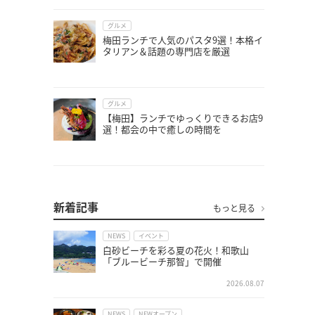
グルメ
梅田ランチで人気のパスタ9選！本格イ
タリアン＆話題の専門店を厳選
グルメ
【梅田】ランチでゆっくりできるお店9
選！都会の中で癒しの時間を
新着記事
もっと見る
NEWS
イベント
白砂ビーチを彩る夏の花火！和歌山
「ブルービーチ那智」で開催
2026.08.07
NEWS
NEWオープン