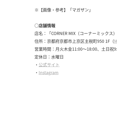
※【画像・参考】「マガザン」
○店舗情報
店名：「CORNER MIX（コーナーミックス
住所：京都府京都市上京区主税町950 1F（
M
営業時間：月火木金11:00～18:00、土日祝9:0
定休日：水曜日
・
公式サイト
・
Instagram