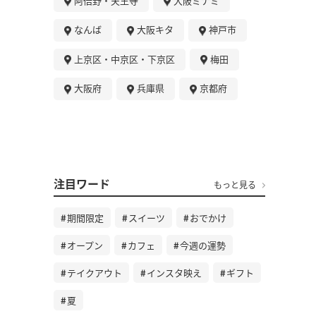
阿倍野・天王寺
大阪ミナミ
なんば
大阪キタ
神戸市
上京区・中京区・下京区
梅田
大阪府
兵庫県
京都府
注目ワード
もっと見る
期間限定
スイーツ
おでかけ
オープン
カフェ
今週の運勢
テイクアウト
インスタ映え
ギフト
夏