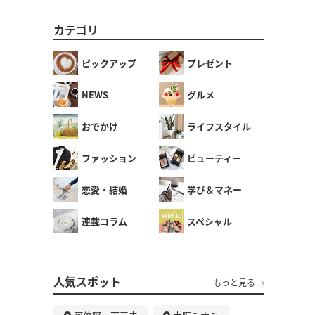
カテゴリ
ピックアップ
プレゼント
NEWS
グルメ
おでかけ
ライフスタイル
ファッション
ビューティー
恋愛・結婚
学び＆マネー
連載コラム
スペシャル
人気スポット
もっと見る