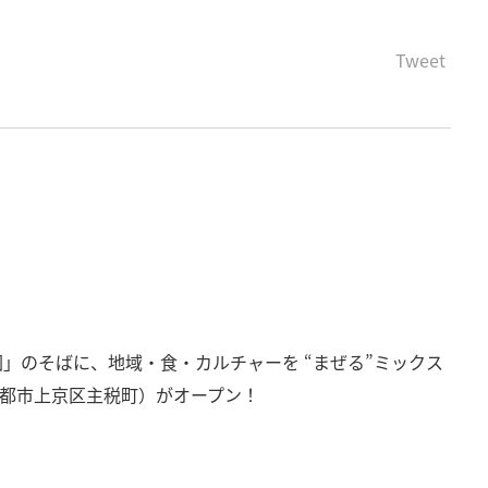
Tweet
公園」のそばに、地域・食・カルチャーを “まぜる”ミックス
都府京都市上京区主税町）がオープン！