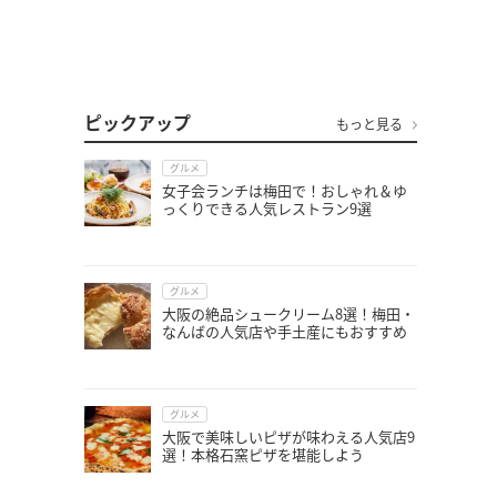
ピックアップ
もっと見る
グルメ
女子会ランチは梅田で！おしゃれ＆ゆ
っくりできる人気レストラン9選
グルメ
大阪の絶品シュークリーム8選！梅田・
なんばの人気店や手土産にもおすすめ
グルメ
大阪で美味しいピザが味わえる人気店9
選！本格石窯ピザを堪能しよう