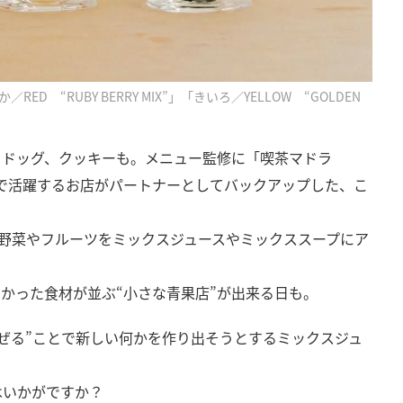
ED “RUBY BERRY MIX”」「きいろ／YELLOW “GOLDEN
トドッグ、クッキーも。メニュー監修に「喫茶マドラ
京都で活躍するお店がパートナーとしてバックアップした、こ
まった野菜やフルーツをミックスジュースやミックススープにア
れなかった食材が並ぶ“小さな青果店”が出来る日も。
ぜる”ことで新しい何かを作り出そうとするミックスジュ
はいかがですか？