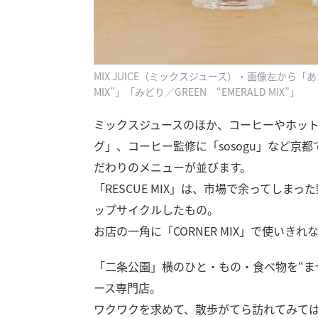
MIX JUICE（ミックスジュース）・画像左から「あか／R
MIX”」「みどり／GREEN “EMERALD MIX”」
ミックスジュースのほか、コーヒーやホッ
グ」、コーヒー監修に「sosogu」など
だわりのメニューが並びます。
「RESCUE MIX」は、市場で余ってし
ップサイクルしたもの。
お店の一角に「CORNER MIX」で使いき
「二条公園」横のひと・もの・食べ物を“ま
ース専門店。
ワクワクを求めて、散歩がてら訪れてみて