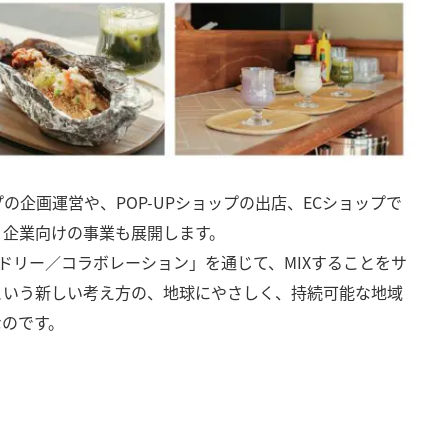
企画運営や、POP-UPショップの出店、ECショップで
、企業向けの事業も展開します。
ドリー／コラボレーション」を通じて、MIXすることをサ
MaaS)」 という新しい考え方の、地球にやさしく、持続可能な地域
なのです。