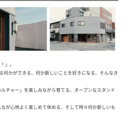
く！」。
超える何かができる、何か新しいことを好きになる、そんなき
カルチャー」を楽しみながら育てる、オープンなスタンド
んなが心地よく楽しめて休める、そして時々何か新しいも