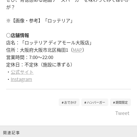
が？
※【画像・参考】「ロッテリア」
○店舗情報
店名：「ロッテリア ディアモール大阪店」
住所：大阪府大阪市北区梅田1（
MAP
）
営業時間：7:00～22:00
定休日：不定休（施設に準ずる）
・
公式サイト
・
Instagram
おでかけ
ハンバーガー
期間限定
Tweet
関連記事