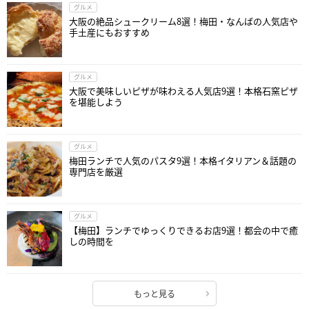
グルメ
大阪の絶品シュークリーム8選！梅田・なんばの人気店や
手土産にもおすすめ
グルメ
大阪で美味しいピザが味わえる人気店9選！本格石窯ピザ
を堪能しよう
グルメ
梅田ランチで人気のパスタ9選！本格イタリアン＆話題の
専門店を厳選
グルメ
【梅田】ランチでゆっくりできるお店9選！都会の中で癒
しの時間を
もっと見る