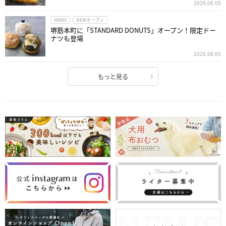
2026.08.05
NEWS
NEWオープン
堺筋本町に「STANDARD DONUTS」オープン！限定ドー
ナツも登場
2026.08.05
もっと見る