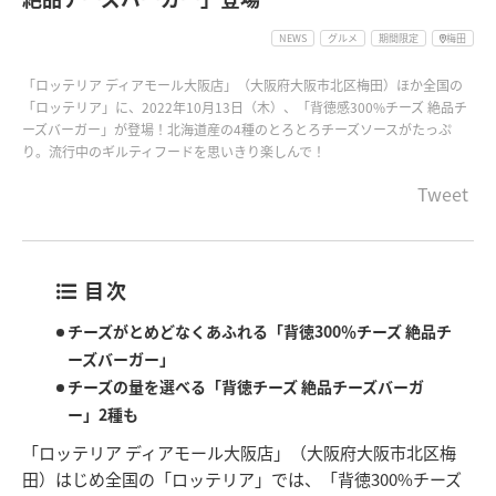
NEWS
グルメ
期間限定
梅田
「ロッテリア ディアモール大阪店」（大阪府大阪市北区梅田）ほか全国の
「ロッテリア」に、2022年10月13日（木）、「背徳感300%チーズ 絶品チ
ーズバーガー」が登場！北海道産の4種のとろとろチーズソースがたっぷ
り。流行中のギルティフードを思いきり楽しんで！
Tweet
目次
チーズがとめどなくあふれる「背徳300％チーズ 絶品チ
ーズバーガー」
チーズの量を選べる「背徳チーズ 絶品チーズバーガ
ー」2種も
「ロッテリア ディアモール大阪店」（大阪府大阪市北区梅
田）はじめ全国の「ロッテリア」では、「背徳300%チーズ