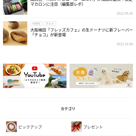
マカロンに注目（編集部レポ）
2022.09.29
NEWS
グルメ
大阪梅田「フレッズカフェ」の生ドーナツに新フレーバー
「チョコ」が新登場
2022.10.06
カテゴリ
ピックアップ
プレゼント