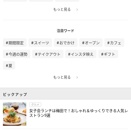
もっと見る
注目ワード
期間限定
スイーツ
おでかけ
オープン
カフェ
今週の運勢
テイクアウト
インスタ映え
ギフト
夏
もっと見る
ピックアップ
グルメ
女子会ランチは梅田で！おしゃれ＆ゆっくりできる人気レ
ストラン9選