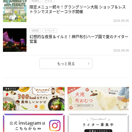
NEWS
グルメ
限定メニュー続々！グラングリーン大阪 ショップ＆レス
トランでスヌーピーコラボ開催
2026.08.06
NEWS
イベント
幻想的な夜景＆イルミ！神戸布引ハーブ園で夏のナイター
営業
2026.08.06
もっと見る