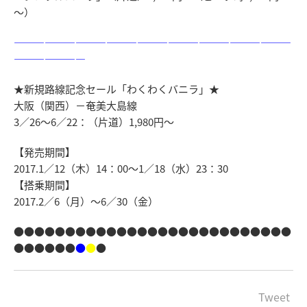
～）
―――――――――――――――――――――――――――
―――――――
★新規路線記念セール「わくわくバニラ」★
大阪（関西）－奄美大島線
3／26～6／22：（片道）1,980円～
【発売期間】
2017.1／12（木）14：00～1／18（水）23：30
【搭乗期間】
2017.2／6（月）～6／30（金）
●●●●●●●●●●●●●●●●●●●●●●●●●●●
●●●●●●
●
●
●
Tweet