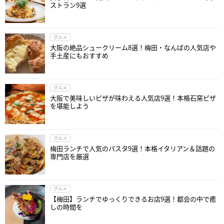
ストラン9選
グルメ
大阪の絶品シュークリーム8選！梅田・なんばの人気店や
手土産にもおすすめ
グルメ
大阪で美味しいピザが味わえる人気店9選！本格石窯ピザ
を堪能しよう
グルメ
梅田ランチで人気のパスタ9選！本格イタリアン＆話題の
専門店を厳選
グルメ
【梅田】ランチでゆっくりできるお店9選！都会の中で癒
しの時間を