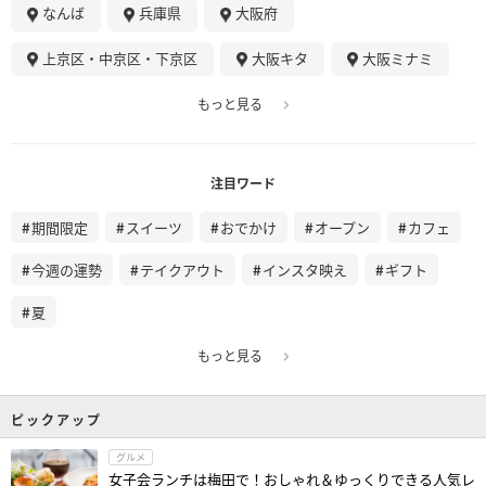
なんば
兵庫県
大阪府
上京区・中京区・下京区
大阪キタ
大阪ミナミ
もっと見る
注目ワード
期間限定
スイーツ
おでかけ
オープン
カフェ
今週の運勢
テイクアウト
インスタ映え
ギフト
夏
もっと見る
ピックアップ
グルメ
女子会ランチは梅田で！おしゃれ＆ゆっくりできる人気レ