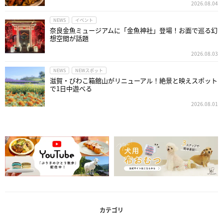
2026.08.04
NEWS
イベント
奈良金魚ミュージアムに「金魚神社」登場！お面で巡る幻
想空間が話題
2026.08.03
NEWS
NEWスポット
滋賀・びわこ箱館山がリニューアル！絶景と映えスポット
で1日中遊べる
2026.08.01
カテゴリ