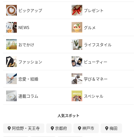
ピックアップ
プレゼント
NEWS
グルメ
おでかけ
ライフスタイル
ファッション
ビューティー
恋愛・結婚
学び＆マネー
連載コラム
スペシャル
人気スポット
阿倍野・天王寺
京都府
神戸市
梅田