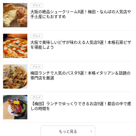
グルメ
大阪の絶品シュークリーム8選！梅田・なんばの人気店や
手土産にもおすすめ
グルメ
大阪で美味しいピザが味わえる人気店9選！本格石窯ピザ
を堪能しよう
グルメ
梅田ランチで人気のパスタ9選！本格イタリアン＆話題の
専門店を厳選
グルメ
【梅田】ランチでゆっくりできるお店9選！都会の中で癒
しの時間を
もっと見る