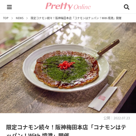
TOP
NEWS
限定コナモン続々！阪神梅田本店「コナモンはテッパン！With 境港」開催
公開：2022.07.23
限定コナモン続々！阪神梅田本店「コナモンはテ
ッパン！With 境港」開催