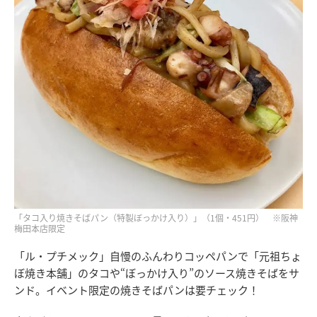
「タコ入り焼きそばパン（特製ぼっかけ入り）」（1個・451円） ※阪神
梅田本店限定
「ル・プチメック」自慢のふんわりコッペパンで「元祖ちょ
ぼ焼き本舗」のタコや“ぼっかけ入り”のソース焼きそばをサ
ンド。イベント限定の焼きそばパンは要チェック！