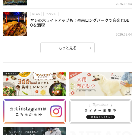
2026.08.04
NEWS
イベント
ヤシの木ライトアップも！泉南ロングパークで音楽とBB
Qを満喫
2026.08.04
もっと見る