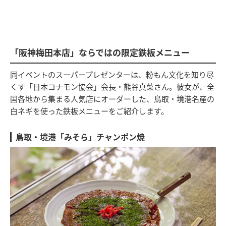
「阪神梅田本店」ならではの限定鉄板メニュー
同イベントのスーパープレゼンターは、粉もん文化を知り尽
くす「日本コナモン協会」会長・熊谷真菜さん。彼女が、全
国各地から集まる人気店にオーダーした、鳥取・境港名産の
白ネギを使った鉄板メニューをご紹介します。
鳥取・境港「みそら」チャンポン焼