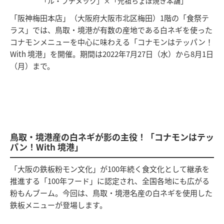
「ル・プチメック」×「元祖ちょぼ焼き本舗」
「阪神梅田本店」（大阪府大阪市北区梅田）1階の「食祭テ
ラス」では、鳥取・境港が有数の産地である白ネギを使った
コナモンメニューを中心に味わえる「コナモンはテッパン！
With 境港」を開催。期間は2022年7月27日（水）から8月1日
（月）まで。
鳥取・境港産の白ネギが影の主役！「コナモンはテッ
パン！With 境港」
「大阪の鉄板粉モン文化」が100年続く食文化として継承を
推進する「100年フード」に認定され、全国各地にも広がる
粉もんブーム。今回は、鳥取・境港名産の白ネギを使用した
鉄板メニューが登場します。