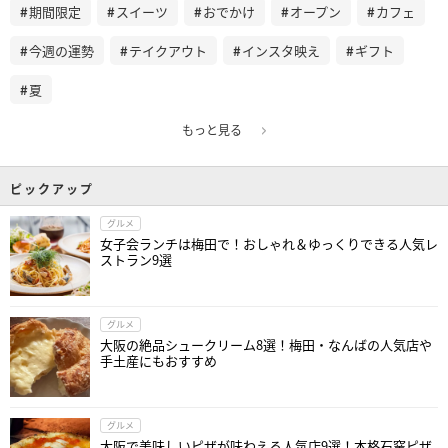
期間限定
スイーツ
おでかけ
オープン
カフェ
今週の運勢
テイクアウト
インスタ映え
ギフト
夏
もっと見る
ピックアップ
グルメ
女子会ランチは梅田で！おしゃれ＆ゆっくりできる人気レ
ストラン9選
グルメ
大阪の絶品シュークリーム8選！梅田・なんばの人気店や
手土産にもおすすめ
グルメ
大阪で美味しいピザが味わえる人気店9選！本格石窯ピザ