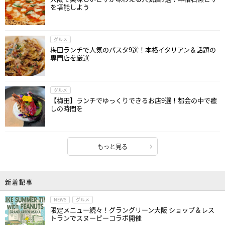
を堪能しよう
グルメ
梅田ランチで人気のパスタ9選！本格イタリアン＆話題の
専門店を厳選
グルメ
【梅田】ランチでゆっくりできるお店9選！都会の中で癒
しの時間を
もっと見る
新着記事
NEWS
グルメ
限定メニュー続々！グラングリーン大阪 ショップ＆レス
トランでスヌーピーコラボ開催