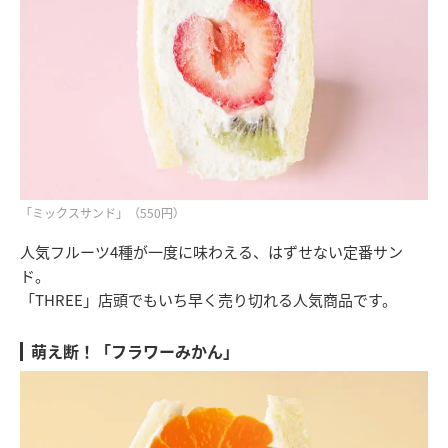
「ミックスサンド」（550円）
人気フルーツ4種が一度に味わえる、はずせない定番サン
ド。
「THREE」店頭でもいち早く売り切れる人気商品です。
萌え断！「フラワーみかん」