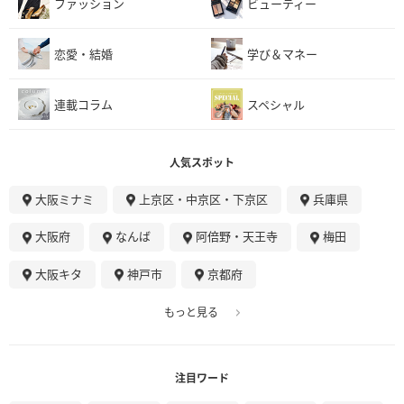
ファッション
ビューティー
恋愛・結婚
学び＆マネー
連載コラム
スペシャル
人気スポット
大阪ミナミ
上京区・中京区・下京区
兵庫県
大阪府
なんば
阿倍野・天王寺
梅田
大阪キタ
神戸市
京都府
もっと見る
注目ワード