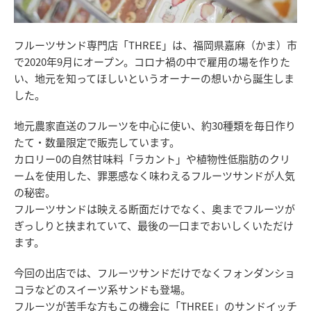
フルーツサンド専門店「THREE」は、福岡県嘉麻（かま）市
で2020年9月にオープン。コロナ禍の中で雇用の場を作りた
い、地元を知ってほしいというオーナーの想いから誕生しま
した。
地元農家直送のフルーツを中心に使い、約30種類を毎日作り
たて・数量限定で販売しています。
カロリー0の自然甘味料「ラカント」や植物性低脂肪のクリ
ームを使用した、罪悪感なく味わえるフルーツサンドが人気
の秘密。
フルーツサンドは映える断面だけでなく、奥までフルーツが
ぎっしりと挟まれていて、最後の一口までおいしくいただけ
ます。
今回の出店では、フルーツサンドだけでなくフォンダンショ
コラなどのスイーツ系サンドも登場。
フルーツが苦手な方もこの機会に「THREE」のサンドイッチ