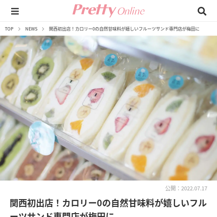
TOP
NEWS
関西初出店！カロリー0の自然甘味料が嬉しいフルーツサンド専門店が梅田に
公開：2022.07.17
関西初出店！カロリー0の自然甘味料が嬉しいフル
ーツサンド専門店が梅田に