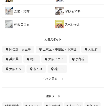
恋愛・結婚
学び＆マネー
連載コラム
スペシャル
人気スポット
阿倍野・天王寺
上京区・中京区・下京区
大阪府
兵庫県
梅田
大阪ミナミ
京都府
大阪キタ
なんば
神戸市
もっと見る
注目ワード
期間限定
スイーツ
おでかけ
オープン
カフェ