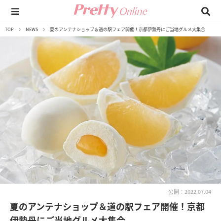
TOP
NEWS
夏のアンテナショップ＆道の駅フェア開催！京都伊勢丹にご当地グルメ大集合
公開：2022.07.04
夏のアンテナショップ＆道の駅フェア開催！京都
伊勢丹にご当地グルメ大集合