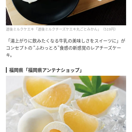
道後ミルクケエキ「道後ミルクチーズケエキ丸ごとみかん」（519円）
「湯上がりに飲みたくなる牛乳の美味しさをスイーツに」が
コンセプトの “ふわっとろ”食感の新感覚のレアチーズケー
キ。
福岡県「福岡県アンテナショップ」