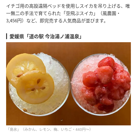
イチゴ用の高設遠隔ベッドを使用しスイカを吊り上げる、唯
一無二の手法で育てられた「空飛ぶスイカ」（風農園・
3,456円）など、即完売する人気商品が並びます。
愛媛県「道の駅 今治湯ノ浦温泉」
「島氷」（みかん、レモン、梅、いちご・440円～）