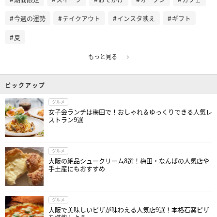
今週の運勢
テイクアウト
インスタ映え
ギフト
夏
もっと見る
ピックアップ
グルメ
女子会ランチは梅田で！おしゃれ＆ゆっくりできる人気レ
ストラン9選
グルメ
大阪の絶品シュークリーム8選！梅田・なんばの人気店や
手土産にもおすすめ
グルメ
大阪で美味しいピザが味わえる人気店9選！本格石窯ピザ