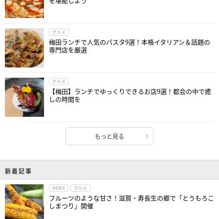
を堪能しよう
グルメ
梅田ランチで人気のパスタ9選！本格イタリアン＆話題の
専門店を厳選
グルメ
【梅田】ランチでゆっくりできるお店9選！都会の中で癒
しの時間を
もっと見る
新着記事
NEWS
グルメ
フルーツのような甘さ！滋賀・寿長生の郷で「とうもろこ
しまつり」開催