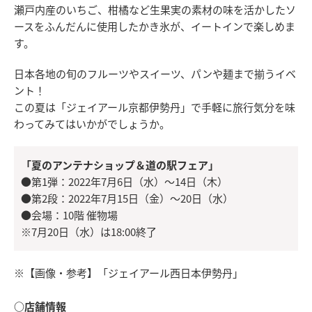
瀬戸内産のいちご、柑橘など生果実の素材の味を活かしたソ
ースをふんだんに使用したかき氷が、イートインで楽しめま
す。
日本各地の旬のフルーツやスイーツ、パンや麺まで揃うイベ
ント！
この夏は「ジェイアール京都伊勢丹」で手軽に旅行気分を味
わってみてはいかがでしょうか。
「夏のアンテナショップ＆道の駅フェア」
●第1弾：2022年7月6日（水）～14日（木）
●第2段：2022年7月15日（金）～20日（水）
●会場：10階 催物場
※7月20日（水）は18:00終了
※【画像・参考】「ジェイアール西日本伊勢丹」
○店舗情報