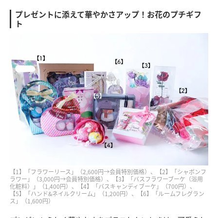
プレゼントに添えて華やかさアップ！お花のプチギフ
ト
【1】「フラワーリース」（2,600円→会員特別価格）、【2】「シャボンフ
ラワー」（3,000円→会員特別価格）、【3】「バスフラワーブーケ（浴用
化粧料）」（1,400円）、【4】「バスキャンディブーケ」（700円）、
【5】「ハンド&ネイルクリーム」（1,200円）、【6】「ルームフレグラン
ス」（1,600円）