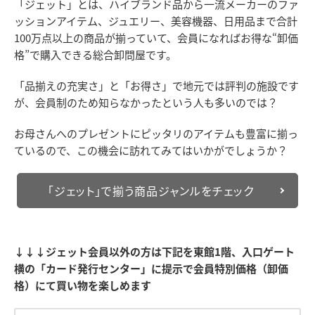
「ジェット」とは、ハイブランド品から一流メーカーのファ
ッションアイテム、ジュエリー、美容機器、日用品まで合計
100万点以上の商品が揃っていて、会員になればお得な“卸価
格”で購入できる総合卸問屋です。
「品揃えの充実さ」と「お得さ」で地元では評判の施設です
が、会員制のため知らなかったという人も多いのでは？
お母さんへのプレゼントにピッタリのアイテムも豊富に揃っ
ているので、この機会に訪れてみてはいかがでしょうか？
「ジェット」で揃う商品ジャンルをチェック
↓↓↓ジェット会員以外の方は下記を東館1階、入口ゲート
横の「カード発行センター」に提示で会員特別価格（卸価
格）にて買い物を楽しめます