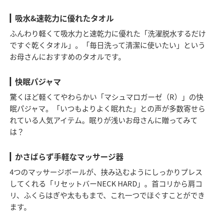
吸水&速乾力に優れたタオル
ふんわり軽くて吸水力と速乾力に優れた「洗濯脱水するだけ
ですぐ乾くタオル」。「毎日洗って清潔に使いたい」という
お母さんにおすすめのタオルです。
快眠パジャマ
驚くほど軽くてやわらかい「マシュマロガーゼ（R）」の快
眠パジャマ。「いつもよりよく眠れた」との声が多数寄せら
れている人気アイテム。眠りが浅いお母さんに贈ってみて
は？
かさばらず手軽なマッサージ器
4つのマッサージボールが、挟み込むようにしっかりプレス
してくれる「リセットバーNECK HARD」。首コリから肩コ
リ、ふくらはぎや太ももまで、これ一つでほぐすことができ
ます。