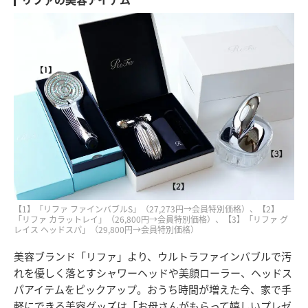
【1】「リファ ファインバブルS」（27,273円→会員特別価格）、【2】
「リファ カラットレイ」（26,800円→会員特別価格）、【3】「リファ グ
レイス ヘッドスパ」（29,800円→会員特別価格）
美容ブランド「リファ」より、ウルトラファインバブルで汚
れを優しく落とすシャワーヘッドや美顔ローラー、ヘッドス
パアイテムをピックアップ。おうち時間が増えた今、家で手
軽にできる美容グッズは「お母さんがもらって嬉しいプレゼ