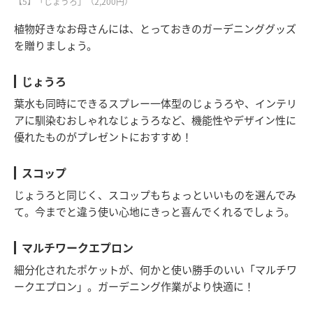
【5】「じょうろ」（2,200円）
植物好きなお母さんには、とっておきのガーデニンググッズ
を贈りましょう。
じょうろ
葉水も同時にできるスプレー一体型のじょうろや、インテリ
アに馴染むおしゃれなじょうろなど、機能性やデザイン性に
優れたものがプレゼントにおすすめ！
スコップ
じょうろと同じく、スコップもちょっといいものを選んでみ
て。今までと違う使い心地にきっと喜んでくれるでしょう。
マルチワークエプロン
細分化されたポケットが、何かと使い勝手のいい「マルチワ
ークエプロン」。ガーデニング作業がより快適に！