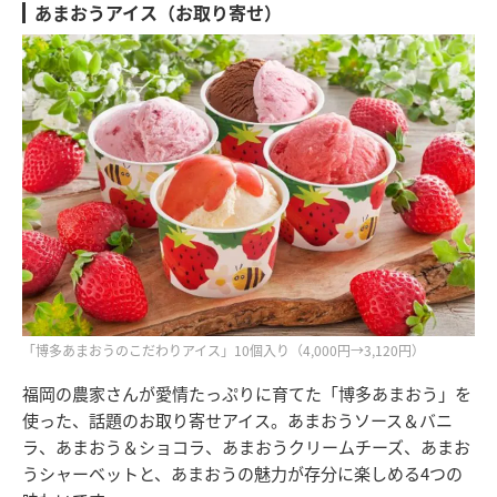
あまおうアイス（お取り寄せ）
「博多あまおうのこだわりアイス」10個入り（4,000円→3,120円）
福岡の農家さんが愛情たっぷりに育てた「博多あまおう」を
使った、話題のお取り寄せアイス。あまおうソース＆バニ
ラ、あまおう＆ショコラ、あまおうクリームチーズ、あまお
うシャーベットと、あまおうの魅力が存分に楽しめる4つの