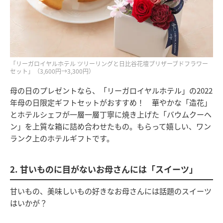
「リーガロイヤルホテル ツリーリングと日比谷花壇プリザーブドフラワー
セット」（3,600円→3,300円）
母の日のプレゼントなら、「リーガロイヤルホテル」の2022
年母の日限定ギフトセットがおすすめ！ 華やかな「造花」
とホテルシェフが一層一層丁寧に焼き上げた「バウムクーヘ
ン」を上質な箱に詰め合わせたもの。もらって嬉しい、ワン
ランク上のホテルギフトです。
2. 甘いものに目がないお母さんには「スイーツ」
甘いもの、美味しいもの好きなお母さんには話題のスイーツ
はいかが？