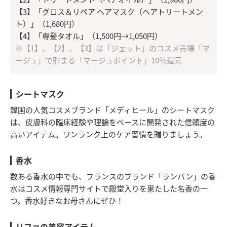
【3】「グロス＆リペア ヘアマスク（ヘアトリートメン
ト）」（1,680円）
【4】「専髪タオル」（1,500円→1,050円）
※【1】、【2】、【3】は「ジェット」のコスメ売場「マ
ージュ」で貯まる「マージュポイント」10％還元
シートマスク
韓国の人気コスメブランド「メディヒール」のシートマスク
は、皮膚科の臨床経験や理論をベースに開発された信頼度の
高いアイテム。ワンランク上のケア習慣を贈りましょう。
香水
数ある香水の中でも、フランスのブランド「ランバン」の香
水はコスメ情報専門サイトで殿堂入りを果たした名香の一
つ。香水好きなお母さんにぜひ！
リファの美容アイテム