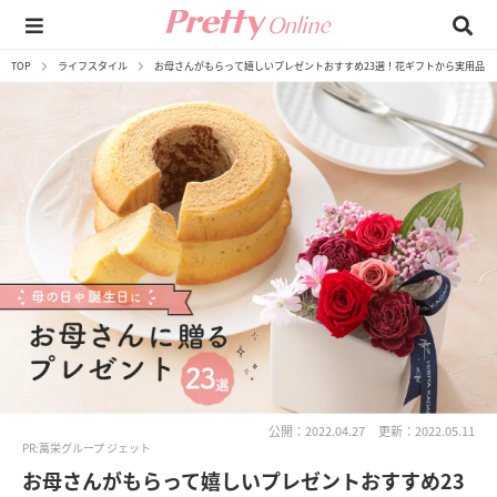
TOP
ライフスタイル
お母さんがもらって嬉しいプレゼントおすすめ23選！花ギフトから実用品ま
公開：2022.04.27
更新：2022.05.11
PR:萬栄グループ ジェット
お母さんがもらって嬉しいプレゼントおすすめ23