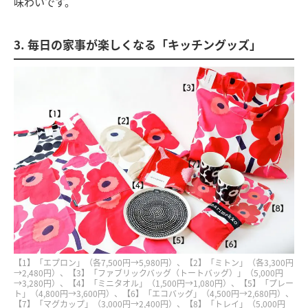
味わいです。
3. 毎日の家事が楽しくなる「キッチングッズ」
【1】「エプロン」（各7,500円→5,980円）、【2】「ミトン」（各3,300円
→2,480円）、【3】「ファブリックバッグ（トートバッグ）」（5,000円
→3,280円）、【4】「ミニタオル」（1,500円→1,080円）、【5】「プレー
ト」（4,800円→3,600円）、【6】「エコバッグ」（4,500円→2,680円）、
【7】「マグカップ」（3,000円→2,400円）、【8】「トレイ」（5,000円