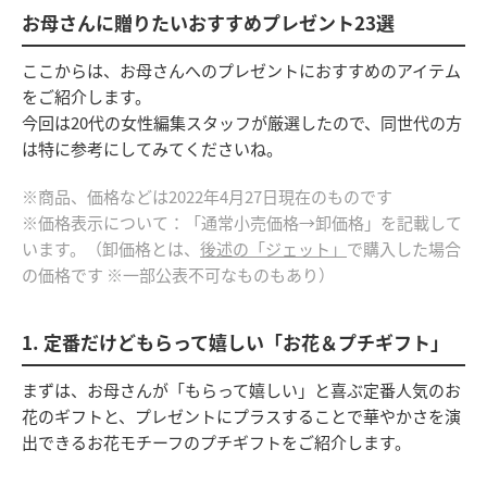
お母さんに贈りたいおすすめプレゼント23選
ここからは、お母さんへのプレゼントにおすすめのアイテム
をご紹介します。
今回は20代の女性編集スタッフが厳選したので、同世代の方
は特に参考にしてみてくださいね。
※商品、価格などは2022年4月27日現在のものです
※価格表示について：「通常小売価格→卸価格」を記載して
います。（卸価格とは、
後述の「ジェット」
で購入した場合
の価格です ※一部公表不可なものもあり）
1. 定番だけどもらって嬉しい「お花＆プチギフト」
まずは、お母さんが「もらって嬉しい」と喜ぶ定番人気のお
花のギフトと、プレゼントにプラスすることで華やかさを演
出できるお花モチーフのプチギフトをご紹介します。