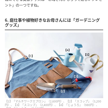
ント」の一つですね。
6. 庭仕事や植物好きなお母さんには「ガーデニング
グッズ」
【1】「マルチワークエプロン」（2,600円）、【2】「スコップ」（3,200
円）、【3】「スコップ」（2,400円）、【4】「じょうろ」（980円）、