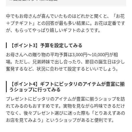
中でもお母さんが喜んでいたものはどれかと聞くと、「お花
＋プチギフト」との回答が最も多い結果に。お花は定番です
が、もらってやっぱり嬉しいギフトのようです。
【ポイント3】予算を設定してみる
お母さんへの贈り物の平均予算は3,000円〜10,000円が相
場。ただし、兄弟姉妹で出し合ったり、節目の誕生日は少し
奮発するなど、状況に合わせて設定するといいでしょう。
【ポイント4】ギフトにピッタリのアイテムが豊富に揃
うショップに行ってみる
プレゼントにピッタリのアイテムが豊富に揃うショップを訪
れてみるのもおすすめです。実物を見ながら吟味できるだけ
でなく、後々プレゼント選びに迷った際も「とりあえずあの
お店を見てみよう」というショップがあると便利です。