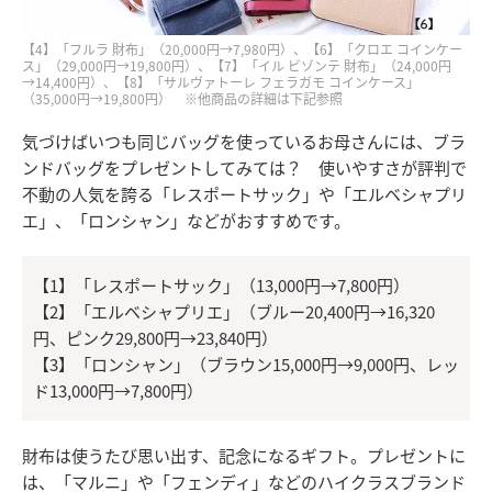
【4】「フルラ 財布」（20,000円→7,980円）、【6】「クロエ コインケー
ス」（29,000円→19,800円）、【7】「イル ビゾンテ 財布」（24,000円
→14,400円）、【8】「サルヴァトーレ フェラガモ コインケース」
（35,000円→19,800円） ※他商品の詳細は下記参照
気づけばいつも同じバッグを使っているお母さんには、ブラ
ンドバッグをプレゼントしてみては？ 使いやすさが評判で
不動の人気を誇る「レスポートサック」や「エルベシャプリ
エ」、「ロンシャン」などがおすすめです。
【1】「レスポートサック」（13,000円→7,800円）
【2】「エルベシャプリエ」（ブルー20,400円→16,320
円、ピンク29,800円→23,840円）
【3】「ロンシャン」（ブラウン15,000円→9,000円、レッ
ド13,000円→7,800円）
財布は使うたび思い出す、記念になるギフト。プレゼントに
は、「マルニ」や「フェンディ」などのハイクラスブランド