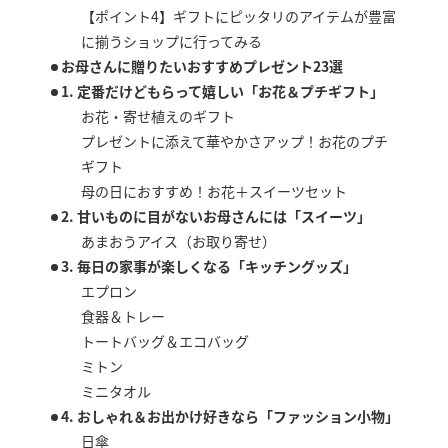
【ポイント4】ギフトにピッタリのアイテムが豊富
に揃うショップに行ってみる
お母さんに贈りたいおすすめプレゼント23選
1. 定番だけどもらって嬉しい「お花＆プチギフト」
お花・寄せ植えのギフト
プレゼントに添えて華やかさアップ！お花のプチ
ギフト
母の日におすすめ！お花＋スイーツセット
2. 甘いものに目がないお母さんには「スイーツ」
あまおうアイス（お取り寄せ）
3. 毎日の家事が楽しくなる「キッチングッズ」
エプロン
食器＆トレー
トートバッグ＆エコバッグ
ミトン
ミニタオル
4. おしゃれ＆お出かけ好きなら「ファッション小物」
日傘