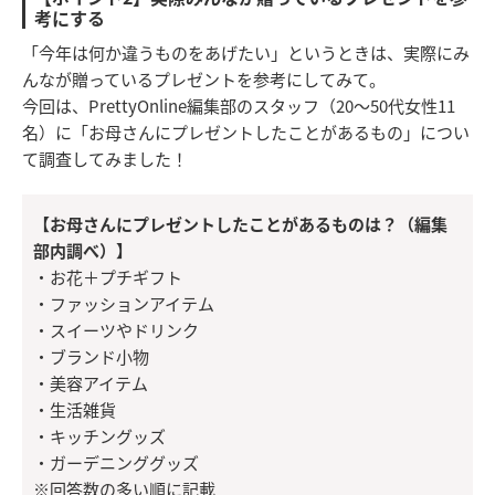
考にする
「今年は何か違うものをあげたい」というときは、実際にみ
んなが贈っているプレゼントを参考にしてみて。
今回は、PrettyOnline編集部のスタッフ（20〜50代女性11
名）に「お母さんにプレゼントしたことがあるもの」につい
て調査してみました！
【お母さんにプレゼントしたことがあるものは？（編集
部内調べ）】
・お花＋プチギフト
・ファッションアイテム
・スイーツやドリンク
・ブランド小物
・美容アイテム
・生活雑貨
・キッチングッズ
・ガーデニンググッズ
※回答数の多い順に記載