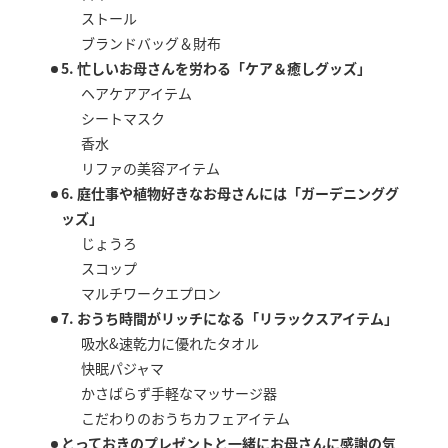
ストール
ブランドバッグ＆財布
5. 忙しいお母さんを労わる「ケア＆癒しグッズ」
ヘアケアアイテム
シートマスク
香水
リファの美容アイテム
6. 庭仕事や植物好きなお母さんには「ガーデニンググ
ッズ」
じょうろ
スコップ
マルチワークエプロン
7. おうち時間がリッチになる「リラックスアイテム」
吸水&速乾力に優れたタオル
快眠パジャマ
かさばらず手軽なマッサージ器
こだわりのおうちカフェアイテム
とっておきのプレゼントと一緒にお母さんに感謝の気