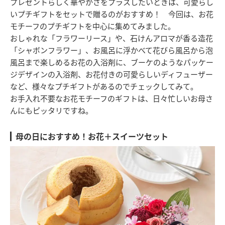
プレゼントらしく華やかさをプラスしたいときは、可愛らし
いプチギフトをセットで贈るのがおすすめ！ 今回は、お花
モチーフのプチギフトを中心に集めてみました。
おしゃれな「フラワーリース」や、石けんアロマが香る造花
「シャボンフラワー」、お風呂に浮かべて花びら風呂から泡
風呂まで楽しめるお花の入浴剤に、ブーケのようなパッケー
ジデザインの入浴剤、お花付きの可愛らしいディフューザー
など、様々なプチギフトがあるのでチェックしてみて。
お手入れ不要なお花モチーフのギフトは、日々忙しいお母さ
んにもピッタリですね。
母の日におすすめ！お花＋スイーツセット