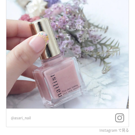
@asari_nail
Instagram で見る