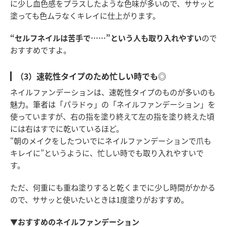
に少し血色感をプラスしたような色味が多いので、ササッと
塗っても色ムラなくキレイに仕上がります。
“セルフネイルは苦手で……”という人も取り入れやすい
ので
おすすめですよ。
（3）速乾性タイプのため忙しい時でも◎
ネイルファンデーションは、速乾性タイプのものが多いのも
魅力。筆者は「パラドゥ」の「ネイルファンデーション」を
使っていますが、右の指を塗り終えて左の指を塗り終えた頃
には右はすでに乾いているほど。
“朝のメイクをしたついでにネイルファンデーションで爪も
キレイに”というように、忙しい時でも取り入れやすいで
す。
ただ、何重にも重ね塗りすると乾くまでに少し時間がかかる
ので、ササッと使いたいときは1度塗りがおすすめ。
▼おすすめのネイルファンデーション