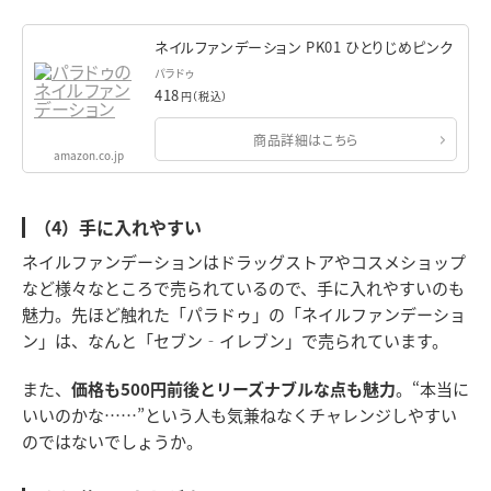
ネイルファンデーション PK01 ひとりじめピンク
パラドゥ
418
円（税込）
商品詳細はこちら
amazon.co.jp
（4）手に入れやすい
ネイルファンデーションはドラッグストアやコスメショップ
など様々なところで売られているので、手に入れやすいのも
魅力。先ほど触れた「パラドゥ」の「ネイルファンデーショ
ン」は、なんと「セブン‐イレブン」で売られています。
また、
価格も500円前後とリーズナブルな点も魅力
。“本当に
いいのかな……”という人も気兼ねなくチャレンジしやすい
のではないでしょうか。