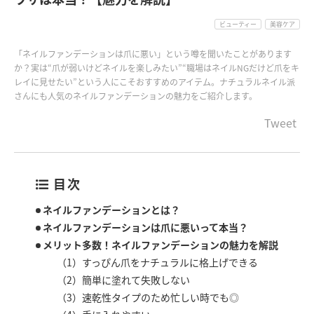
ビューティー
美容ケア
「ネイルファンデーションは爪に悪い」という噂を聞いたことがあります
か？実は“爪が弱いけどネイルを楽しみたい”“職場はネイルNGだけど爪をキ
レイに見せたい”という人にこそおすすめのアイテム。ナチュラルネイル派
さんにも人気のネイルファンデーションの魅力をご紹介します。
Tweet
目次
ネイルファンデーションとは？
ネイルファンデーションは爪に悪いって本当？
メリット多数！ネイルファンデーションの魅力を解説
（1）すっぴん爪をナチュラルに格上げできる
（2）簡単に塗れて失敗しない
（3）速乾性タイプのため忙しい時でも◎