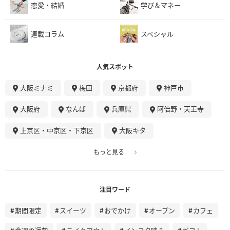
恋愛・結婚
学び＆マネー
連載コラム
スペシャル
人気スポット
大阪ミナミ
梅田
京都府
神戸市
大阪府
なんば
兵庫県
阿倍野・天王寺
上京区・中京区・下京区
大阪キタ
もっと見る
注目ワード
期間限定
スイーツ
おでかけ
オープン
カフェ