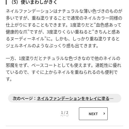
（5）使いまわしがきく
ネイルファンデーションはナチュラルな薄い色づきのものが
多いですが、重ね塗りすることで通常のネイルカラー同様の
仕上がりにすることもできます。1度塗りだと“血色感あって
健康的な爪”ですが、3度塗りくらい重ねると“きちんと感あ
るヌーディーネイル”に。しかも、しっかり重ね塗りすると
ジェルネイルのようなぷっくり感も出てきます。
一方、1度塗りだとナチュラルな色づきなので他のネイルの
邪魔をせず、ベースコートとしても使えます。速乾性に優れ
ているので、すぐに上からネイルを重ねられるのも便利で
す。
ネイルファンデーションをキレイに塗るコツ
1 / 2
NEXT