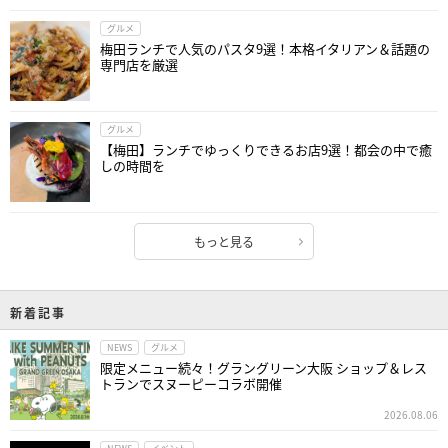
グルメ
梅田ランチで人気のパスタ9選！本格イタリアン＆話題の
専門店を厳選
グルメ
【梅田】ランチでゆっくりできるお店9選！都会の中で癒
しの時間を
もっと見る
新着記事
NEWS
グルメ
限定メニュー続々！グラングリーン大阪 ショップ＆レス
トランでスヌーピーコラボ開催
2026.08.06