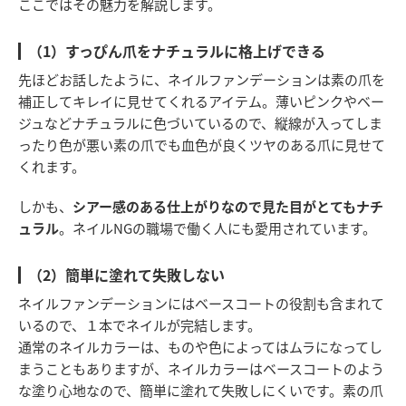
ここではその魅力を解説します。
（1）すっぴん爪をナチュラルに格上げできる
先ほどお話したように、ネイルファンデーションは素の爪を
補正してキレイに見せてくれるアイテム。薄いピンクやベー
ジュなどナチュラルに色づいているので、縦線が入ってしま
ったり色が悪い素の爪でも血色が良くツヤのある爪に見せて
くれます。
しかも、
シアー感のある仕上がりなので見た目がとてもナチ
ュラル
。ネイルNGの職場で働く人にも愛用されています。
（2）簡単に塗れて失敗しない
ネイルファンデーションにはベースコートの役割も含まれて
いるので、１本でネイルが完結します。
通常のネイルカラーは、ものや色によってはムラになってし
まうこともありますが、ネイルカラーはベースコートのよう
な塗り心地なので、簡単に塗れて失敗しにくいです。素の爪