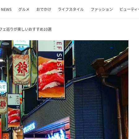
NEWS
グルメ
おでかけ
ライフスタイル
ファッション
ビューティ
フェ巡りが楽しいおすすめ10選