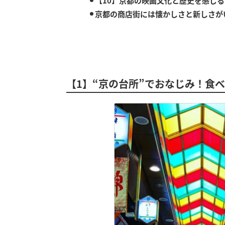
【10】京都の映画文化と歴史を感じ
京都の商店街には懐かしさと新しさが
【1】“京の台所”でおなじみ！食