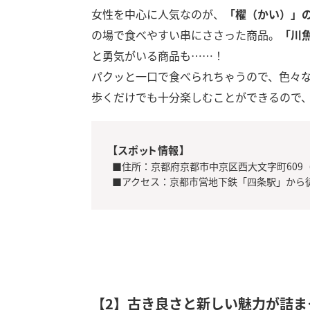
女性を中心に人気なのが、
「櫂（かい）」
の場で食べやすい串にささった商品。
「川
と勇気がいる商品も……！
パクッと一口で食べられちゃうので、色々
歩くだけでも十分楽しむことができるので
【スポット情報】
■住所：京都府京都市中京区西大文字町609
■アクセス：京都市営地下鉄「四条駅」から
【2】古き良さと新しい魅力が詰ま