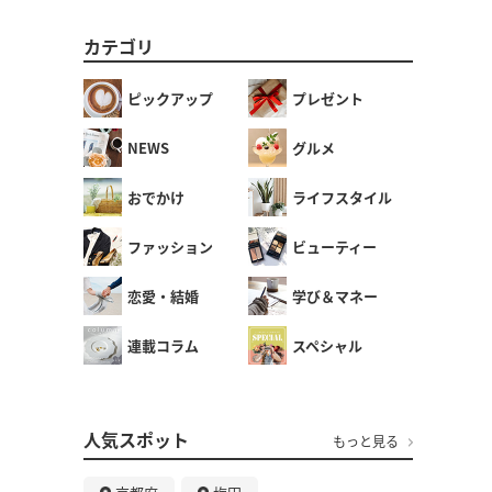
カテゴリ
ピックアップ
プレゼント
NEWS
グルメ
おでかけ
ライフスタイル
ファッション
ビューティー
恋愛・結婚
学び＆マネー
連載コラム
スペシャル
人気スポット
もっと見る