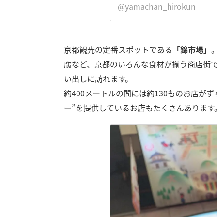
@yamachan_hirokun
京都観光の定番スポットである
「錦市場」
腐など、京都のいろんな食材が揃う商店街
い出しに訪れます。
約400メートルの間には約130ものお店が
ー”を提供しているお店もたくさんあります