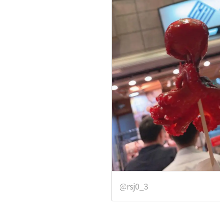
@rsj0_3