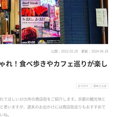
公開：2022.02.28
更新：2024.06.18
ゃれ！食べ歩きやカフェ巡りが楽し
おでかけ
週末さんぽ
れてほしい10カ所の商店街をご紹介します。京都の観光地と
と思いますが、週末のお出かけには商店街巡りもおすすめで
いね。