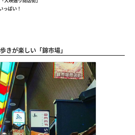
る「大映通り商店街」
いっぱい！
べ歩きが楽しい「錦市場」