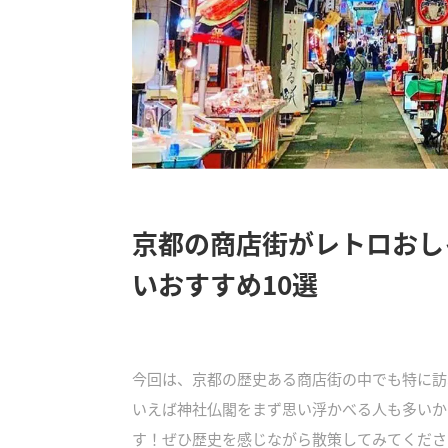
京都の商店街がレトロおし
いおすすめ10選
今回は、京都の歴史ある商店街の中でも特に訪
いえば神社仏閣をまず思い浮かべる人も多いか
す！ぜひ歴史を感じながら散策してみてくださ