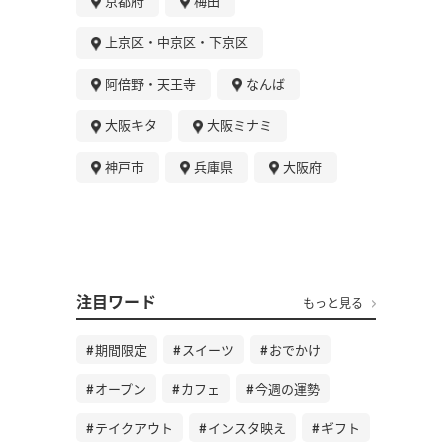
京都府
梅田
上京区・中京区・下京区
阿倍野・天王寺
なんば
大阪キタ
大阪ミナミ
神戸市
兵庫県
大阪府
注目ワード
もっと見る
期間限定
スイーツ
おでかけ
オープン
カフェ
今週の運勢
テイクアウト
インスタ映え
ギフト