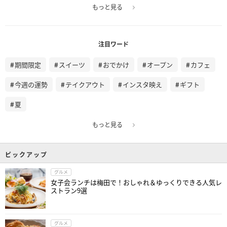
もっと見る
注目ワード
期間限定
スイーツ
おでかけ
オープン
カフェ
今週の運勢
テイクアウト
インスタ映え
ギフト
夏
もっと見る
ピックアップ
グルメ
女子会ランチは梅田で！おしゃれ＆ゆっくりできる人気レ
ストラン9選
グルメ