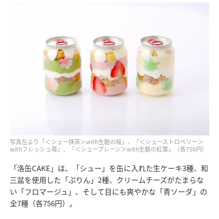
写真左より「＜シュー抹茶＞with生麩の桜」、「＜シューストロベリー＞
withフレッシュ苺」、「＜シュープレーン＞with生麩の紅葉」（各756円）
「洛缶CAKE」は、「シュー」を缶に入れた生ケーキ3種、和
三盆を使用した「ぷりん」2種、クリームチーズがたまらな
い「フロマージュ」、そして目にも爽やかな「青ソーダ」の
全7種（各756円）。