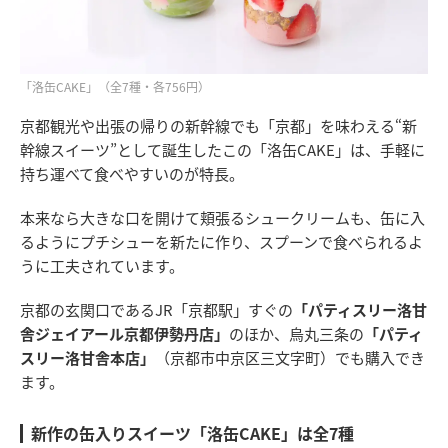
「洛缶CAKE」（全7種・各756円）
京都観光や出張の帰りの新幹線でも「京都」を味わえる“新
幹線スイーツ”として誕生したこの「洛缶CAKE」は、手軽に
持ち運べて食べやすいのが特長。
本来なら大きな口を開けて頬張るシュークリームも、缶に入
るようにプチシューを新たに作り、スプーンで食べられるよ
うに工夫されています。
京都の玄関口であるJR「京都駅」すぐの
「パティスリー洛甘
舎ジェイアール京都伊勢丹店」
のほか、烏丸三条の
「パティ
スリー洛甘舎本店」
（京都市中京区三文字町）でも購入でき
ます。
新作の缶入りスイーツ「洛缶CAKE」は全7種