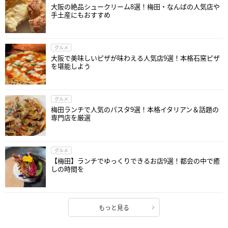
大阪の絶品シュークリーム8選！梅田・なんばの人気店や
手土産にもおすすめ
グルメ
大阪で美味しいピザが味わえる人気店9選！本格石窯ピザ
を堪能しよう
グルメ
梅田ランチで人気のパスタ9選！本格イタリアン＆話題の
専門店を厳選
グルメ
【梅田】ランチでゆっくりできるお店9選！都会の中で癒
しの時間を
もっと見る