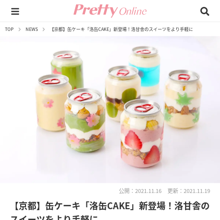
TOP
NEWS
【京都】缶ケーキ「洛缶CAKE」新登場！洛甘舎のスイーツをより手軽に
公開：2021.11.16
更新：2021.11.19
【京都】缶ケーキ「洛缶CAKE」新登場！洛甘舎の
スイーツをより手軽に