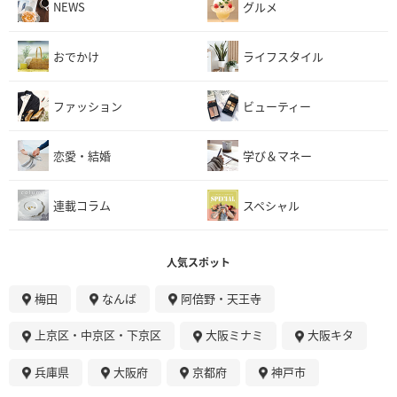
NEWS
グルメ
おでかけ
ライフスタイル
ファッション
ビューティー
恋愛・結婚
学び＆マネー
連載コラム
スペシャル
人気スポット
梅田
なんば
阿倍野・天王寺
上京区・中京区・下京区
大阪ミナミ
大阪キタ
兵庫県
大阪府
京都府
神戸市