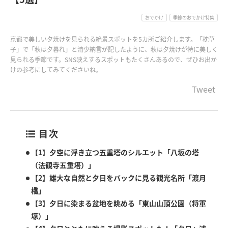
おでかけ
季節のおでかけ特集
京都で美しい夕焼けを見られる絶景スポットを5カ所ご紹介します。「枕草
子」で「秋は夕暮れ」と清少納言が記したように、秋は夕焼けが特に美しく
見られる季節です。SNS映えするスポットもたくさんあるので、ぜひお出か
けの参考にしてみてくださいね。
Tweet
目次
【1】夕空に浮き立つ五重塔のシルエット「八坂の塔
（法観寺五重塔）」
【2】雄大な自然と夕日をバックに見る観光名所「渡月
橋」
【3】夕日に染まる盆地を眺める「東山山頂公園（将軍
塚）」