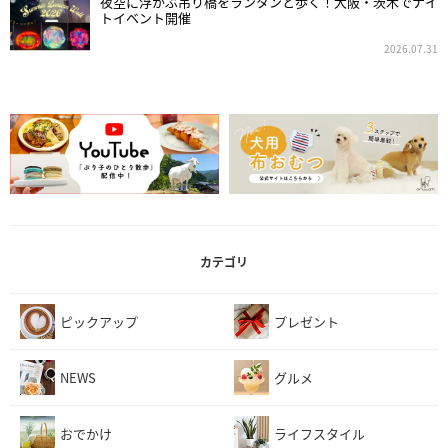
夜空に浮かぶ吊り橋をランタンと歩く！大阪・茨木でナイ
トイベント開催
2026.07.31
カテゴリ
ピックアップ
プレゼント
NEWS
グルメ
おでかけ
ライフスタイル