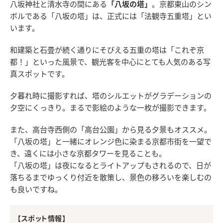
八坂神社と清水寺の間にある
「八坂の塔」
。京都東山のシン
ボルである「八坂の塔」は、正式には「法観寺五重塔」とい
います。
和建築と石畳が続く通りにそびえる五重の塔は「これぞ京
都！」といった風景で、観光客を中心にとても人気のある写
真スポットです。
夕暮れ時に撮影すれば、塔のシルエットがグラデーションの
夕空にくっきり。まるで影絵のような一枚が撮影できます。
また、高台寺西側の「高台公園」から見る夕景もオススメ。
「八坂の塔」と一緒にオレンジ色に染まる京都市街を一望で
き、遠くには小さな京都タワーを見ることも。
「八坂の塔」は夜になるとライトアップもされるので、日が
落ちるまでゆっくり付近を散策し、景色の移ろいを楽しむの
も良いですね。
【スポット情報】