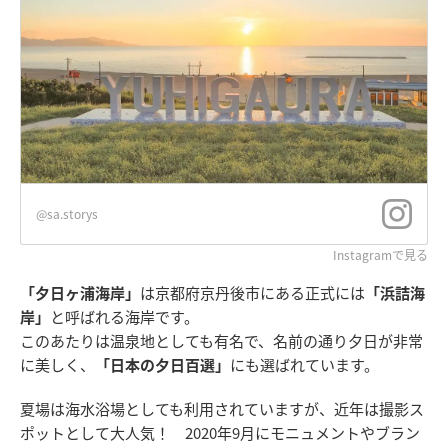
@sa.storys
Instagramで見る
「夕日ヶ浦海岸」
は京都府京丹後市にある正式には
「浜詰海
岸」
と呼ばれる海岸です。
このあたりは温泉地としても有名で、名前の通り夕日が非常
に美しく、
「日本の夕日百選」
にも選ばれています。
夏場は海水浴場としても利用されていますが、近年は撮影ス
ポットとして大人気！ 2020年9月にモニュメントやブラン