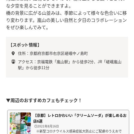
な夕空を見ることができますよ。
橋の背景に広がる山並みは、季節によって様々な色合いに移
り変わります。嵐山の美しい自然と夕日のコラボレーション
をぜひ楽しんでみて。
【スポット情報】
住所：京都府京都市右京区嵯峨中ノ島町
アクセス：京福電鉄「嵐山駅」から徒歩2分、JR「嵯峨嵐山
駅」から徒歩11分
▼周辺のおすすめカフェもチェック！
【京都】レトロかわいい「クリームソーダ」が楽しめるお
店6選
🕒️2021年8月16日
※新型コロナウイルス感染症拡大防止にご配慮のうえおで