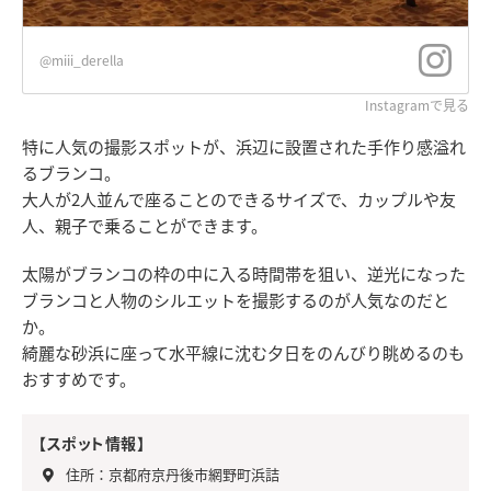
@miii_derella
Instagramで見る
特に人気の撮影スポットが、浜辺に設置された手作り感溢れ
るブランコ。
大人が2人並んで座ることのできるサイズで、カップルや友
人、親子で乗ることができます。
太陽がブランコの枠の中に入る時間帯を狙い、逆光になった
ブランコと人物のシルエットを撮影するのが人気なのだと
か。
綺麗な砂浜に座って水平線に沈む夕日をのんびり眺めるのも
おすすめです。
【スポット情報】
住所：京都府京丹後市網野町浜詰