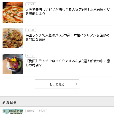
グルメ
大阪で美味しいピザが味わえる人気店9選！本格石窯ピザ
を堪能しよう
グルメ
梅田ランチで人気のパスタ9選！本格イタリアン＆話題の
専門店を厳選
グルメ
【梅田】ランチでゆっくりできるお店9選！都会の中で癒
しの時間を
もっと見る
新着記事
NEWS
グルメ