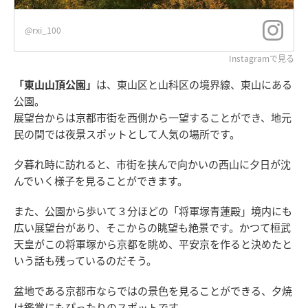
@rxi_100
Instagramで見る
「東山山頂公園」
は、東山区と山科区の境界線、東山にある
公園。
展望台からは京都市街を西側から一望することができ、地元
民の間では夜景スポットとして人気の場所です。
夕暮れ時に訪れると、市街を挟んで向かいの西山に夕日が沈
んでいく様子を見ることができます。
また、公園から歩いて３分ほどの「将軍塚青蓮殿」境内にも
広い展望台があり、そこからの眺望も絶景です。かつて桓武
天皇がこの将軍塚から京都を眺め、平安京を作ると決めたと
いう話も残っているのだそう。
盆地である京都市ならではの景色を見ることができる、夕焼
け鑑賞にもぴったりのスポットです。