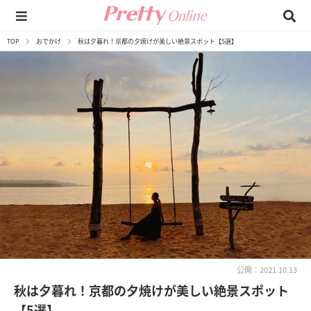
TOP
おでかけ
秋は夕暮れ！京都の夕焼けが美しい絶景スポット【5選】
公開：2021.10.13
秋は夕暮れ！京都の夕焼けが美しい絶景スポット
【5選】