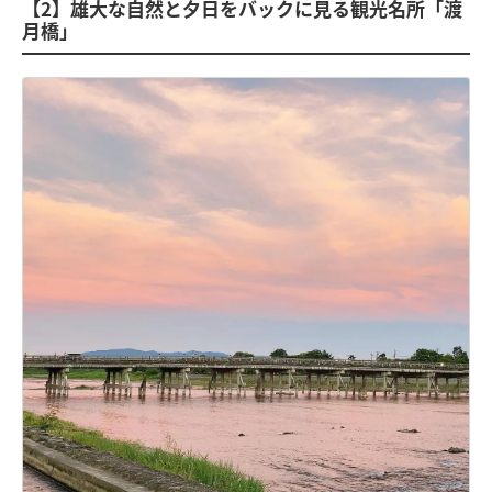
【2】雄大な自然と夕日をバックに見る観光名所「渡
月橋」