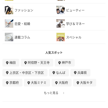
ファッション
ビューティー
恋愛・結婚
学び＆マネー
連載コラム
スペシャル
人気スポット
梅田
阿倍野・天王寺
神戸市
上京区・中京区・下京区
なんば
兵庫県
京都府
大阪ミナミ
大阪府
大阪キタ
もっと見る