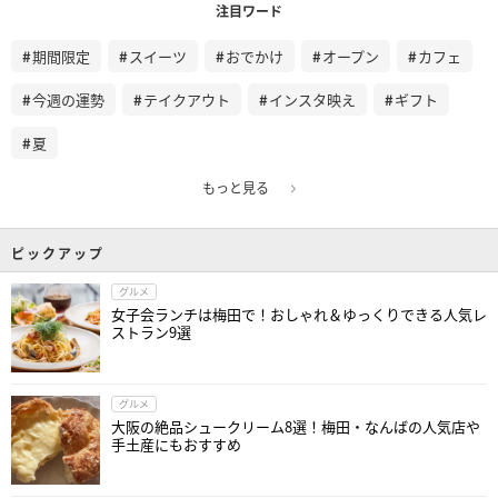
注目ワード
期間限定
スイーツ
おでかけ
オープン
カフェ
今週の運勢
テイクアウト
インスタ映え
ギフト
夏
もっと見る
ピックアップ
グルメ
女子会ランチは梅田で！おしゃれ＆ゆっくりできる人気レ
ストラン9選
グルメ
大阪の絶品シュークリーム8選！梅田・なんばの人気店や
手土産にもおすすめ