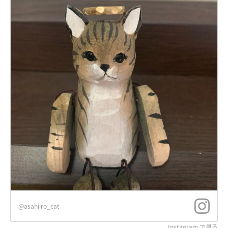
@asahiiro_cat
Instagram で見る