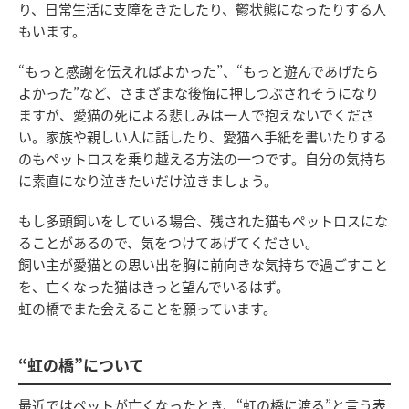
り、日常生活に支障をきたしたり、鬱状態になったりする人
もいます。
“もっと感謝を伝えればよかった”、“もっと遊んであげたら
よかった”など、さまざまな後悔に押しつぶされそうになり
ますが、愛猫の死による悲しみは一人で抱えないでくださ
い。家族や親しい人に話したり、愛猫へ手紙を書いたりする
のもペットロスを乗り越える方法の一つです。自分の気持ち
に素直になり泣きたいだけ泣きましょう。
もし多頭飼いをしている場合、残された猫もペットロスにな
ることがあるので、気をつけてあげてください。
飼い主が愛猫との思い出を胸に前向きな気持ちで過ごすこと
を、亡くなった猫はきっと望んでいるはず。
虹の橋でまた会えることを願っています。
“虹の橋”について
最近ではペットが亡くなったとき、“虹の橋に渡る”と言う表