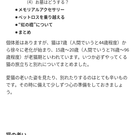
（4）お墓はどうする？
メモリアルアクセサリー
ペットロスを乗り越える
“虹の橋”について
まとめ
個体差はありますが、猫は7歳（人間でいうと44歳程度）か
ら徐々に老化が始まり、15歳～20歳（人間でいうと76歳～96
歳程度）が老猫期といわれています。いつか必ずやってくる
猫の旅立ちと別れについてまとめました。
愛猫の老いた姿を見たり、別れたりするのはとても辛いもの
です。その時に備えて少しずつ心の準備をしておきましょ
う。
猫の老い