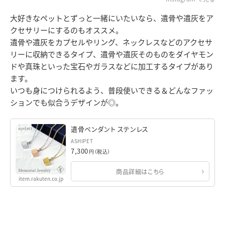
大好きなペットとずっと一緒にいたいなら、遺骨や遺灰をア
クセサリーにするのもオススメ。
遺骨や遺灰をカプセルやリング、ネックレスなどのアクセサ
リーに収納できるタイプ、遺骨や遺灰そのものをダイヤモン
ドや真珠といった宝石やガラスなどに加工するタイプがあり
ます。
いつも身につけられるよう、普段使いできる＆どんなファッ
ションでも似合うデザインが◎。
遺骨ペンダント ステンレス
ASHIPET
7,300
円（税込）
商品詳細はこちら
item.rakuten.co.jp