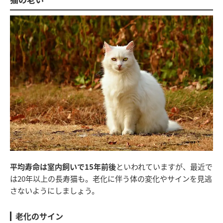
平均寿命は室内飼いで15年前後
といわれていますが、最近で
は20年以上の長寿猫も。老化に伴う体の変化やサインを見逃
さないようにしましょう。
老化のサイン