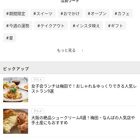
注目ワード
期間限定
スイーツ
おでかけ
オープン
カフェ
今週の運勢
テイクアウト
インスタ映え
ギフト
夏
もっと見る
ピックアップ
グルメ
女子会ランチは梅田で！おしゃれ＆ゆっくりできる人気レ
ストラン9選
グルメ
大阪の絶品シュークリーム8選！梅田・なんばの人気店や
手土産にもおすすめ