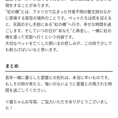
現をすることがあります。
“虹の橋”とは、アメリカで広まった作者不明の散文詩のなか
に登場する架空の場所のことです。ペットたちは死を迎える
と、天国の少し手前にある“虹の橋”へ行き、幸せな時間を過
ごします。そしていつの日か“あなた”と再会し、一緒に虹の
橋を渡って天国へ行くという内容です。
大切なペットを亡くした飼い主の悲しみが、この詩で少しで
も和らげばいいなと思います。
まとめ
長年一緒に暮らした愛猫との別れは、本当に辛いものです。
もしその時が来たら、悔いのないように愛猫との残された時
間を過ごしてください。
※猫ちゃんお写真、ご協力いただきありがとうございまし
た！