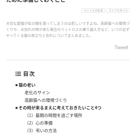
ペットとの生活
ライフスタイル
大切な愛猫が虹の橋を渡ってしまうのは悲しいですよね。高齢猫への環境づ
くりや、お別れの時が来た場合のペットロスの乗り越え方など、いつか必ず
やってくる猫の旅立ちと別れについてまとめました。
Tweet
目次
猫の老い
老化のサイン
高齢猫への環境づくり
その時が来るまえに考えておきたいこと4つ
（1）最期の時間を過ごす場所
（2）心の準備
（3）弔いの方法