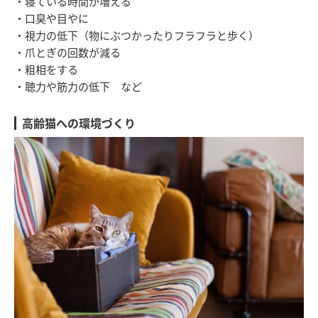
・寝ている時間が増える
・口臭や目やに
・視力の低下（物にぶつかったりフラフラと歩く）
・爪とぎの回数が減る
・粗相をする
・聴力や筋力の低下 など
高齢猫への環境づくり