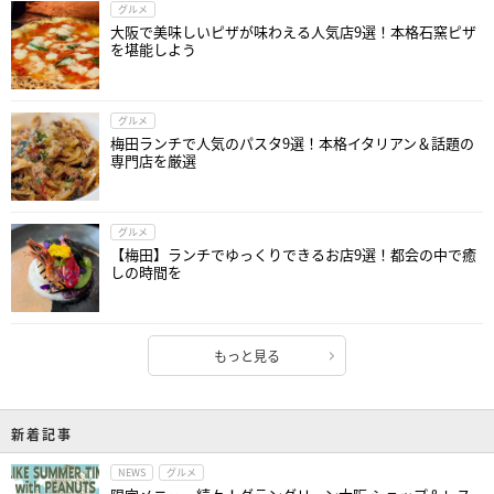
グルメ
大阪で美味しいピザが味わえる人気店9選！本格石窯ピザ
を堪能しよう
グルメ
梅田ランチで人気のパスタ9選！本格イタリアン＆話題の
専門店を厳選
グルメ
【梅田】ランチでゆっくりできるお店9選！都会の中で癒
しの時間を
もっと見る
新着記事
NEWS
グルメ