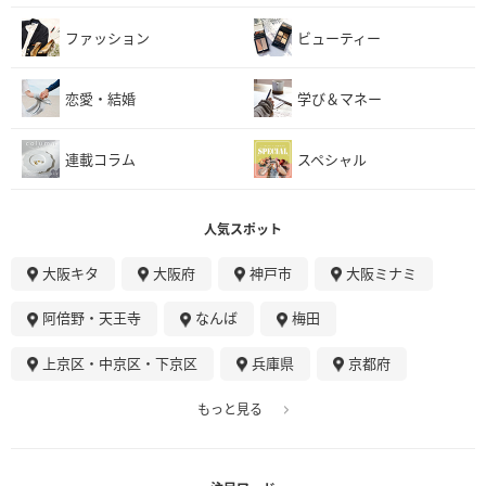
ファッション
ビューティー
恋愛・結婚
学び＆マネー
連載コラム
スペシャル
人気スポット
大阪キタ
大阪府
神戸市
大阪ミナミ
阿倍野・天王寺
なんば
梅田
上京区・中京区・下京区
兵庫県
京都府
もっと見る