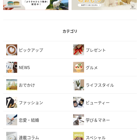
カテゴリ
ピックアップ
プレゼント
NEWS
グルメ
おでかけ
ライフスタイル
ファッション
ビューティー
恋愛・結婚
学び＆マネー
連載コラム
スペシャル