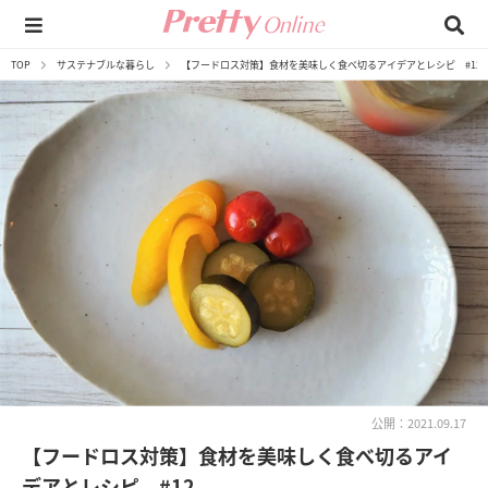
TOP
サステナブルな暮らし
【フードロス対策】食材を美味しく食べ切るアイデアとレシピ #12
公開：2021.09.17
【フードロス対策】食材を美味しく食べ切るアイ
デアとレシピ #12