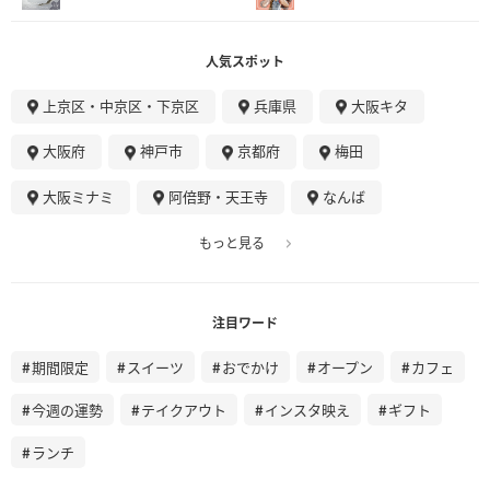
人気スポット
上京区・中京区・下京区
兵庫県
大阪キタ
大阪府
神戸市
京都府
梅田
大阪ミナミ
阿倍野・天王寺
なんば
もっと見る
注目ワード
期間限定
スイーツ
おでかけ
オープン
カフェ
今週の運勢
テイクアウト
インスタ映え
ギフト
ランチ