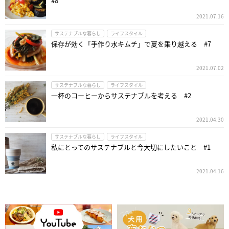
#8
2021.07.16
サステナブルな暮らし
ライフスタイル
保存が効く「手作り水キムチ」で夏を乗り越える #7
2021.07.02
サステナブルな暮らし
ライフスタイル
一杯のコーヒーからサステナブルを考える #2
2021.04.30
サステナブルな暮らし
ライフスタイル
私にとってのサステナブルと今大切にしたいこと #1
2021.04.16