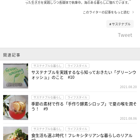
った生き方を実践しつつ各媒体で執筆中。海のある暮らしに憧れています。
このライターの記事をもっと読む
サステナブル
Tweet
関連記事
サステナブルな暮らし
ライフスタイル
サステナブルを実践するなら知っておきたい「グリーンウ
ォッシュ」のこと #10
2021.08.20
サステナブルな暮らし
ライフスタイル
季節の素材で作る「手作り酵素シロップ」で夏の喉を潤そ
う！ #9
2021.08.06
サステナブルな暮らし
ライフスタイル
食生活も選ぶ時代！フレキシタリアンな暮らしのリアル