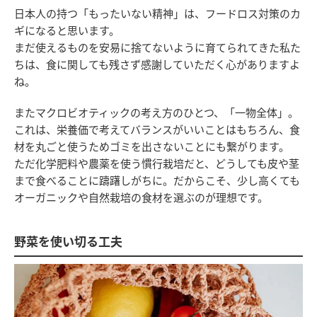
日本人の持つ「もったいない精神」は、フードロス対策のカ
ギになると思います。
まだ使えるものを安易に捨てないように育てられてきた私た
ちは、食に関しても残さず感謝していただく心がありますよ
ね。
またマクロビオティックの考え方のひとつ、「一物全体」。
これは、栄養価で考えてバランスがいいことはもちろん、食
材を丸ごと使うためゴミを出さないことにも繋がります。
ただ化学肥料や農薬を使う慣行栽培だと、どうしても皮や茎
まで食べることに躊躇しがちに。だからこそ、少し高くても
オーガニックや自然栽培の食材を選ぶのが理想です。
野菜を使い切る工夫