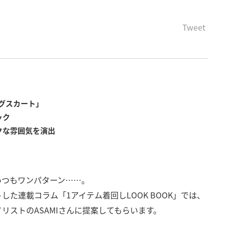
Tweet
グスカート」
ック
クな雰囲気を演出
いつもワンパターン……。
た連載コラム「1アイテム着回しLOOK BOOK」では、
リストのASAMIさんに提案してもらいます。