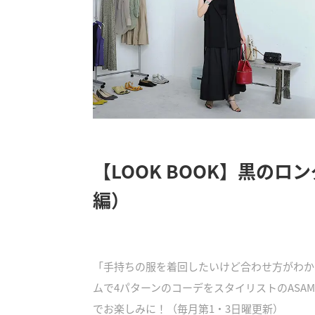
【LOOK BOOK】黒の
編）
「手持ちの服を着回したいけど合わせ方がわか
ムで4パターンのコーデをスタイリストのASA
でお楽しみに！（毎月第1・3日曜更新）