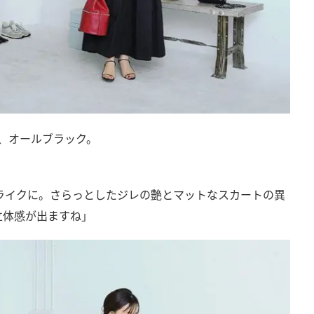
、オールブラック。
ライクに。さらっとしたジレの艶とマットなスカートの異
立体感が出ますね」