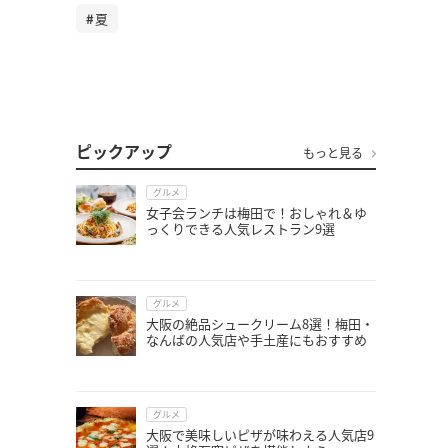
夏
ピックアップ
もっと見る
グルメ
女子会ランチは梅田で！おしゃれ＆ゆ
っくりできる人気レストラン9選
グルメ
大阪の絶品シュークリーム8選！梅田・
なんばの人気店や手土産にもおすすめ
グルメ
大阪で美味しいピザが味わえる人気店9