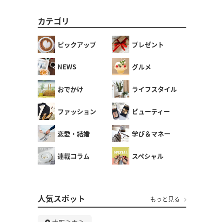
カテゴリ
ピックアップ
プレゼント
NEWS
グルメ
おでかけ
ライフスタイル
ファッション
ビューティー
恋愛・結婚
学び＆マネー
連載コラム
スペシャル
人気スポット
もっと見る