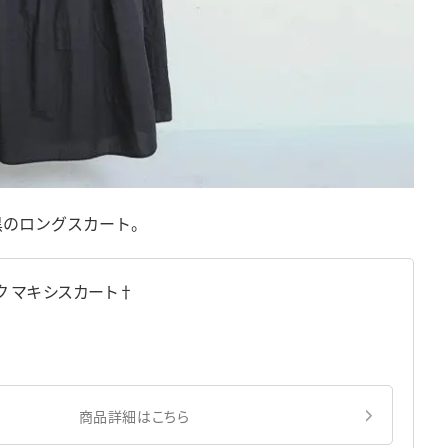
黒のロングスカート。
タック マキシスカート†
商品詳細はこちら