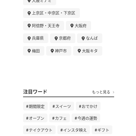
大阪ミナミ
上京区・中京区・下京区
阿倍野・天王寺
大阪府
兵庫県
京都府
なんば
梅田
神戸市
大阪キタ
注目ワード
もっと見る
期間限定
スイーツ
おでかけ
オープン
カフェ
今週の運勢
テイクアウト
インスタ映え
ギフト