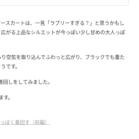
ザースカートは、一見「ラブリーすぎる？」と思うかもし
て広がる上品なシルエットが今っぽい少し甘めの大人っぽ
あり空気を取り込んでふわっと広がり、ブラックでも重た
そうです。
着回しをしてみました。
ます。
大人っぽく着回す（前編）