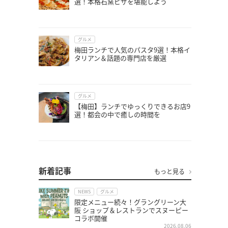
選！本格石窯ピザを堪能しよう
グルメ
梅田ランチで人気のパスタ9選！本格イ
タリアン＆話題の専門店を厳選
グルメ
【梅田】ランチでゆっくりできるお店9
選！都会の中で癒しの時間を
新着記事
もっと見る
NEWS
グルメ
限定メニュー続々！グラングリーン大
阪 ショップ＆レストランでスヌーピー
コラボ開催
2026.08.06