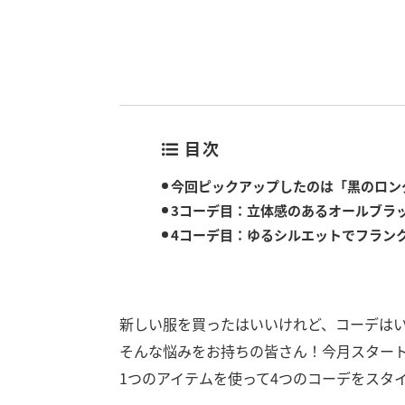
目次
今回ピックアップしたのは「黒のロン
3コーデ目：立体感のあるオールブラ
4コーデ目：ゆるシルエットでフラン
新しい服を買ったはいいけれど、コーデは
そんな悩みをお持ちの皆さん！今月スタートし
1つのアイテムを使って4つのコーデをスタイ