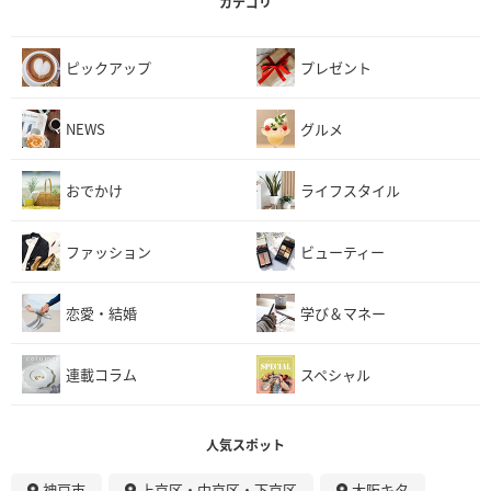
カテゴリ
ピックアップ
プレゼント
NEWS
グルメ
おでかけ
ライフスタイル
ファッション
ビューティー
恋愛・結婚
学び＆マネー
連載コラム
スペシャル
人気スポット
神戸市
上京区・中京区・下京区
大阪キタ