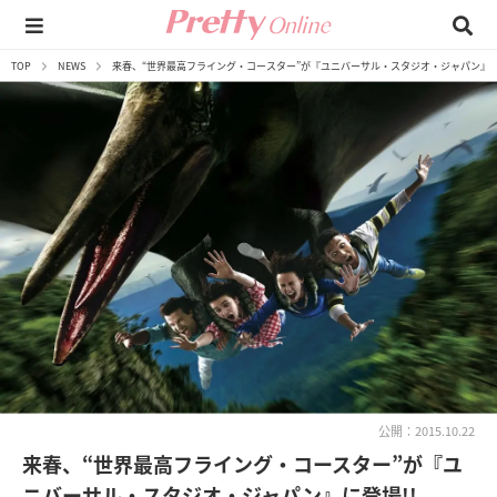
TOP
NEWS
来春、“世界最高フライング・コースター”が『ユニバーサル・スタジオ・ジャパン』に
公開：2015.10.22
来春、“世界最高フライング・コースター”が『ユ
ニバーサル・スタジオ・ジャパン』に登場!!