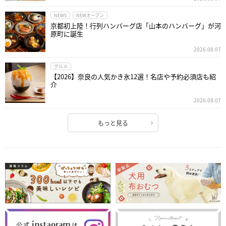
NEWS
NEWオープン
京都初上陸！行列ハンバーグ店「山本のハンバーグ」が河
原町に誕生
2026.08.07
グルメ
【2026】奈良の人気かき氷12選！名店や予約必須店も紹
介
2026.08.07
もっと見る