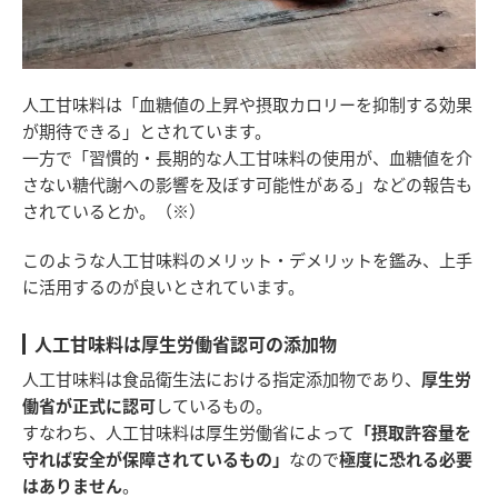
人工甘味料は「血糖値の上昇や摂取カロリーを抑制する効果
が期待できる」とされています。
一方で「習慣的・長期的な人工甘味料の使用が、血糖値を介
さない糖代謝への影響を及ぼす可能性がある」などの報告も
されているとか。（※）
このような人工甘味料のメリット・デメリットを鑑み、上手
に活用するのが良いとされています。
人工甘味料は厚生労働省認可の添加物
人工甘味料は食品衛生法における指定添加物であり、
厚生労
働省が正式に認可
しているもの。
すなわち、人工甘味料は厚生労働省によって
「摂取許容量を
守れば安全が保障されているもの」
なので
極度に恐れる必要
はありません
。