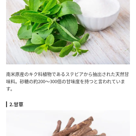
南米原産のキク科植物であるステビアから抽出された天然甘
味料。砂糖の約200～300倍の甘味度を持つと言われていま
す。
2.甘草