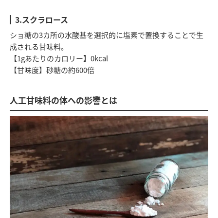
3.スクラロース
ショ糖の3カ所の水酸基を選択的に塩素で置換することで生
成される甘味料。
【1gあたりのカロリー】0kcal
【甘味度】砂糖の約600倍
人工甘味料の体への影響とは