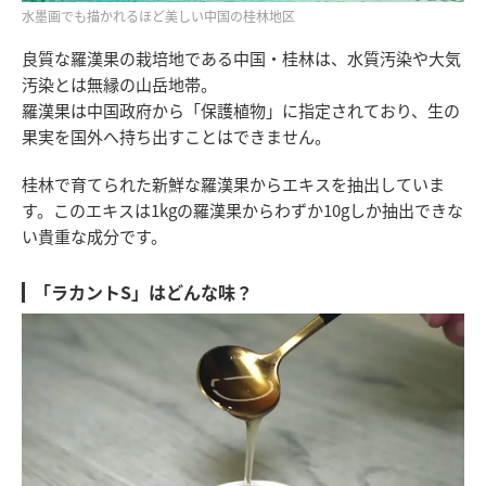
水墨画でも描かれるほど美しい中国の桂林地区
良質な羅漢果の栽培地である中国・桂林は、水質汚染や大気
汚染とは無縁の山岳地帯。
羅漢果は中国政府から「保護植物」に指定されており、生の
果実を国外へ持ち出すことはできません。
桂林で育てられた新鮮な羅漢果からエキスを抽出していま
す。このエキスは1kgの羅漢果からわずか10gしか抽出できな
い貴重な成分です。
「ラカントS」はどんな味？