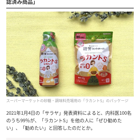
認済み商品」
スーパーマーケットの砂糖・調味料売場用の「ラカントS」のパッケージ
2021年1月4日の「サラヤ」発表資料によると、内科医100名
のうち99％が、「ラカントS」を他の人に「ぜひ勧めた
い」、「勧めたい」と回答したのだとか。