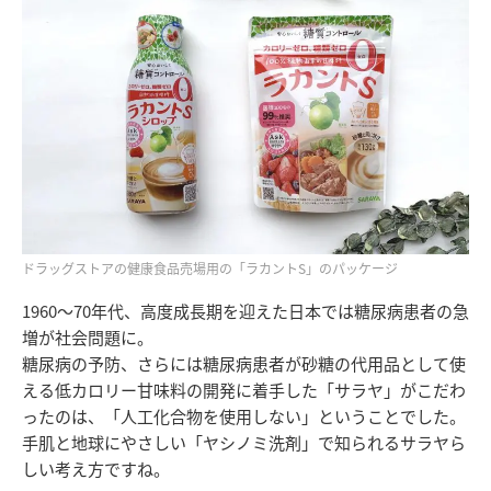
ドラッグストアの健康食品売場用の「ラカントS」のパッケージ
1960～70年代、高度成長期を迎えた日本では糖尿病患者の急
増が社会問題に。
糖尿病の予防、さらには糖尿病患者が砂糖の代用品として使
える低カロリー甘味料の開発に着手した「サラヤ」がこだわ
ったのは、「人工化合物を使用しない」ということでした。
手肌と地球にやさしい「ヤシノミ洗剤」で知られるサラヤら
しい考え方ですね。