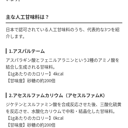
主な人工甘味料は？
日本で認可されている人工甘味料のうち、代表的な3つを紹
介します。
1.アスパルテーム
アスパラギン酸とフェニルアラニンという2種のアミノ酸を
結合し生成される甘味料。
【1gあたりのカロリー】4kcal
【甘味度】砂糖の約200倍
2.アセスルファムカリウム（アセスルファムK）
ジケテンとスルファミン酸を合成反応させた後、三酸化硫黄
を反応させ、水酸化カリウムで中和・結晶化した甘味料。
【1gあたりのカロリー】0kcal
【甘味度】砂糖の約200倍