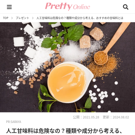
TOP
プレゼント
人工甘味料は危険なの？種類や成分から考える、おすすめの甘味料とは
公開：2021.05.28
更新：2024.08.02
PR:SARAYA
人工甘味料は危険なの？種類や成分から考える、