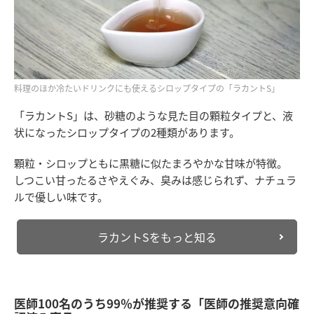
料理のほか冷たいドリンクにも使えるシロップタイプの「ラカントS」
「ラカントS」は、砂糖のような見た目の顆粒タイプと、液
状になったシロップタイプの2種類があります。
顆粒・シロップともに黒糖に似たまろやかな甘味が特徴。
しつこい甘ったるさやえぐみ、臭みは感じられず、ナチュラ
ルで優しい味です。
ラカントSをもっと知る
医師100名のうち99％が推奨する「医師の推奨意向確