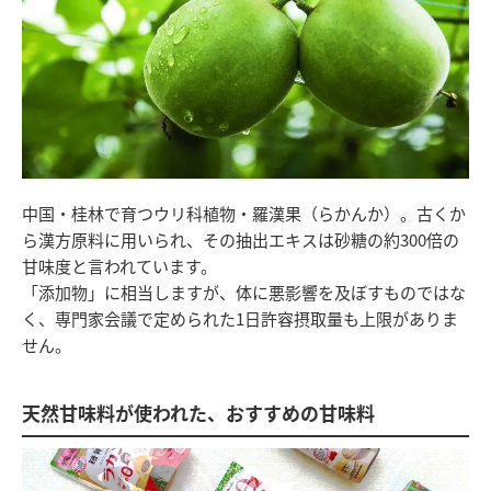
中国・桂林で育つウリ科植物・羅漢果（らかんか）。古くか
ら漢方原料に用いられ、その抽出エキスは砂糖の約300倍の
甘味度と言われています。
「添加物」に相当しますが、体に悪影響を及ぼすものではな
く、専門家会議で定められた1日許容摂取量も上限がありま
せん。
天然甘味料が使われた、おすすめの甘味料