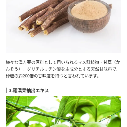
様々な漢方薬の原料として用いられるマメ科植物・甘草（か
んぞう）。グリチルリチン酸を主成分とする天然甘味料で、
砂糖の約200倍の甘味度を持つと言われています。
3.羅漢果抽出エキス