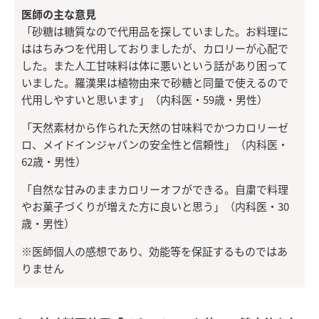
医師の主な意見
「砂糖は糖質なので代用品を探していました。お料理に
ははちみつを代用しておりましたが、カロリーが心配で
した。また人工甘味料は体に悪いという話があり困って
いました。羅漢果は植物由来で砂糖と同量で使えるので
代用しやすいと思います」（内科医・59歳・男性）
「天然素材から作られた天然の甘味料でかつカロリーゼ
ロ、メイドインジャパンの安全性と信頼性」（内科医・
62歳・男性）
「自然な甘みのままカロリーオフができる。自粛で料理
やお菓子づくりが増えた方に良いと思う」（内科医・30
歳・男性）
※医師個人の感想であり、効能等を保証するものではあ
りません