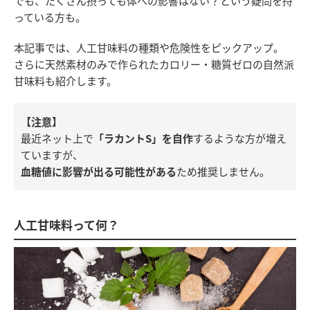
でも、たくさん摂っても体への影響はない？という疑問を持
っている方も。
本記事では、人工甘味料の種類や危険性をピックアップ。
さらに天然素材のみで作られたカロリー・糖質ゼロの自然派
甘味料も紹介します。
【注意】
最近ネット上で
「ラカントS」を自作
するような方が増え
ていますが、
血糖値に影響が出る可能性がある
ため推奨しません。
人工甘味料って何？