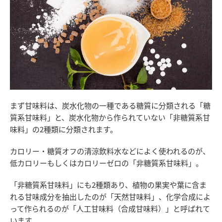
まず甘味料は、炭水化物の一種である糖質に分類される「糖
質系甘味料」と、炭水化物から作られていない「非糖質系甘
味料」の2種類に分類されます。
カロリー・糖質オフの清涼飲料水などによく使われるのが、
低カロリーもしくはカロリーゼロの「非糖質系甘味料」。
「非糖質系甘味料」にも2種類あり、植物の果実や葉に含ま
れる甘味成分を抽出したのが「天然甘味料」、化学合成によ
って作られるのが「人工甘味料（合成甘味料）」と呼ばれて
います。