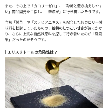
また、その上で「カロリーゼロ」、「砂糖と置き換えしやす
い」商品開発を目指し、「羅漢果」に行き着いたそうです。
当初「甘草」や「ステビアエキス」を配合した低カロリー甘
味料を検討していたものの、
独特のしつこい甘さ
が気にかか
り、さらに上質な自然派原料を探して行き着いたのが「羅漢
果」だったのだそうです。
エリスリトールの危険性は？