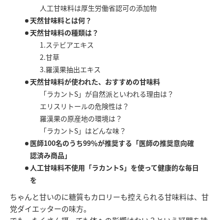
人工甘味料は厚生労働省認可の添加物
天然甘味料とは何？
天然甘味料の種類は？
1.ステビアエキス
2.甘草
3.羅漢果抽出エキス
天然甘味料が使われた、おすすめの甘味料
「ラカントS」が自然派といわれる理由は？
エリスリトールの危険性は？
羅漢果の原産地の環境は？
「ラカントS」はどんな味？
医師100名のうち99％が推奨する「医師の推奨意向確
認済み商品」
人工甘味料不使用「ラカントS」を使って健康的な毎日
を
ちゃんと甘いのに糖質もカロリーも控えられる甘味料は、甘
党ダイエッターの味方。