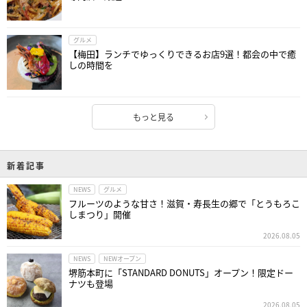
グルメ
【梅田】ランチでゆっくりできるお店9選！都会の中で癒
しの時間を
もっと見る
新着記事
NEWS
グルメ
フルーツのような甘さ！滋賀・寿長生の郷で「とうもろこ
しまつり」開催
2026.08.05
NEWS
NEWオープン
堺筋本町に「STANDARD DONUTS」オープン！限定ドー
ナツも登場
2026.08.05