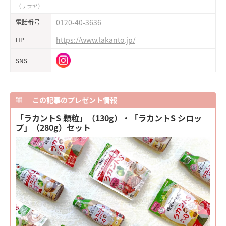
（サラヤ）
0120-40-3636
電話番号
https://www.lakanto.jp/
HP
SNS
この記事のプレゼント情報
「ラカントS 顆粒」（130g）・「ラカントS シロッ
プ」（280g）セット