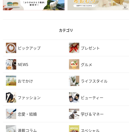
カテゴリ
ピックアップ
プレゼント
NEWS
グルメ
おでかけ
ライフスタイル
ファッション
ビューティー
恋愛・結婚
学び＆マネー
連載コラム
スペシャル