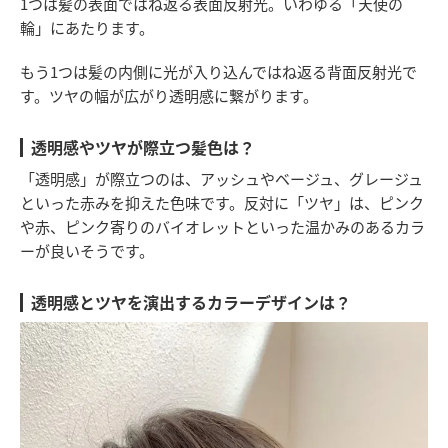
1つは髪の表面ではね返る表面反射光。いわゆる「天使の
輪」にあたります。
もう1つは髪の内側に光が入り込んではね返る背面反射光で
す。ツヤの幅が広がり透明感に繋がります。
透明感やツヤが際立つ髪色は？
「透明感」が際立つのは、アッシュやベージュ、グレージュ
といった赤みを抑えた色味です。反対に「ツヤ」は、ピンク
や赤、ピンク寄りのバイオレットといった温かみのあるカラ
ーが良いそうです。
透明感とツヤを演出するカラーデザインは？