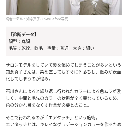
読者モデル・知念真子さんのBefore写真
【診断データ】
顔型：丸顔
毛質：乾燥、軟毛 毛量：普通 太さ：細い
サロンモデルをしていて髪を傷めてしまうことが多いという
知念真子さんは、染め直してもすぐに色落ちし、傷みが表面
化してしまうのが悩み。
石川さんによると繰り返し行われたカラーによる色ムラが激
しく、中間と毛先のカラーの状態が全く異なっているため、
色の分かれ目をなくす作業が必要とのこと。
そこで行われるのが「エアタッチ」という施術。
エアタッチとは、キレイなグラデーションカラーを作るため