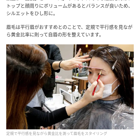
トップと顔周りにボリュームがあるとバランスが良いため、
シルエットをひし形に。
眉毛は平行眉がおすすめとのことで、定規で平行感を見なが
ら黄金比率に則って自眉の形を整えています。
定規で平行感を見ながら黄金比を測って眉毛をスタイリング