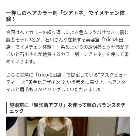
一押しのヘアカラー剤「シアトネ」でイメチェン体
験！
今回はヘアカラーの繰り返しによる色ムラやパサつきに悩む
読者モデル2名が、石川さんが在籍する美容室「trico梅田
店」でイメチェン体験！ 染め上がりの透明感とツヤ感がす
ごいと石川さんが絶賛するカラー剤「シアトネ」を使って染
めていきます。
さらに実際に「trico梅田店」で提案している“マスクビュー
ティー”と“黄金比デザイン”という考えに基づき、ヘアスタ
イルと眉毛もスタイリングしていただきました！
施術前に「顔診断アプリ」を使って顔のバランスをチ
ェック