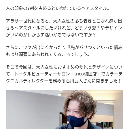
人の印象の7割を占めるといわれているヘアスタイル。
アラサー世代になると、大人女性の落ち着きとこなれ感が出
せるヘアスタイルにしたいけれど、どういう髪色やデザイン
がいいのかわからず迷いがちではないですか？
さらに、ツヤが出にくかったり毛先がパサつくといった悩み
もより顕著にあらわれてくるころでしょう。
そこで今回は、大人女性におすすめの髪色とデザインについ
て、トータルビューティーサロン「trico梅田店」でカラーテ
クニカルディレクターを務める石川武人さんに聞きました！