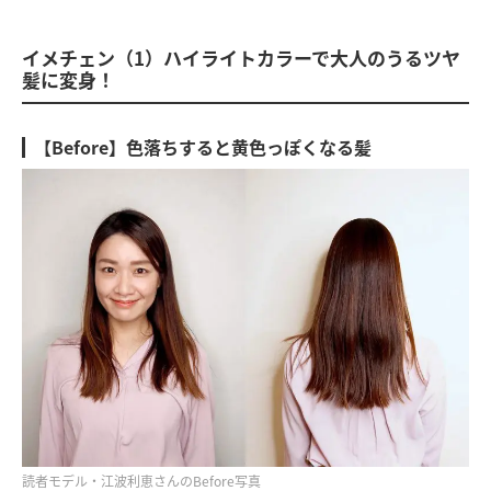
イメチェン（1）ハイライトカラーで大人のうるツヤ
髪に変身！
【Before】色落ちすると黄色っぽくなる髪
読者モデル・江波利恵さんのBefore写真