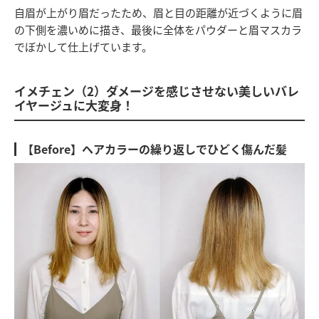
自眉が上がり眉だったため、眉と目の距離が近づくように眉
の下側を濃いめに描き、最後に全体をパウダーと眉マスカラ
でぼかして仕上げています。
イメチェン（2）ダメージを感じさせない美しいバレ
イヤージュに大変身！
【Before】ヘアカラーの繰り返しでひどく傷んだ髪