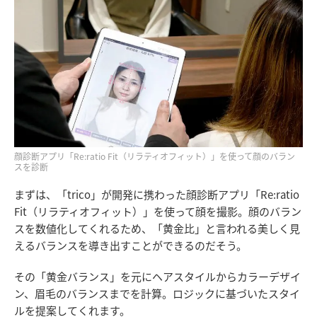
顔診断アプリ「Re:ratio Fit（リラティオフィット）」を使って顔のバラン
スを診断
まずは、「trico」が開発に携わった顔診断アプリ「Re:ratio
Fit（リラティオフィット）」を使って顔を撮影。顔のバラン
スを数値化してくれるため、「黄金比」と言われる美しく見
えるバランスを導き出すことができるのだそう。
その「黄金バランス」を元にヘアスタイルからカラーデザイ
ン、眉毛のバランスまでを計算。ロジックに基づいたスタイ
ルを提案してくれます。