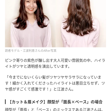
読者モデル・江波利恵さんのAfter写真
ピンク寄りの紫色が醸し出す大人可愛い雰囲気の中、ハイラ
イトがツヤと透明感を演出しています。
「今までにないくらい髪がツヤツヤサラサラになっていま
す！細かく入れてくださったハイライトは悪目立ちせず、ツ
ヤ感がすごくて感激です！」と江波さん。
【カット＆眉メイク】顔型が「面長×ベース」の場合
顔型が「面長」と「ベース」のミックスである江波さんは、