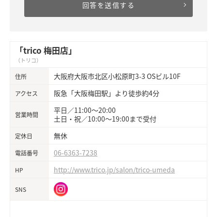
「trico 梅田店」
（トリコ）
大阪府大阪市北区小松原町3-3 OSビル10F
住所
阪急「大阪梅田駅」より徒歩約4分
アクセス
平日／11:00～20:00
営業時間
土日・祝／10:00～19:00まで受付
無休
定休日
06-6363-7238
電話番号
http://www.trico.jp/salon/trico-umeda
HP
SNS