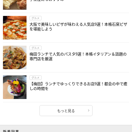
グルメ
大阪で美味しいピザが味わえる人気店9選！本格石窯ピザ
を堪能しよう
グルメ
梅田ランチで人気のパスタ9選！本格イタリアン＆話題の
専門店を厳選
グルメ
【梅田】ランチでゆっくりできるお店9選！都会の中で癒
しの時間を
もっと見る
新着記事