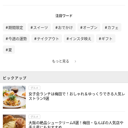
注目ワード
期間限定
スイーツ
おでかけ
オープン
カフェ
今週の運勢
テイクアウト
インスタ映え
ギフト
夏
もっと見る
ピックアップ
グルメ
女子会ランチは梅田で！おしゃれ＆ゆっくりできる人気レ
ストラン9選
グルメ
大阪の絶品シュークリーム8選！梅田・なんばの人気店や
手土産にもおすすめ