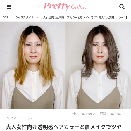
TOP
ライフスタイル
大人女性向け透明感ヘアカラーと眉メイクでツヤ美人に大変身！【vol.2】
公開：2021.05.20
更新：2024.08.02
PR:ミアンビューティー
大人女性向け透明感ヘアカラーと眉メイクでツヤ