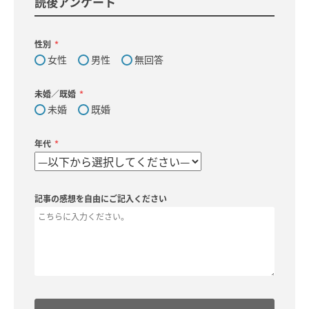
読後アンケート
性別
女性
男性
無回答
未婚／既婚
未婚
既婚
年代
記事の感想を自由にご記入ください