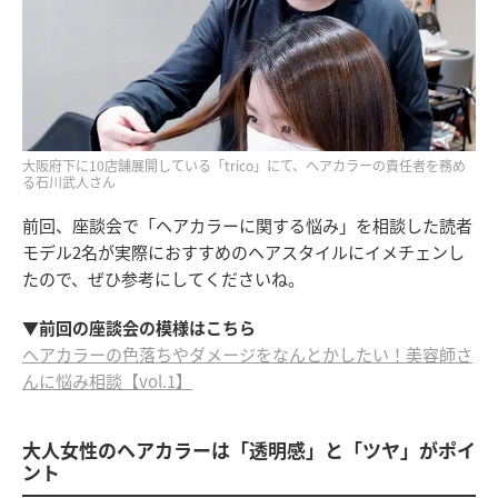
大阪府下に10店舗展開している「trico」にて、ヘアカラーの責任者を務め
る石川武人さん
前回、座談会で「ヘアカラーに関する悩み」を相談した読者
モデル2名が実際におすすめのヘアスタイルにイメチェンし
たので、ぜひ参考にしてくださいね。
▼前回の座談会の模様はこちら
ヘアカラーの色落ちやダメージをなんとかしたい！美容師さ
んに悩み相談【vol.1】
大人女性のヘアカラーは「透明感」と「ツヤ」がポイ
ント