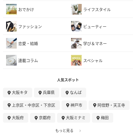
おでかけ
ライフスタイル
ファッション
ビューティー
恋愛・結婚
学び＆マネー
連載コラム
スペシャル
人気スポット
大阪キタ
兵庫県
なんば
上京区・中京区・下京区
神戸市
阿倍野・天王寺
大阪府
京都府
大阪ミナミ
梅田
もっと見る