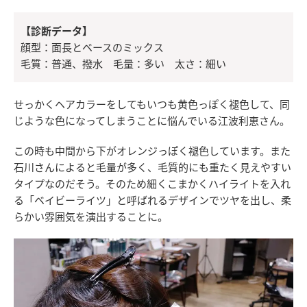
【診断データ】
顔型：面長とベースのミックス
毛質：普通、撥水 毛量：多い 太さ：細い
せっかくヘアカラーをしてもいつも黄色っぽく褪色して、同
じような色になってしまうことに悩んでいる江波利恵さん。
この時も中間から下がオレンジっぽく褪色しています。また
石川さんによると毛量が多く、毛質的にも重たく見えやすい
タイプなのだそう。そのため細くこまかくハイライトを入れ
る「ベイビーライツ」と呼ばれるデザインでツヤを出し、柔
らかい雰囲気を演出することに。