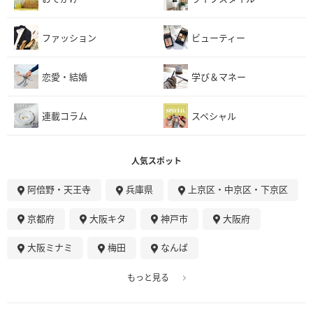
ファッション
ビューティー
恋愛・結婚
学び＆マネー
連載コラム
スペシャル
人気スポット
阿倍野・天王寺
兵庫県
上京区・中京区・下京区
京都府
大阪キタ
神戸市
大阪府
大阪ミナミ
梅田
なんば
もっと見る