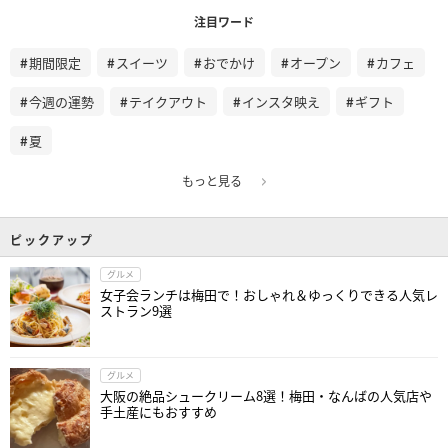
注目ワード
期間限定
スイーツ
おでかけ
オープン
カフェ
今週の運勢
テイクアウト
インスタ映え
ギフト
夏
もっと見る
ピックアップ
グルメ
女子会ランチは梅田で！おしゃれ＆ゆっくりできる人気レ
ストラン9選
グルメ
大阪の絶品シュークリーム8選！梅田・なんばの人気店や
手土産にもおすすめ