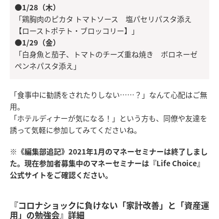
●1/28（木）
「鶏胸肉のピカタ トマトソース 塩パセリパスタ添え
【ローストポテト・ブロッコリー】」
●1/29（金）
「白身魚と茄子、トマトのチーズ重ね焼き ボロネーゼ
ペンネパスタ添え」
「食事中に勧誘をされたりしない……？」なんて心配はご無
用。
「ホテルディナーが気になる！」という方も、同僚や友達を
誘って気軽に参加してみてくださいね。
※《編集部追記》2021年1月のマネーセミナーは終了しまし
た。現在参加者募集中のマネーセミナーは『Life Choice』
公式サイトをご確認ください。
『コロナショックに負けない「家計改善」と「資産運
用」の勉強会』詳細