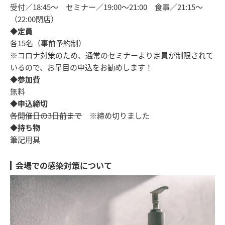
受付／18:45～ セミナー／19:00～21:00 食事／21:15～
（22:00閉店）
◆定員
各15名（事前予約制）
※コロナ対策のため、通常のセミナーより定員が制限されて
いるので、お早目の申込をお勧めします！
◆参加費
無料
◆申込締切
各開催日の3日前まで
※締め切りました
◆持ち物
筆記用具
会場での感染対策について