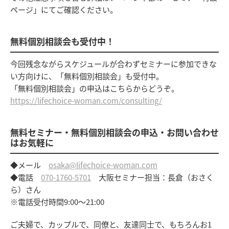
ページ」にてご確認ください。
無料個別相談会も受付中！
今回残念ながらスケジュールが合わずセミナーに参加できな
い方向けに、「無料個別相談会」も受付中。
「無料個別相談会」の申込はこちらからどうぞ。
https://lifechoice-woman.com/consulting/
無料セミナー・無料個別相談会の申込・お問い合わせ
はお気軽に
◆メール
osaka@lifechoice-woman.com
◆電話
070-1760-5701
大阪セミナー担当：長倉（おさく
ら）さん
※電話受付時間9:00～21:00
ご夫婦で、カップルで、同僚と、友達同士で、もちろんお1