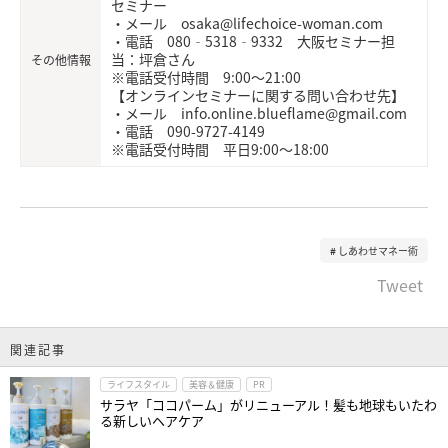
セミナー
・メール osaka@lifechoice-woman.com
・電話 080‐5318‐9332 大阪セミナー担
当：坪倉さん
その他情報
※電話受付時間 9:00～21:00
【オンラインセミナーに関する問い合わせ先】
・メール info.online.blueflame@gmail.com
・電話 090-9727-4149
※電話受付時間 平日9:00～18:00
しあわせマネー術
Tweet
関連記事
ライフスタイル
美容＆健康
PR
サラヤ「ココパーム」がリニューアル！髪も地球もいたわ
る新しいヘアケア