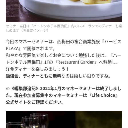
セミナー当日は『ハートンホテル西梅田』内のレストランでのディナーも楽
しめます（写真はイメージ）
今回のマネーセミナーは、西梅田の複合商業施設『ハービス
PLAZA』で開催されます。
和やかな雰囲気で楽しくお金について勉強した後は、『ハー
トンホテル西梅田』1Fの『Restaurant Garden』へ移動し、
洋食ディナーを楽しみましょう！
勉強会、ディナーともに無料
なのは嬉しい限りですね。
※《編集部追記》2021年1月のマネーセミナーは終了しまし
た。現在参加者募集中のマネーセミナーは『Life Choice』
公式サイトをご確認ください。