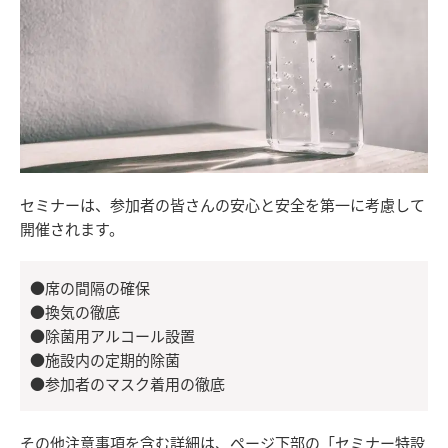
セミナーは、参加者の皆さんの安心と安全を第一に考慮して
開催されます。
●席の間隔の確保
●換気の徹底
●除菌用アルコール設置
●施設内の定期的除菌
●参加者のマスク着用の徹底
その他注意事項を含む詳細は、ページ下部の「セミナー特設