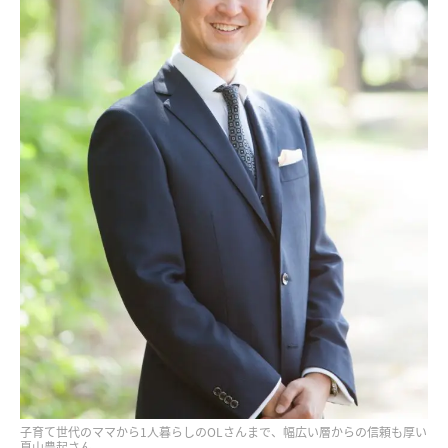
子育て世代のママから1人暮らしのOLさんまで、幅広い層からの信頼も厚い
夏山豊起さん