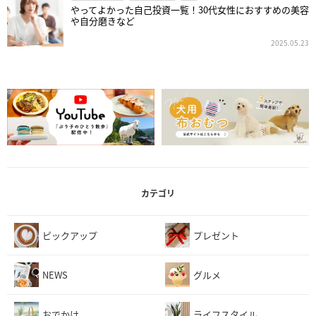
やってよかった自己投資一覧！30代女性におすすめの美容
や自分磨きなど
2025.05.23
カテゴリ
ピックアップ
プレゼント
NEWS
グルメ
おでかけ
ライフスタイル