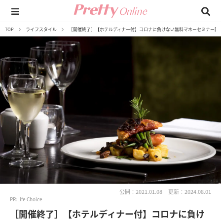
TOP
ライフスタイル
［開催終了］【ホテルディナー付】コロナに負けない無料マネーセミナー開
公開：2021.01.08
更新：2024.08.01
PR:Life Choice
［開催終了］【ホテルディナー付】コロナに負け