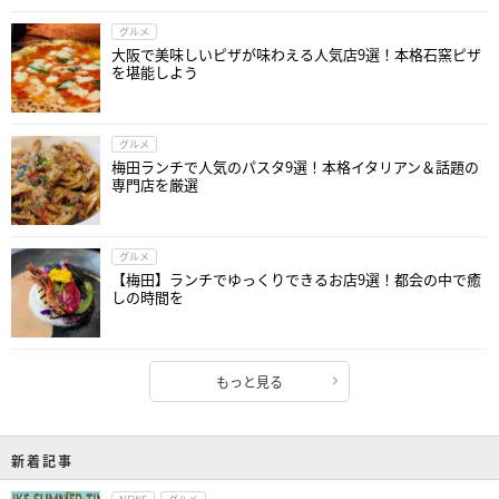
グルメ
大阪で美味しいピザが味わえる人気店9選！本格石窯ピザ
を堪能しよう
グルメ
梅田ランチで人気のパスタ9選！本格イタリアン＆話題の
専門店を厳選
グルメ
【梅田】ランチでゆっくりできるお店9選！都会の中で癒
しの時間を
もっと見る
新着記事