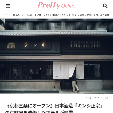
TOP
NEWS
《京都三条にオープン》日本酒造『キンシ正宗』の京町家を改修したホテルが開業
公開：2020.10.28
《京都三条にオープン》日本酒造『キンシ正宗』
の京町家を改修したホテルが開業