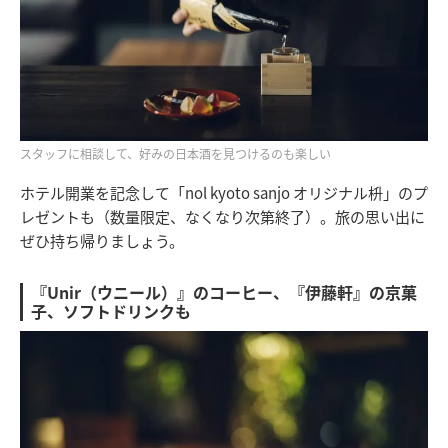
スタッフに相談して、好みの日本酒を見つけるのも楽しい
ホテル開業を記念して「nol kyoto sanjo オリジナル枡」のプ
レゼントも（数量限定、なくなり次第終了）。旅の思い出に
ぜひ持ち帰りましょう。
『Unir（ウニール）』のコーヒー、『伊藤軒』の京菓
子、ソフトドリンクも