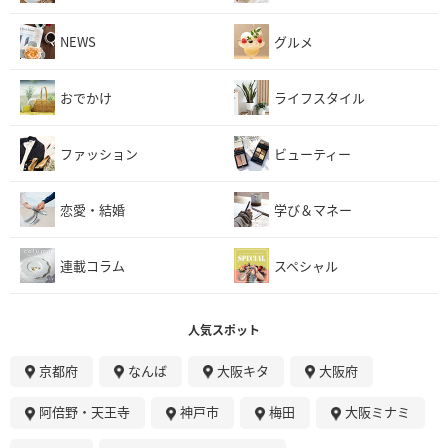
NEWS
グルメ
おでかけ
ライフスタイル
ファッション
ビューティー
恋愛・結婚
学び＆マネー
連載コラム
スペシャル
人気スポット
京都府
なんば
大阪キタ
大阪府
阿倍野・天王寺
神戸市
梅田
大阪ミナミ