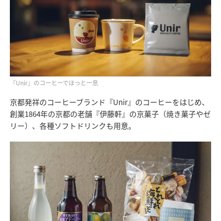
『Unir』のコーヒーでほっと一息
京都発祥のコーヒーブランド『Unir』のコーヒーをはじめ、
創業1864年の京都の老舗『伊藤軒』の京菓子（焼き菓子やゼ
リー）、各種ソフトドリンクも用意。