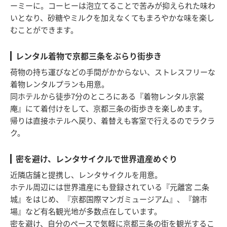
ーミーに。コーヒーは泡立てることで苦みが抑えられた味わ
いとなり、砂糖やミルクを加えなくてもまろやかな味を楽し
むことができます。
レンタル着物で京都三条をぶらり街歩き
荷物の持ち運びなどの手間がかからない、ストレスフリーな
着物レンタルプランも用意。
同ホテルから徒歩7分のところにある『着物レンタル京裳
庵』にて着付けをして、京都三条の街歩きを楽しめます。
帰りは直接ホテルへ戻り、着替えも客室で行えるのでラクラ
ク。
密を避け、レンタサイクルで世界遺産めぐり
近隣店舗と提携し、レンタサイクルを用意。
ホテル周辺には世界遺産にも登録されている『元離宮 二条
城』をはじめ、『京都国際マンガミュージアム』、『錦市
場』など有名観光地が多数点在しています。
密を避け、自分のペースで気軽に京都三条の街を観光するこ