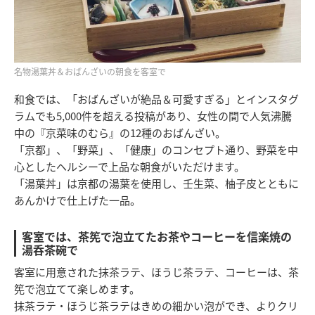
名物湯葉丼＆おばんざいの朝食を客室で
和食では、「おばんざいが絶品＆可愛すぎる」とインスタグ
ラムでも5,000件を超える投稿があり、女性の間で人気沸騰
中の『京菜味のむら』の12種のおばんざい。
「京都」、「野菜」、「健康」のコンセプト通り、野菜を中
心としたヘルシーで上品な朝食がいただけます。
「湯葉丼」は京都の湯葉を使用し、壬生菜、柚子皮とともに
あんかけで仕上げた一品。
客室では、茶筅で泡立てたお茶やコーヒーを信楽焼の
湯呑茶碗で
客室に用意された抹茶ラテ、ほうじ茶ラテ、コーヒーは、茶
筅で泡立てて楽しめます。
抹茶ラテ・ほうじ茶ラテはきめの細かい泡ができ、よりクリ