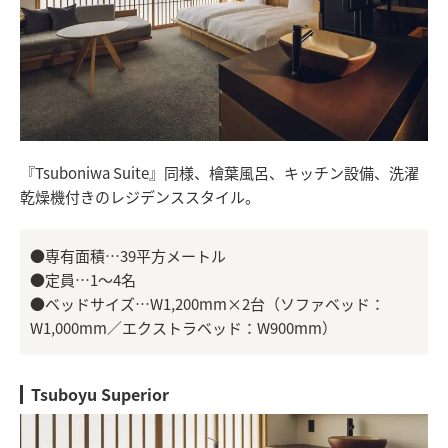
『Tsuboniwa Suite』同様、檜葉風呂、キッチン設備、洗濯
乾燥機付きのレジデンススタイル。
●専有面積…39平方メートル
●定員…1～4名
●ベッドサイズ…W1,200mm×2台（ソファベッド：
W1,000mm／エクストラベッド：W900mm）
Tsuboyu Superior