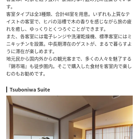
す。
客室タイプは全3種類、合計48室を用意。いずれも上質なテ
イストの客室で、ヒバの浴槽で木の香りを感じながら旅の疲
れを癒し、ゆっくりとくつろぐことができます。
また、各客室には電子レンジや洗濯乾燥機、標準客室にはミ
ニキッチンを設置。中長期滞在のゲストが、まるで暮らすよ
うに滞在が楽しめます。
地元民から国内外からの観光客まで、多くの人々を魅了する
『錦市場』も徒歩圏内。そこで購入した食材を客室内で楽し
むのもお勧めです。
Tsuboniwa Suite