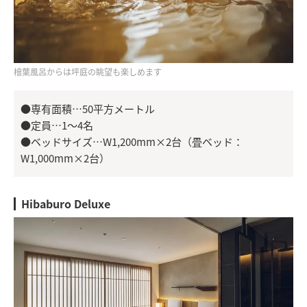
檜葉風呂からは坪庭の眺望も楽しめます
●専有面積…50平方メートル
●定員…1～4名
●ベッドサイズ…W1,200mm×2台（畳ベッド：
W1,000mm×2台）
Hibaburo Deluxe