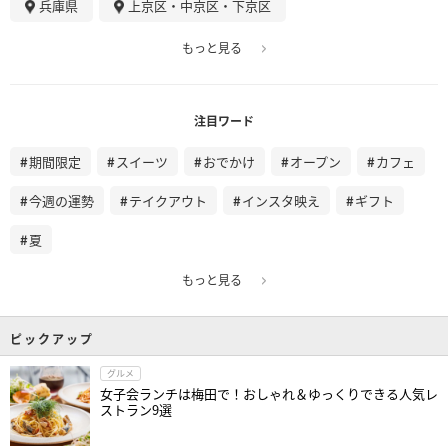
兵庫県
上京区・中京区・下京区
もっと見る
注目ワード
期間限定
スイーツ
おでかけ
オープン
カフェ
今週の運勢
テイクアウト
インスタ映え
ギフト
夏
もっと見る
ピックアップ
グルメ
女子会ランチは梅田で！おしゃれ＆ゆっくりできる人気レ
ストラン9選