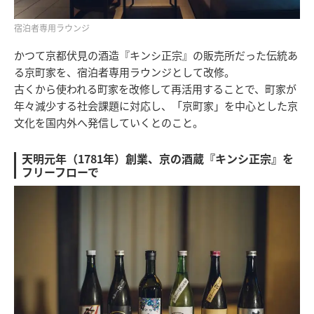
宿泊者専用ラウンジ
かつて京都伏見の酒造『キンシ正宗』の販売所だった伝統あ
る京町家を、宿泊者専用ラウンジとして改修。
古くから使われる町家を改修して再活用することで、町家が
年々減少する社会課題に対応し、「京町家」を中心とした京
文化を国内外へ発信していくとのこと。
天明元年（1781年）創業、京の酒蔵『キンシ正宗』を
フリーフローで