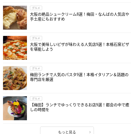
グルメ
大阪の絶品シュークリーム8選！梅田・なんばの人気店や
手土産にもおすすめ
グルメ
大阪で美味しいピザが味わえる人気店9選！本格石窯ピザ
を堪能しよう
グルメ
梅田ランチで人気のパスタ9選！本格イタリアン＆話題の
専門店を厳選
グルメ
【梅田】ランチでゆっくりできるお店9選！都会の中で癒
しの時間を
もっと見る