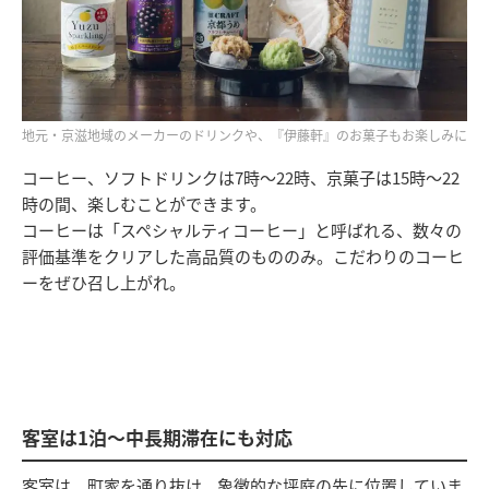
地元・京滋地域のメーカーのドリンクや、『伊藤軒』のお菓子もお楽しみに
コーヒー、ソフトドリンクは7時～22時、京菓子は15時～22
時の間、楽しむことができます。
コーヒーは「スペシャルティコーヒー」と呼ばれる、数々の
評価基準をクリアした高品質のもののみ。こだわりのコーヒ
ーをぜひ召し上がれ。
客室は1泊～中長期滞在にも対応
客室は、町家を通り抜け、象徴的な坪庭の先に位置していま