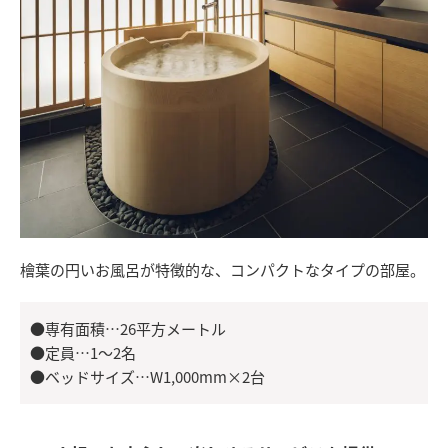
檜葉の円いお風呂が特徴的な、コンパクトなタイプの部屋。
●専有面積…26平方メートル
●定員…1～2名
●ベッドサイズ…W1,000mm×2台