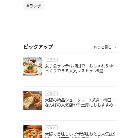
ランチ
ピックアップ
もっと見る
グルメ
女子会ランチは梅田で！おしゃれ＆ゆ
っくりできる人気レストラン9選
グルメ
大阪の絶品シュークリーム8選！梅田・
なんばの人気店や手土産にもおすすめ
グルメ
大阪で美味しいピザが味わえる人気店9