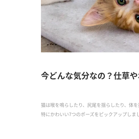
今どんな気分なの？仕草や
猫は喉を鳴らしたり、尻尾を揺らしたり、体を
特にかわいい7つのポーズをピックアップしま