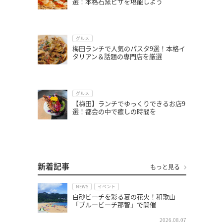
選！本格石窯ピザを堪能しよう
グルメ
梅田ランチで人気のパスタ9選！本格イ
タリアン＆話題の専門店を厳選
グルメ
【梅田】ランチでゆっくりできるお店9
選！都会の中で癒しの時間を
新着記事
もっと見る
NEWS
イベント
白砂ビーチを彩る夏の花火！和歌山
「ブルービーチ那智」で開催
2026.08.07