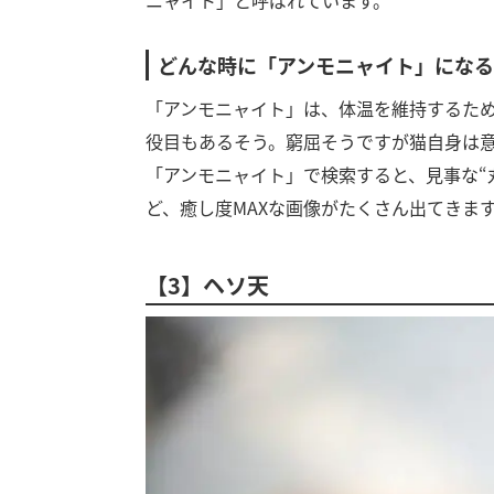
ニャイト」と呼ばれています。
どんな時に「アンモニャイト」にな
「アンモニャイト」は、体温を維持するた
役目もあるそう。窮屈そうですが猫自身は
「アンモニャイト」で検索すると、見事な“
ど、癒し度MAXな画像がたくさん出てきま
【3】ヘソ天