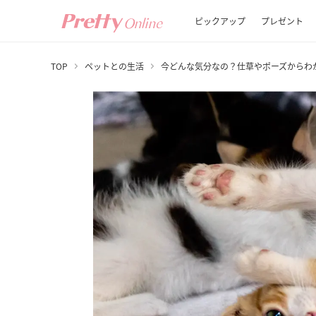
ピックアップ
プレゼント
TOP
ペットとの生活
今どんな気分なの？仕草やポーズからわ