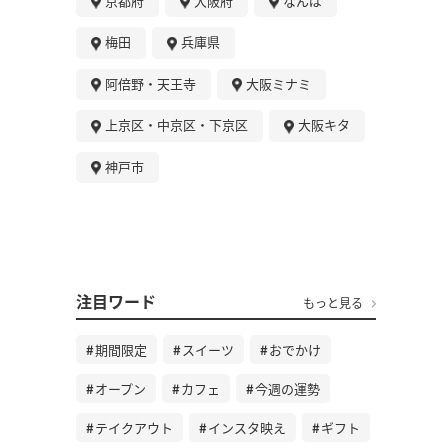
京都府
大阪府
なんば
梅田
兵庫県
阿倍野・天王寺
大阪ミナミ
上京区・中京区・下京区
大阪キタ
神戸市
注目ワード
もっと見る
期間限定
スイーツ
おでかけ
オープン
カフェ
今週の運勢
テイクアウト
インスタ映え
ギフト