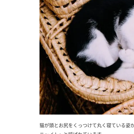
猫が頭とお尻をくっつけて丸く寝ている姿