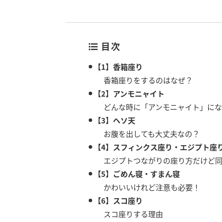
目次
【1】香箱座り
香箱座りをするのはなぜ？
【2】アンモニャイト
どんな時に「アンモニャイト」にな
【3】ヘソ天
お腹を出しても大丈夫なの？
【4】スフィンクス座り・エジプト座
エジプトつながりの座り方だけど
【5】ごめん寝・すまん寝
かわいいけれど注意も必要！
【6】スコ座り
スコ座りする理由