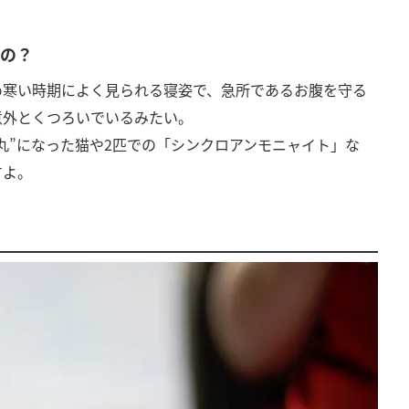
るの？
め寒い時期によく見られる寝姿で、急所であるお腹を守る
意外とくつろいでいるみたい。
丸”になった猫や2匹での「シンクロアンモニャイト」な
すよ。