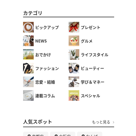
カテゴリ
ピックアップ
プレゼント
NEWS
グルメ
おでかけ
ライフスタイル
ファッション
ビューティー
恋愛・結婚
学び＆マネー
連載コラム
スペシャル
人気スポット
もっと見る