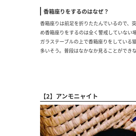
香箱座りをするのはなぜ？
香箱座りは前足を折りたたんでいるので、
め香箱座りをするのは全く警戒していない
ガラステーブルの上で香箱座りをしている
多いそう。普段はなかなか見ることができ
【2】アンモニャイト