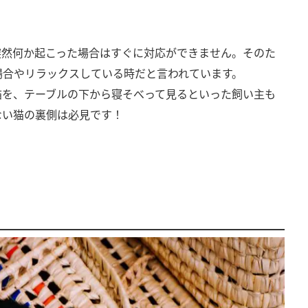
突然何か起こった場合はすぐに対応ができません。そのた
場合やリラックスしている時だと言われています。
猫を、テーブルの下から寝そべって見るといった飼い主も
ない猫の裏側は必見です！