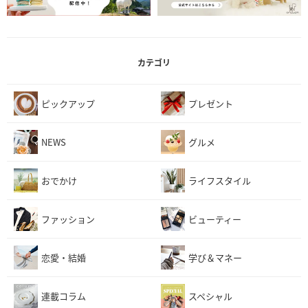
カテゴリ
ピックアップ
プレゼント
NEWS
グルメ
おでかけ
ライフスタイル
ファッション
ビューティー
恋愛・結婚
学び＆マネー
連載コラム
スペシャル