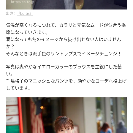
出典：
『bo-te』
気温が高くなるにつれて、カラリと元気なムードが似合う季
節になっていきます。
春になっても冬のイメージから抜け出せない人はいません
か？
そんなときは派手色のワントップスでイメージチェンジ！
写真は爽やかなイエローカラーのブラウスを主役にした装
い。
千鳥格子のマニッシュなパンツを、艶やかなコーデへ格上げ
しています。