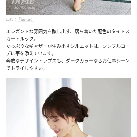
出典：
『bo-te』
エレガントな雰囲気を醸し出す、落ち着いた配色のタイトス
カートルック。
たっぷりなギャザーが生み出すシルエットは、シンプルコー
デに華を添えています。
奔放なデザイントップスも、ダークカラーならお仕事シーン
でトライしやすい。