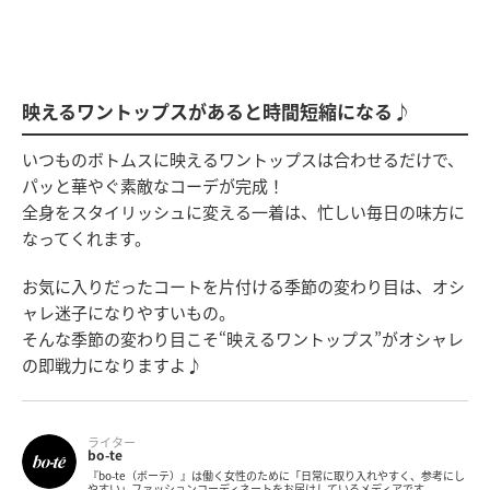
映えるワントップスがあると時間短縮になる♪
いつものボトムスに映えるワントップスは合わせるだけで、
パッと華やぐ素敵なコーデが完成！
全身をスタイリッシュに変える一着は、忙しい毎日の味方に
なってくれます。
お気に入りだったコートを片付ける季節の変わり目は、オシ
ャレ迷子になりやすいもの。
そんな季節の変わり目こそ“映えるワントップス”がオシャレ
の即戦力になりますよ♪
ライター
bo-te
『bo-te（ボーテ）』は働く女性のために「日常に取り入れやすく、参考にし
やすい」ファッションコーディネートをお届けしているメディアです。