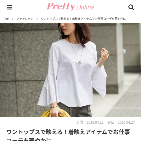
TOP
ファッション
ワントップスで映える！着映えアイテムでお仕事コーデを華やかに
公開：2020.04.28
更新：2020.04.27
ワントップスで映える！着映えアイテムでお仕事
コーデを華やかに