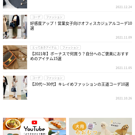
2021.12.24
コーデ
ファッション
好感度アップ！営業女子向けオフィスカジュアルコーデ10
選
2021.11.09
とっておきアイテム
ファッション
【2021年】ボーナスで何買う？自分へのご褒美におすす
めのアイテム15選
2021.11.05
コーデ
ファッション
【20代～30代】キレイめファッションの王道コーデ10選
2021.10.26