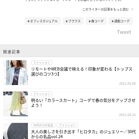
このライターの記事をもっと読む
オフィスカジュアル
ブラウス
春コーデ
通勤コーデ
Tweet
関連記事
ファッション
リモートやWEB会議で映える！印象が変わる【トップス
選びのコツ3つ】
2021.05.06
ファッション
明るい「カラースカート」コーデで春の気分をアップさせ
よう！
2021.04.22
30代からの名品
ファッション
大人の美しさを引き出す「ヒロタカ」のジュエリー／30代
からの名品vol.24