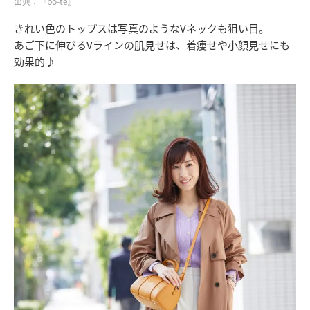
出典：
『bo-te』
きれい色のトップスは写真のようなVネックも狙い目。
あご下に伸びるVラインの肌見せは、着痩せや小顔見せにも
効果的♪