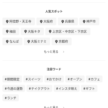
人気スポット
阿倍野・天王寺
大阪府
兵庫県
神戸市
梅田
大阪キタ
上京区・中京区・下京区
なんば
大阪ミナミ
京都府
もっと見る
注目ワード
期間限定
スイーツ
おでかけ
オープン
カフェ
今週の運勢
テイクアウト
インスタ映え
ギフト
ランチ
もっと見る