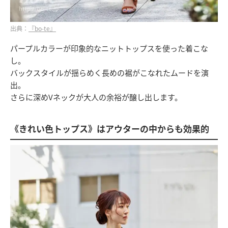
出典：
『bo-te』
パープルカラーが印象的なニットトップスを使った着こな
し。
バックスタイルが揺らめく長めの裾がこなれたムードを演
出。
さらに深めVネックが大人の余裕が醸し出します。
《きれい色トップス》はアウターの中からも効果的