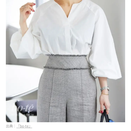
出典：
『bo-te』