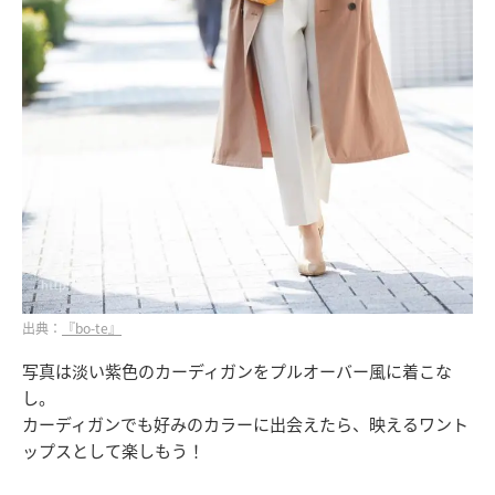
出典：
『bo-te』
写真は淡い紫色のカーディガンをプルオーバー風に着こな
し。
カーディガンでも好みのカラーに出会えたら、映えるワント
ップスとして楽しもう！