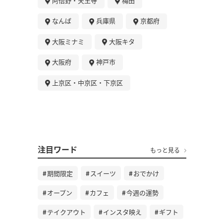
阿倍野・天王寺
梅田
なんば
兵庫県
京都府
大阪ミナミ
大阪キタ
大阪府
神戸市
上京区・中京区・下京区
注目ワード
もっと見る
期間限定
スイーツ
おでかけ
オープン
カフェ
今週の運勢
テイクアウト
インスタ映え
ギフト