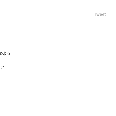
Tweet
めよう
リア