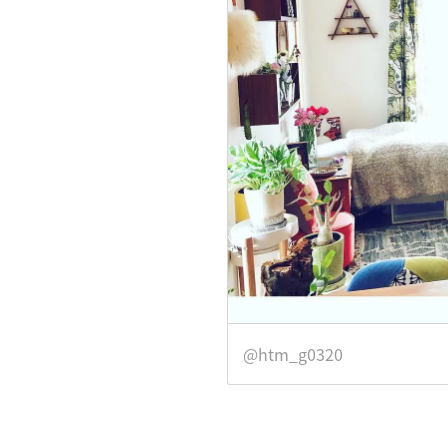
@htm_g0320