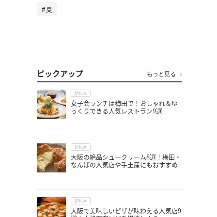
夏
ピックアップ
もっと見る
グルメ
女子会ランチは梅田で！おしゃれ＆ゆ
っくりできる人気レストラン9選
グルメ
大阪の絶品シュークリーム8選！梅田・
なんばの人気店や手土産にもおすすめ
グルメ
大阪で美味しいピザが味わえる人気店9