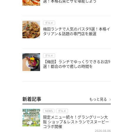
選！本格石窯ピザを堪能しよう
グルメ
梅田ランチで人気のパスタ9選！本格イ
タリアン＆話題の専門店を厳選
グルメ
【梅田】ランチでゆっくりできるお店9
選！都会の中で癒しの時間を
新着記事
もっと見る
NEWS
グルメ
限定メニュー続々！グラングリーン大
阪 ショップ＆レストランでスヌーピー
コラボ開催
2026.08.06