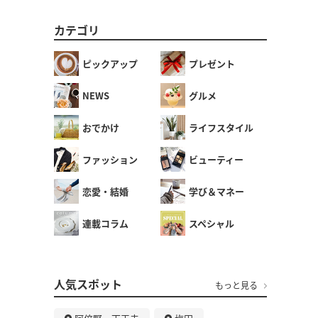
カテゴリ
ピックアップ
プレゼント
NEWS
グルメ
おでかけ
ライフスタイル
ファッション
ビューティー
恋愛・結婚
学び＆マネー
連載コラム
スペシャル
人気スポット
もっと見る