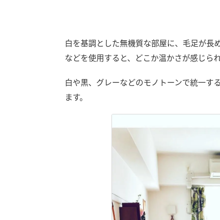
白を基調とした無機質な部屋に、毛足が長
などを使用すると、どこか温かさが感じら
白や黒、グレーなどのモノトーンで統一す
ます。