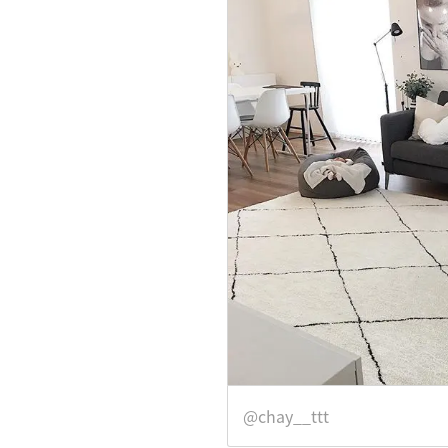
@chay__ttt