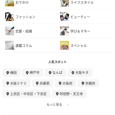
おでかけ
ライフスタイル
ファッション
ビューティー
恋愛・結婚
学び＆マネー
連載コラム
スペシャル
人気スポット
梅田
神戸市
なんば
大阪キタ
大阪ミナミ
兵庫県
大阪府
京都府
上京区・中京区・下京区
阿倍野・天王寺
もっと見る