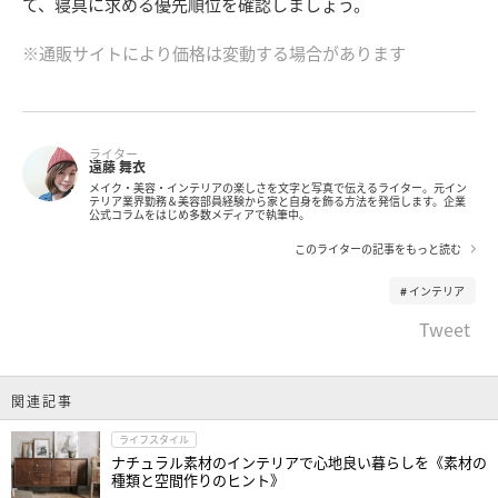
て、寝具に求める優先順位を確認しましょう。
※通販サイトにより価格は変動する場合があります
ライター
遠藤 舞衣
メイク・美容・インテリアの楽しさを文字と写真で伝えるライター。元イン
テリア業界勤務＆美容部員経験から家と自身を飾る方法を発信します。企業
公式コラムをはじめ多数メディアで執筆中。
このライターの記事をもっと読む
インテリア
Tweet
関連記事
ライフスタイル
ナチュラル素材のインテリアで心地良い暮らしを《素材の
種類と空間作りのヒント》