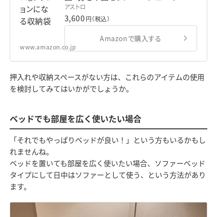
アストロ
ル柄 洗える ポリエステル製 611-62
3,600
円（税込）
Amazonで購入する
www.amazon.co.jp
押入れや収納スペースがない方は、これらのアイテムの使用
を検討してみてはいかがでしょうか。
ベッドでも部屋を広く使いたい場合
「それでもやっぱりベッドが良い！」という方もいるかもし
れませんね。
ベッドを置いても部屋を広く使いたい場合、ソファーベッド
タイプにして日中はソファーとして使う、という方法があり
ます。