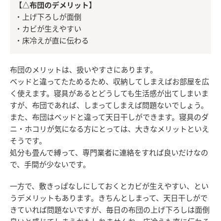
【△布団のデメリット】
・上げ下ろしが面倒
・カビが生えやすい
・床冷えが直に伝わる
布団のメリットは、扱いやすさにあります。
ベッドと違ってたためるため、収納してしまえばお部屋を広
く使えます。寝具があるとどうしても生活感が出てしまいま
すが、布団であれば、しまってしまえば問題ないでしょう。
また、布団はベッドと違って天日干しができます。寝具のダ
ニ・ホコリが気になる方にとっては、大きなメリットといえ
そうです。
処分も畳んで縛って、専門業者に連絡をすれば良いだけなの
で、手間が少ないです。
一方で、敷きっぱなしにしておくとカビが生えやすい、とい
うデメリットもあります。きちんとしまって、天日干しがで
きていれば問題ないですが、毎日の布団の上げ下ろしは面倒