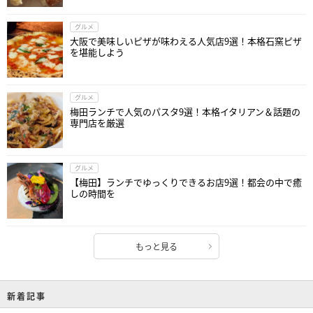
グルメ
大阪で美味しいピザが味わえる人気店9選！本格石窯ピザ
を堪能しよう
グルメ
梅田ランチで人気のパスタ9選！本格イタリアン＆話題の
専門店を厳選
グルメ
【梅田】ランチでゆっくりできるお店9選！都会の中で癒
しの時間を
もっと見る
新着記事