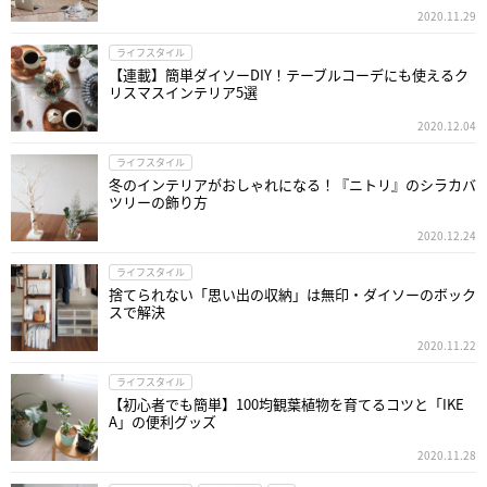
2020.11.29
ライフスタイル
【連載】簡単ダイソーDIY！テーブルコーデにも使えるク
リスマスインテリア5選
2020.12.04
ライフスタイル
冬のインテリアがおしゃれになる！『ニトリ』のシラカバ
ツリーの飾り方
2020.12.24
ライフスタイル
捨てられない「思い出の収納」は無印・ダイソーのボック
スで解決
2020.11.22
ライフスタイル
【初心者でも簡単】100均観葉植物を育てるコツと「IKE
A」の便利グッズ
2020.11.28