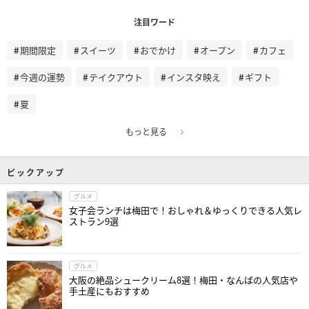
注目ワード
期間限定
スイーツ
おでかけ
オープン
カフェ
今週の運勢
テイクアウト
インスタ映え
ギフト
夏
もっと見る
ピックアップ
グルメ
女子会ランチは梅田で！おしゃれ＆ゆっくりできる人気レ
ストラン9選
グルメ
大阪の絶品シュークリーム8選！梅田・なんばの人気店や
手土産にもおすすめ