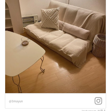
@3mayun
Instagram で見る