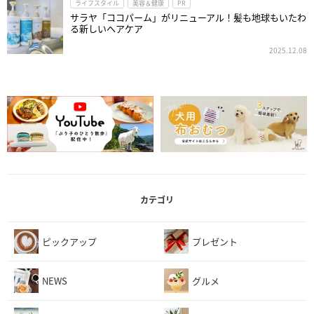
ライフスタイル
美容＆健康
PR
サラヤ「ココパーム」がリニューアル！髪も地球もいたわ
る新しいヘアケア
2025.12.08
カテゴリ
ピックアップ
プレゼント
NEWS
グルメ