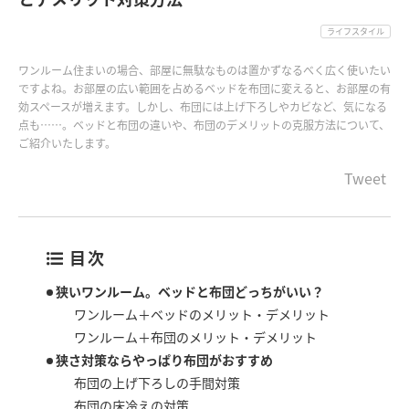
ライフスタイル
ワンルーム住まいの場合、部屋に無駄なものは置かずなるべく広く使いたい
ですよね。お部屋の広い範囲を占めるベッドを布団に変えると、お部屋の有
効スペースが増えます。しかし、布団には上げ下ろしやカビなど、気になる
点も……。ベッドと布団の違いや、布団のデメリットの克服方法について、
ご紹介いたします。
Tweet
目次
狭いワンルーム。ベッドと布団どっちがいい？
ワンルーム＋ベッドのメリット・デメリット
ワンルーム＋布団のメリット・デメリット
狭さ対策ならやっぱり布団がおすすめ
布団の上げ下ろしの手間対策
布団の床冷えの対策