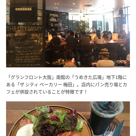
「グランフロント大阪」南館の「うめきた広場」地下1階に
ある「ザ シティ ベーカリー 梅田」。店内にパン売り場とカ
フェが併設されていることが特徴です！