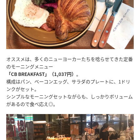
オススメは、多くのニューヨーカーたちを唸らせてきた定番
のモーニングメニュー
「CB BREAKFAST」（1,037円）
。
構成はパン、ベーコンエッグ、サラダのプレートに、1ドリ
ンクがセット。
シンプルなモーニングセットながらも、しっかりボリューム
があるので食べ応え◎。