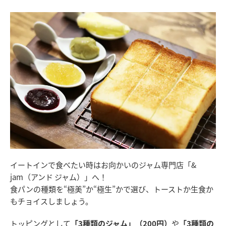
イートインで食べたい時はお向かいのジャム専門店「&
jam（アンド ジャム）」へ！
食パンの種類を“極美”か“極生”かで選び、トーストか生食か
もチョイスしましょう。
トッピングとして
「3種類のジャム」（200円）
や
「3種類の