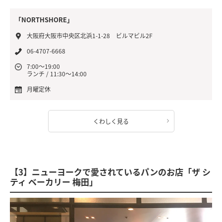
「NORTHSHORE」
大阪府大阪市中央区北浜1-1-28 ビルマビル2F
06-4707-6668
7:00～19:00
ランチ / 11:30～14:00
月曜定休
くわしく見る
【3】ニューヨークで愛されているパンのお店「ザ シ
ティ ベーカリー 梅田」