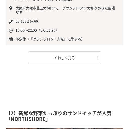
大阪府大阪市北区大深町4-1 グランフロント大阪 うめきた広場
B1F
06-6292-5460
10:00～22:00（L.O.21:30）
不定休（『グランフロント大阪』に準ずる）
くわしく見る
【2】新鮮な野菜たっぷりのサンドイッチが人気
「NORTHSHORE」