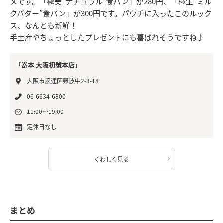
メです。「極美“ナチュラル”食パン」が280円、「極生“ミル
クバター”食パン」が300円です。パウチに入ったこのルック
ス、なんとも新鮮！
手土産やちょっとしたプレゼントにも喜ばれそうですね♪
「嵜本 大阪初號本店」
大阪市浪速区難波中2-3-18
06-6634-6800
11:00～19:00
定休日なし
くわしく見る
まとめ