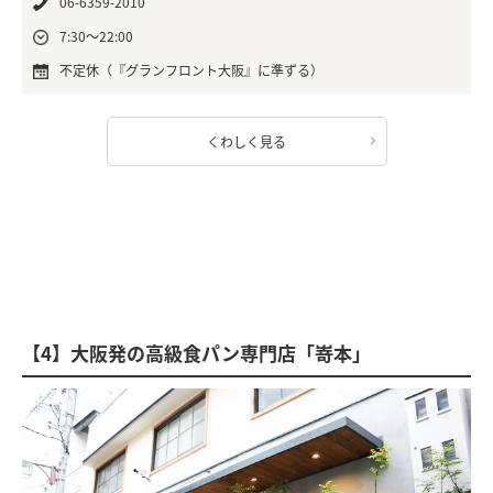
06-6359-2010
7:30～22:00
不定休（『グランフロント大阪』に準ずる）
くわしく見る
【4】大阪発の高級食パン専門店「嵜本」