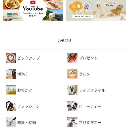
カテゴリ
ピックアップ
プレゼント
NEWS
グルメ
おでかけ
ライフスタイル
ファッション
ビューティー
恋愛・結婚
学び＆マネー