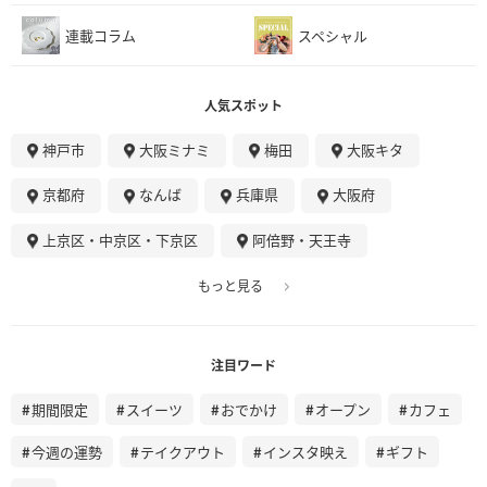
連載コラム
スペシャル
人気スポット
神戸市
大阪ミナミ
梅田
大阪キタ
京都府
なんば
兵庫県
大阪府
上京区・中京区・下京区
阿倍野・天王寺
もっと見る
注目ワード
期間限定
スイーツ
おでかけ
オープン
カフェ
今週の運勢
テイクアウト
インスタ映え
ギフト