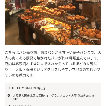
こちらはパン売り場。惣菜パンから甘～い菓子パンまで、店
内の奥にある厨房で焼かれたパンが約80種類並んでいます。
店内は昼夜問わず常に人で溢れかえっているほどの人気ぶ
り！ 大阪・梅田というアクセスしやすい立地なので通いや
すいのも魅力です。
「THE CITY BAKERY 梅田」
大阪府大阪市北区大深町4-1 グランフロント大阪 うめきた広場
B1F