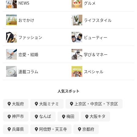
NEWS
グルメ
おでかけ
ライフスタイル
ファッション
ビューティー
恋愛・結婚
学び＆マネー
連載コラム
スペシャル
人気スポット
大阪府
大阪ミナミ
上京区・中京区・下京区
神戸市
なんば
梅田
大阪キタ
兵庫県
阿倍野・天王寺
京都府