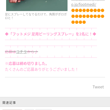
o.jp/footmedi/
●●●●●●●●●
足にスプレーしてなでるだけで、角質がポロポ
●●●●●●●●●
ロと！
●●●●
─┬─┬─┬─┬─┬─┬─┬─┬─┬─┬─┬─┬─
◆「フットメジ 足用ピーリングスプレー」を2名に！◆
─┴─┴─┴─┴─┴─┴─┴─┴─┴─┴─┴─┴─
─┬─┬─┬─┬─┬─┬─┬─┬─┬─┬─┬─┬─
応募は
コチラ
から♪
─┴─┴─┴─┴─┴─┴─┴─┴─┴─┴─┴─┴─
※応募は締め切りました。
たくさんのご応募ありがとうございました！
Tweet
関連記事