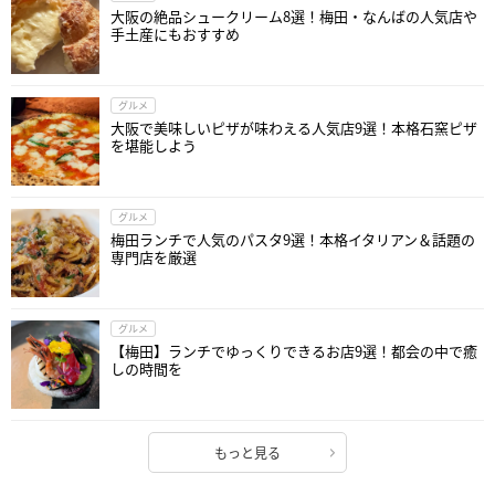
大阪の絶品シュークリーム8選！梅田・なんばの人気店や
手土産にもおすすめ
グルメ
大阪で美味しいピザが味わえる人気店9選！本格石窯ピザ
を堪能しよう
グルメ
梅田ランチで人気のパスタ9選！本格イタリアン＆話題の
専門店を厳選
グルメ
【梅田】ランチでゆっくりできるお店9選！都会の中で癒
しの時間を
もっと見る