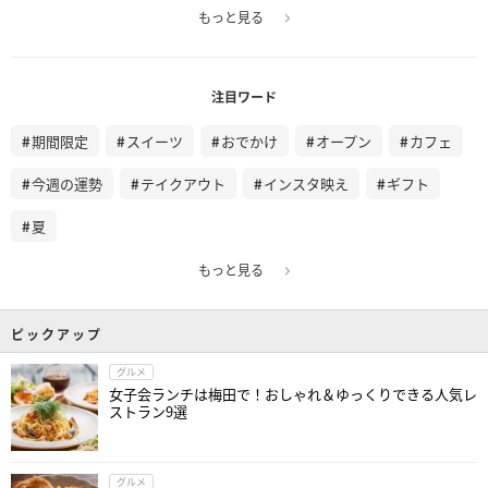
もっと見る
注目ワード
期間限定
スイーツ
おでかけ
オープン
カフェ
今週の運勢
テイクアウト
インスタ映え
ギフト
夏
もっと見る
ピックアップ
グルメ
女子会ランチは梅田で！おしゃれ＆ゆっくりできる人気レ
ストラン9選
グルメ