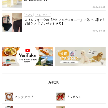
2022.05.28
NEWS
ビューティー
スリムウォークの「24h マルチスキニー」で外でも家でも
美脚ケア【プレゼントあり】
2022.02.28
カテゴリ
ピックアップ
プレゼント