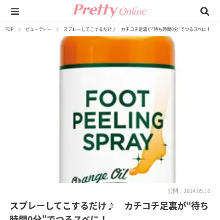
TOP
ビューティー
スプレーしてこするだけ♪ カチコチ足裏が“待ち時間0分”でつるスベに！
公開：2014.05.16
スプレーしてこするだけ♪ カチコチ足裏が“待ち
時間0分”でつるスベに！