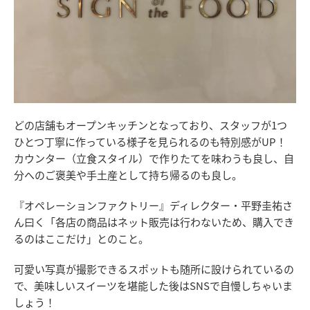
どの店舗もオープンキッチンとなっており、スタッフが1つ
ひとつ丁寧に作っている様子を見られるのも特別感がUP！
カウンター（立食スタイル）で作りたてを味わうも良し、自
分へのご褒美や手土産として持ち帰るのも良し。
『オペレーションファクトリー』ディレクター・平野圭祐さ
ん曰く「各店の商品はネット販売は行わないため、購入でき
るのはここだけ」とのこと。
可愛い写真が撮影できるスポットも随所に設けられているの
で、美味しいスイーツを堪能した後はSNSで自慢しちゃいま
しょう！