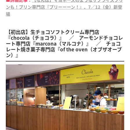
ンも！プリン専門店『プリーーーン！』、7／12（金）新登
場
【初出店】生チョコソフトクリーム専門店
『chocola（チョコラ）』 ／ アーモンドチョコレ
ート専門店『marcona（マルコナ）』 ／ チョコ
レート焼き菓子専門店『of the oven（オブザオーブ
ン）』