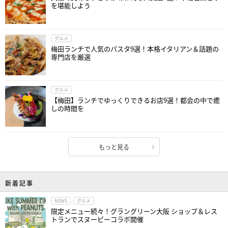
を堪能しよう
グルメ
梅田ランチで人気のパスタ9選！本格イタリアン＆話題の
専門店を厳選
グルメ
【梅田】ランチでゆっくりできるお店9選！都会の中で癒
しの時間を
もっと見る
新着記事
NEWS
グルメ
限定メニュー続々！グラングリーン大阪 ショップ＆レス
トランでスヌーピーコラボ開催