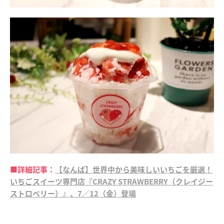
■詳細記事：
【なんば】世界中から美味しいいちごを厳選！
いちごスイーツ専門店『CRAZY STRAWBERRY（クレイジー
ストロベリー）』、7／12（金）登場