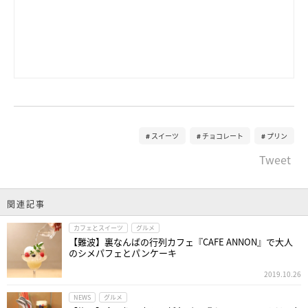
スイーツ
チョコレート
プリン
Tweet
関連記事
カフェとスイーツ
グルメ
【難波】裏なんばの行列カフェ『CAFE ANNON』で大人
のシメパフェとパンケーキ
2019.10.26
NEWS
グルメ