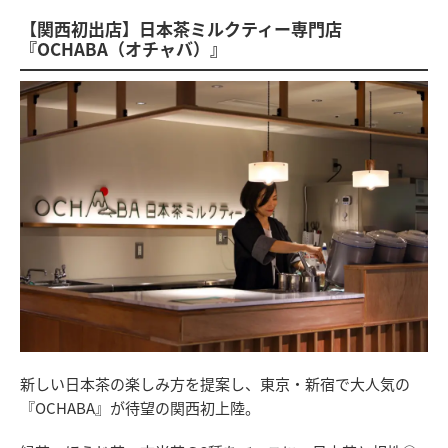
【関西初出店】日本茶ミルクティー専門店
『OCHABA（オチャバ）』
新しい日本茶の楽しみ方を提案し、東京・新宿で大人気の
『OCHABA』が待望の関西初上陸。