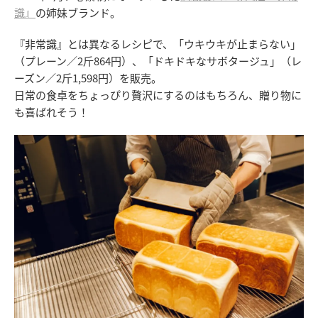
識』
の姉妹ブランド。
『非常識』とは異なるレシピで、「ウキウキが止まらない」
（プレーン／2斤864円）、「ドキドキなサボタージュ」（レ
ーズン／2斤1,598円）を販売。
日常の食卓をちょっぴり贅沢にするのはもちろん、贈り物に
も喜ばれそう！