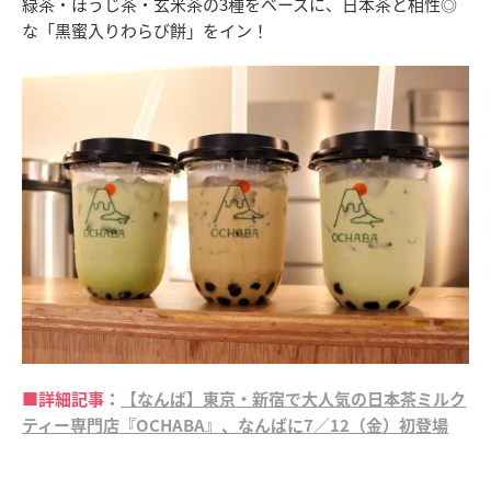
緑茶・ほうじ茶・玄米茶の3種をベースに、日本茶と相性◎
な「黒蜜入りわらび餅」をイン！
■詳細記事：
【なんば】東京・新宿で大人気の日本茶ミルク
ティー専門店『OCHABA』、なんばに7／12（金）初登場