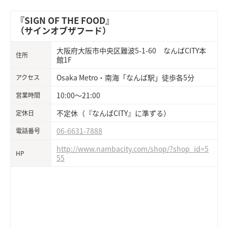
『SIGN OF THE FOOD』
（サインオブザフード）
大阪府大阪市中央区難波5-1-60 なんばCITY本
住所
館1F
Osaka Metro・南海「なんば駅」徒歩各5分
アクセス
10:00～21:00
営業時間
不定休（『なんばCITY』に準ずる）
定休日
06-6631-7888
電話番号
http://www.nambacity.com/shop/?shop_id=5
HP
55