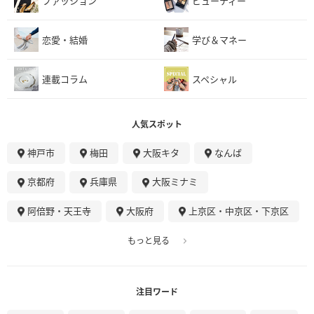
ファッション
ビューティー
恋愛・結婚
学び＆マネー
連載コラム
スペシャル
人気スポット
神戸市
梅田
大阪キタ
なんば
京都府
兵庫県
大阪ミナミ
阿倍野・天王寺
大阪府
上京区・中京区・下京区
もっと見る
注目ワード