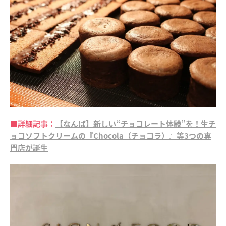
■詳細記事：
【なんば】新しい“チョコレート体験”を！生チ
ョコソフトクリームの『Chocola（チョコラ）』等3つの専
門店が誕生