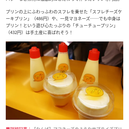
プリンの上にふわっふわのスフレを乗せた「スフレチーズケ
ーキプリン」（486円）や、一見マヨネーズ……でも中身は
プリン！という遊び心たっぷりの「チューチュープリン」
（432円）は手土産に喜ばれそう！
■詳細記事：
【なんば】マヨネーズのようなサプライズプリ