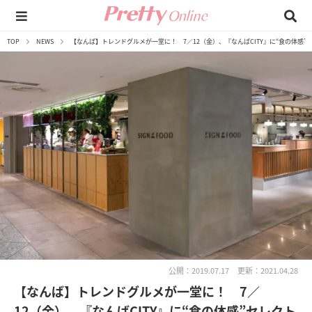
TOP
NEWS
【なんば】トレンドグルメが一堂に！ 7／12（金）、『なんばCITY』に“食の体感”セレク
公開：2019.07.17
更新：2021.04.28
【なんば】トレンドグルメが一堂に！ 7／
12（金）、『なんばCITY』に“食の体感”セレクト