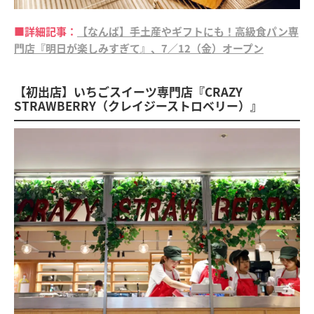
■詳細記事：
【なんば】手土産やギフトにも！高級食パン専
門店『明日が楽しみすぎて』、7／12（金）オープン
【初出店】いちごスイーツ専門店『CRAZY
STRAWBERRY（クレイジーストロベリー）』