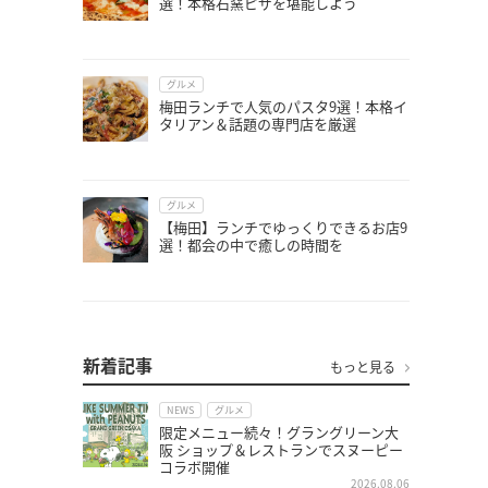
選！本格石窯ピザを堪能しよう
グルメ
梅田ランチで人気のパスタ9選！本格イ
タリアン＆話題の専門店を厳選
グルメ
【梅田】ランチでゆっくりできるお店9
選！都会の中で癒しの時間を
新着記事
もっと見る
NEWS
グルメ
限定メニュー続々！グラングリーン大
阪 ショップ＆レストランでスヌーピー
コラボ開催
2026.08.06