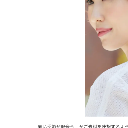
暑い季節が似合う、かご素材を連想するよ