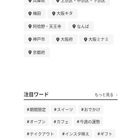
兵庫県
上京区・中京区・下京区
梅田
大阪キタ
阿倍野・天王寺
なんば
神戸市
大阪府
大阪ミナミ
京都府
注目ワード
もっと見る
期間限定
スイーツ
おでかけ
オープン
カフェ
今週の運勢
テイクアウト
インスタ映え
ギフト