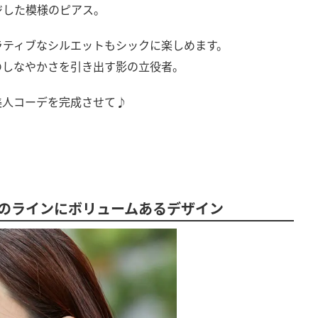
ジした模様のピアス。
ラティブなシルエットもシックに楽しめます。
のしなやかさを引き出す影の立役者。
美人コーデを完成させて♪
のラインにボリュームあるデザイン