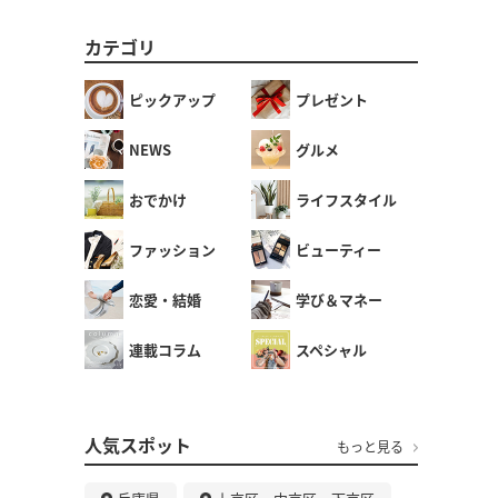
カテゴリ
ピックアップ
プレゼント
NEWS
グルメ
おでかけ
ライフスタイル
ファッション
ビューティー
恋愛・結婚
学び＆マネー
連載コラム
スペシャル
人気スポット
もっと見る