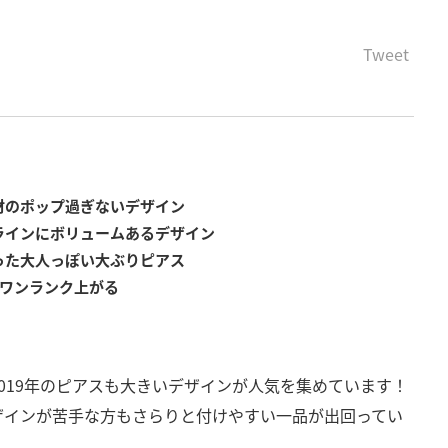
Tweet
材のポップ過ぎないデザイン
ラインにボリュームあるデザイン
った大人っぽい大ぶりピアス
がワンランク上がる
019年のピアスも大きいデザインが人気を集めています！
ザインが苦手な方もさらりと付けやすい一品が出回ってい