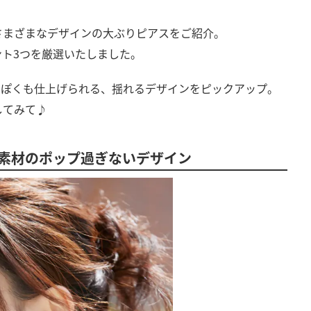
さまざまなデザインの大ぶりピアスをご紹介。
ト3つを厳選いたしました。
っぽくも仕上げられる、揺れるデザインをピックアップ。
してみて♪
素材のポップ過ぎないデザイン