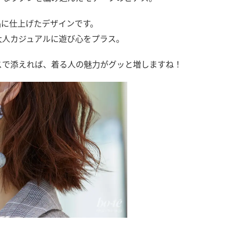
品に仕上げたデザインです。
大人カジュアルに遊び心をプラス。
スで添えれば、着る人の魅力がグッと増しますね！