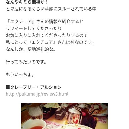
なんやキミら無視か！
と卑屈になるくらい華麗にスルーされている中
『エクチュア』さんの情報を紹介すると
リツイートしてくださったり
お気に入りに入れてくださったりするので
私にとって『エクチュア』さんは神なのです。
なんしか、聖地巡礼的な。
行ってみたいのです。
もういっちょ。
■クレープリー・アルション
http://pukuma.jp/review3.html