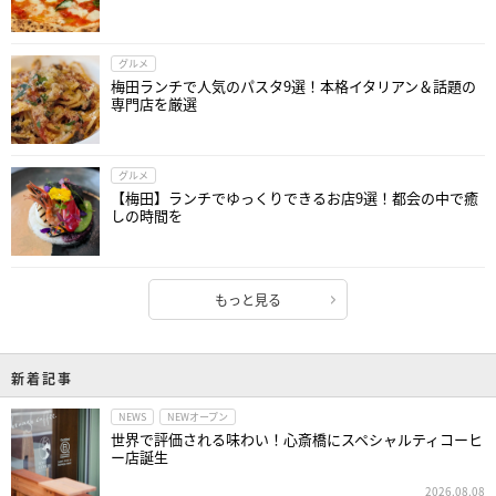
グルメ
梅田ランチで人気のパスタ9選！本格イタリアン＆話題の
専門店を厳選
グルメ
【梅田】ランチでゆっくりできるお店9選！都会の中で癒
しの時間を
もっと見る
新着記事
NEWS
NEWオープン
世界で評価される味わい！心斎橋にスペシャルティコーヒ
ー店誕生
2026.08.08