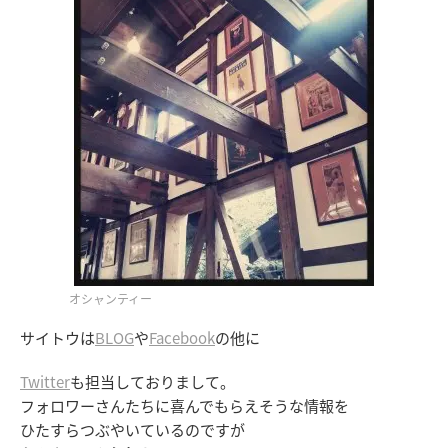
オシャンティー
サイトウは
BLOG
や
Facebook
の他に
Twitter
も担当しておりまして。
フォロワーさんたちに喜んでもらえそうな情報を
ひたすらつぶやいているのですが