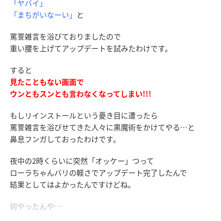
「ヤバイ」
「まちがいなーい」
と
罵詈雑言を浴びておりましたので
重い腰を上げてアップデートを試みたわけです。
すると
見たこともない画面で
ウンともスンとも言わなくなってしまい!!!
もしリインストールという憂き目に遭ったら
罵詈雑言を浴びせてきた人々に黒魔術をかけてやる…と
鼻息フンガしておったわけです。
夜中の2時くらいに突然「オッケー」つって
ローラちゃんバリの軽さでアップデート完了したんで
結果としてはよかったんですけどね。
何やったんや…