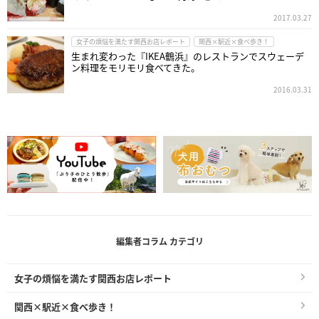
2017.03.27
女子の煩悩を満たす関西お店レポート
関西×駅近×食べ歩き！
生まれ変わった『IKEA鶴浜』のレストランでスウェーデ
ン料理をモリモリ食べてきた。
2016.03.31
編集者コラム カテゴリ
女子の煩悩を満たす関西お店レポート
関西×駅近×食べ歩き！