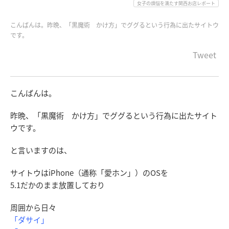
女子の煩悩を満たす関西お店レポート
こんばんは。昨晩、「黒魔術 かけ方」でググるという行為に出たサイトウ
です。
Tweet
こんばんは。
昨晩、「黒魔術 かけ方」でググるという行為に出たサイト
ウです。
と言いますのは、
サイトウはiPhone（通称「愛ホン」）のOSを
5.1だかのまま放置しており
周囲から日々
「ダサイ」