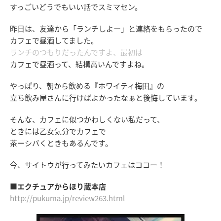
すっごいどうでもいい話でスミマセン。
昨日は、友達から「ランチしよー」と連絡をもらったので
カフェで昼酒してました。
ランチのつもりだったんですよ、最初は
カフェで昼酒って、結構高いんですよね。
やっぱり、朝から飲める『ホワイティ梅田』の
立ち飲み屋さんに行けばよかったなぁと後悔しています。
そんな、カフェに似つかわしくない私だって、
ときには乙女気分でカフェで
茶ーシバくときもあるんです。
今、サイトウが行ってみたいカフェはココー！
■エクチュアからほり蔵本店
http://pukuma.jp/review263.html