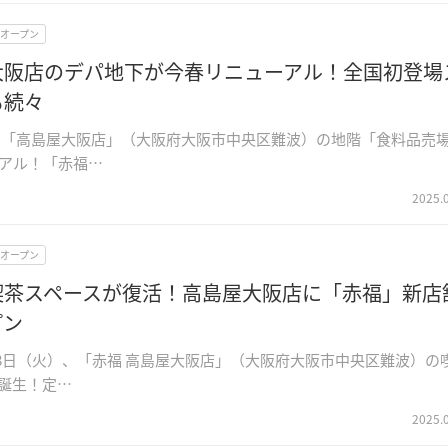
Wオープン
大阪店のデパ地下が今春リニューアル！全国初登場
も続々
春、「高島屋大阪店」（大阪府大阪市中央区難波）の地階「食料品売
アル！「赤福…
2025.
Wオープン
喫茶スペースが復活！高島屋大阪店に「赤福」新店
プン
4月8日（火）、「赤福 高島屋大阪店」（大阪府大阪市中央区難波）の
誕生！定…
2025.