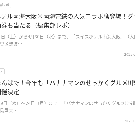
部レポ
ホテル南海大阪×南海電鉄の人気コラボ膳登場！グ
泊券も当たる（編集部レポ）
3月1日（土）から4月30日（水）まで、「スイスホテル南海大阪」（大
央区難波…
2025.
メ
んばで！今年も「バナナマンのせっかくグルメ!!
開催決定
3月19日（水）～24日（月）まで、「バナナマンのせっかくグルメ!!博
島屋大…
2025.