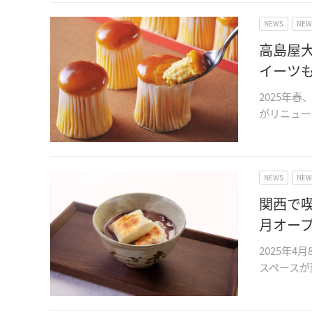
NEWS
NE
高島屋
イーツ
2025年
がリニュー
NEWS
NE
関西で
月オー
2025年
スペースが