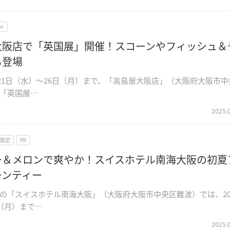
メ
大阪店で「英国展」開催！スコーンやフィッシュ＆
も登場
5月21日（水）～26日（月）まで、「高島屋大阪店」（大阪府大阪市中
「英国展…
2025.
限定
PR
ー＆メロンで爽やか！スイスホテル南海大阪の初夏
ーンティー
の「スイスホテル南海大阪」（大阪府大阪市中央区難波）では、20
日（月）まで…
2025.