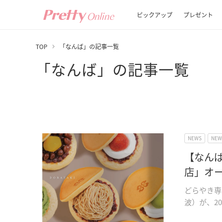
ピックアップ
プレゼント
TOP
「なんば」の記事一覧
「なんば」の記事一覧
NEWS
NE
【なん
店」オ
どらやき専
波）が、20