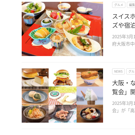
グルメ
編集
スイス
ズや宿
2025年
府大阪市中
NEWS
グル
大阪・な
覧会」
2025年
会」が「高