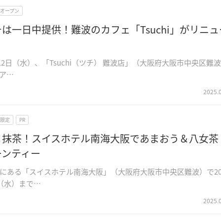
Wオープン
は一日中提供！難波のカフェ「Tsuchi」がリニュ
月12日（水）、「Tsuchi（ツチ） 難波店」（大阪府大阪市中央区難
ア…
2025.
限定
PR
×抹茶！スイスホテル南海大阪であまおう＆八女茶 
ーンティー
にある「スイスホテル南海大阪」（大阪府大阪市中央区難波）で20
日（水）まで…
2025.