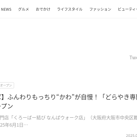
NEWS
グルメ
おでかけ
ライフスタイル
ファッション
ビューティ
Tw
Wオープン
ば】ふんわりもっちり“かわ”が自慢！「どらやき専
ープン
門店「くろーばー結び なんばウォーク店」（大阪府大阪市中央区
25年6月1日…
2025.