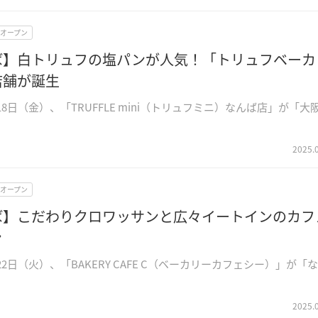
Wオープン
ば】白トリュフの塩パンが人気！「トリュフベーカ
店舗が誕生
月18日（金）、「TRUFFLE mini（トリュフミニ）なんば店」が「大
2025.
Wオープン
ば】こだわりクロワッサンと広々イートインのカフ
ン
月22日（火）、「BAKERY CAFE C（ベーカリーカフェシー）」が「
2025.