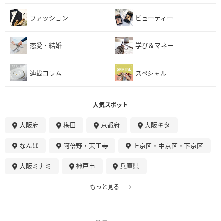
ファッション
ビューティー
恋愛・結婚
学び＆マネー
連載コラム
スペシャル
人気スポット
大阪府
梅田
京都府
大阪キタ
なんば
阿倍野・天王寺
上京区・中京区・下京区
大阪ミナミ
神戸市
兵庫県
もっと見る