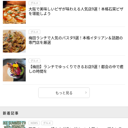
グルメ
大阪で美味しいピザが味わえる人気店9選！本格石窯ピザ
を堪能しよう
グルメ
梅田ランチで人気のパスタ9選！本格イタリアン＆話題の
専門店を厳選
グルメ
【梅田】ランチでゆっくりできるお店9選！都会の中で癒
しの時間を
もっと見る
新着記事
NEWS
グルメ