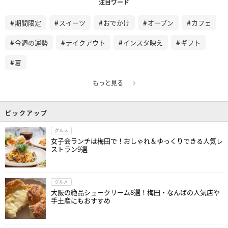
注目ワード
期間限定
スイーツ
おでかけ
オープン
カフェ
今週の運勢
テイクアウト
インスタ映え
ギフト
夏
もっと見る
ピックアップ
グルメ
女子会ランチは梅田で！おしゃれ＆ゆっくりできる人気レ
ストラン9選
グルメ
大阪の絶品シュークリーム8選！梅田・なんばの人気店や
手土産にもおすすめ