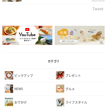
2023.03.03
Tweet
カテゴリ
ピックアップ
プレゼント
NEWS
グルメ
おでかけ
ライフスタイル