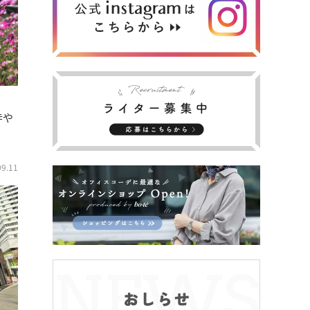
寺や
09.11