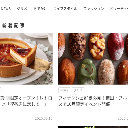
NEWS
グルメ
おでかけ
ライフスタイル
ファッション
ビューティ
新着記事
NEWS
グルメ
に期間限定オープン！レトロ
フィナンシェ好き必見！梅田・ブル
ーツ「喫茶店に恋して。」
ヌで10月限定イベント開催
2025.09.16
2025.