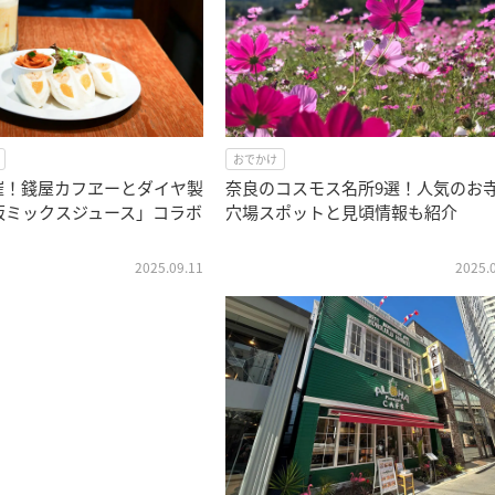
おでかけ
催！錢屋カフヱーとダイヤ製
奈良のコスモス名所9選！人気のお
阪ミックスジュース」コラボ
穴場スポットと見頃情報も紹介
2025.09.11
2025.