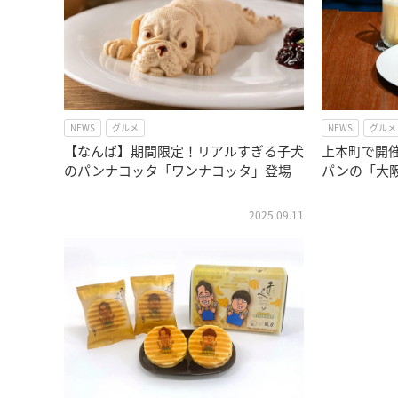
NEWS
グルメ
NEWS
グルメ
【なんば】期間限定！リアルすぎる子犬
上本町で開
のパンナコッタ「ワンナコッタ」登場
パンの「大
2025.09.11