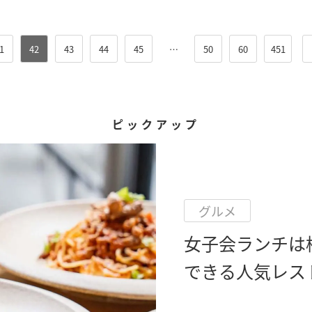
1
42
43
44
45
…
50
60
451
ピックアップ
グルメ
女子会ランチは
できる人気レス