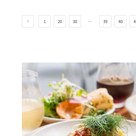
1
20
30
…
39
40
4