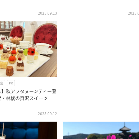
2025.09.13
2025.
定
PR
ル】秋アフタヌーンティー登
栗・林檎の贅沢スイーツ
2025.09.12