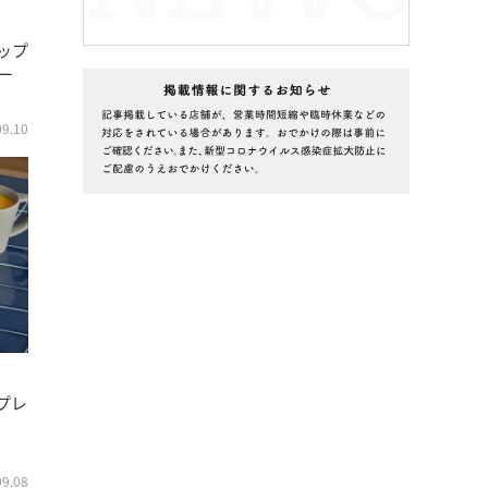
ップ
ー
09.10
プレ
09.08