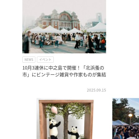
NEWS
イベント
10月3連休に中之島で開催！「北浜蚤の
市」にビンテージ雑貨や作家ものが集結
2025.09.15