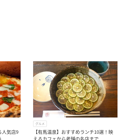
グルメ
る人気店9
【有馬温泉】おすすめランチ10選！映
う
えるカフェから老舗の名店まで