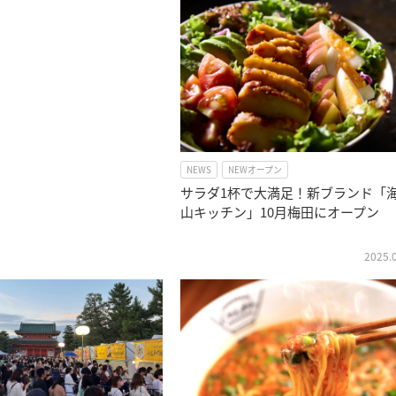
NEWS
NEWオープン
サラダ1杯で大満足！新ブランド「
山キッチン」10月梅田にオープン
2025.