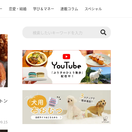
ー
恋愛・結婚
学び＆マネー
連載コラム
スペシャル
トン
09.15