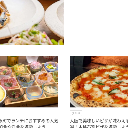
グルメ
原町でランチにおすすめの人気
大阪で美味しいピザが味わえ
！和食や洋食を堪能しよう
選！本格石窯ピザを堪能しよ