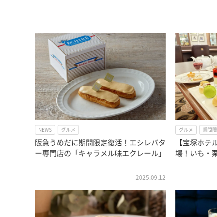
NEWS
グルメ
グルメ
期間限
阪急うめだに期間限定復活！エシレバタ
【宝塚ホテ
ー専門店の「キャラメル味エクレール」
場！いも・
2025.09.12