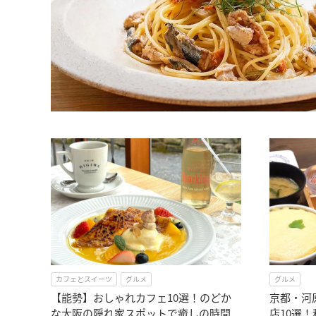
カフェとスイーツ
グルメ
グルメ
【能勢】おしゃれカフェ10選！のどか
京都・河
な大阪の隠れ家スポットで癒しの時間
店10選