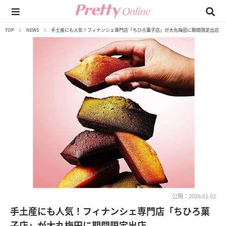
TOP
NEWS
手土産にも人気！フィナンシェ専門店「ちひろ菓子店」が大丸梅田に期間限定出店
公開：2026.01.02
手土産にも人気！フィナンシェ専門店「ちひろ菓
子店」が大丸梅田に期間限定出店