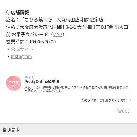
○店舗情報
店名：「ちひろ菓子店 大丸梅田店 期間限定店」
住所：大阪府大阪市北区梅田3-1-1 大丸梅田店 B1F西 出入口
前 お菓子なパレード（
MAP
）
営業時間：10:00～20:00
・
公式サイト
・
Instagram
ライター
PrettyOnline編集部
大阪・京都・神戸など関西を中心にグルメ情報やおでかけ情報を発信する関
西情報メディア編集部です。
このライターの記事をもっと読む
Tweet
関連記事