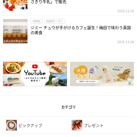
さぎり牛乳」で販売
2025.12.14
NEWS
NEWオープン
ジミー チュウが手がけるカフェ誕生！梅田で味わう英国
の美食
2025.12.24
カテゴリ
ピックアップ
プレゼント