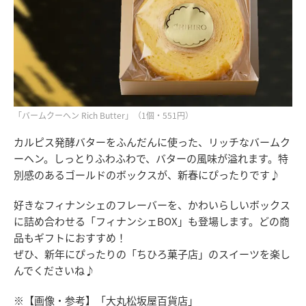
「バームクーヘン Rich Butter」（1個・551円）
カルピス発酵バターをふんだんに使った、リッチなバームク
ーヘン。しっとりふわふわで、バターの風味が溢れます。特
別感のあるゴールドのボックスが、新春にぴったりです♪
好きなフィナンシェのフレーバーを、かわいらしいボックス
に詰め合わせる「フィナンシェBOX」も登場します。どの商
品もギフトにおすすめ！
ぜひ、新年にぴったりの「ちひろ菓子店」のスイーツを楽し
んでくださいね♪
※【画像・参考】「大丸松坂屋百貨店」