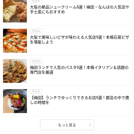
グルメ
大阪の絶品シュークリーム8選！梅田・なんばの人気店や
手土産にもおすすめ
グルメ
大阪で美味しいピザが味わえる人気店9選！本格石窯ピザ
を堪能しよう
グルメ
梅田ランチで人気のパスタ9選！本格イタリアン＆話題の
専門店を厳選
グルメ
【梅田】ランチでゆっくりできるお店9選！都会の中で癒
しの時間を
もっと見る