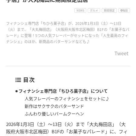
NEWS
グルメ
期間限定
梅田
フィナンシェ専門店「ちひろ菓子店」が、2026年1月3日（土）～13日
（火）まで、「大丸梅田店」（大阪府大阪市北区梅田）B1Fの「お菓子なパ
レード」に登場！5つの人気フレーバーがセットになった「人生最高のフィ
ナンシェ」のほか、新商品のバターサンドなども♪
Tweet
目次
フィナンシェ専門店「ちひろ菓子店」について
人気フレーバーのフィナンシェをセットに♪
新作はサクサクのバターサンド
ふんわり優しいバームクーヘン
2026年1月3日（土）～13日（火）まで「大丸梅田店」（大
阪府大阪市北区梅田）B1Fの「お菓子なパレード」に、フィ