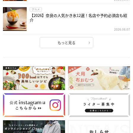
グルメ
【2026】奈良の人気かき氷12選！名店や予約必須店も紹
介
2026.08.07
もっと見る