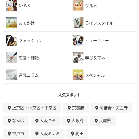
NEWS
グルメ
おでかけ
ライフスタイル
ファッション
ビューティー
恋愛・結婚
学び＆マネー
連載コラム
スペシャル
人気スポット
上京区・中京区・下京区
京都府
阿倍野・天王寺
なんば
大阪キタ
大阪府
兵庫県
神戸市
大阪ミナミ
梅田