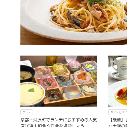
グルメ
カフェとス
京都・河原町でランチにおすすめの人気
【能勢】
店10選！和食や洋食を堪能しよう
な大阪の