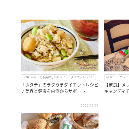
300kcal以下でも美味しいレシピ
ダイエットレシピ
NEWS
カフェ
「ホタテ」のラクうまダイエットレシピ
【奈良】メ
♪美容と健康を内側からサポート
キャンディ
2022.02.02