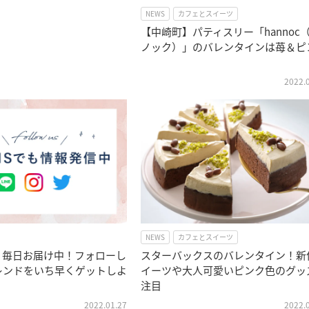
NEWS
カフェとスイーツ
【中崎町】パティスリー「hannoc
ノック）」のバレンタインは苺＆ピ
2022.
NEWS
カフェとスイーツ
】毎日お届け中！フォローし
スターバックスのバレンタイン！新
レンドをいち早くゲットしよ
イーツや大人可愛いピンク色のグッ
注目
2022.01.27
2022.