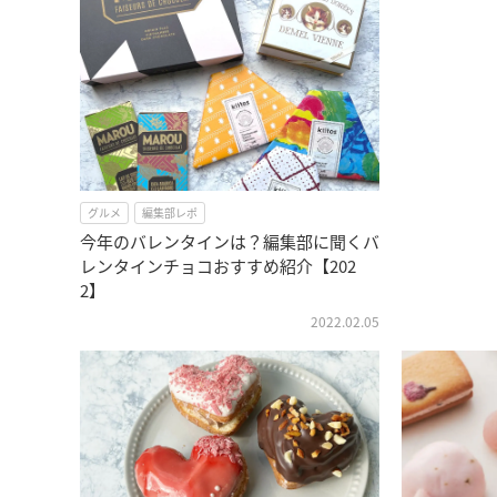
グルメ
編集部レポ
今年のバレンタインは？編集部に聞くバ
レンタインチョコおすすめ紹介【202
2】
2022.02.05