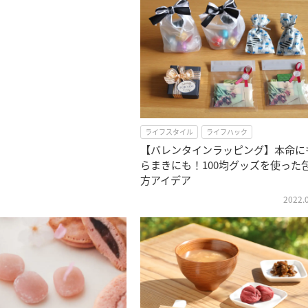
ライフスタイル
ライフハック
【バレンタインラッピング】本命に
らまきにも！100均グッズを使った
方アイデア
2022.