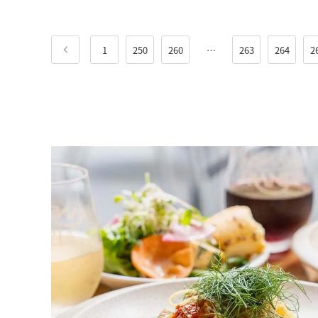
1
250
260
…
263
264
2