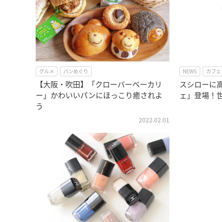
グルメ
パンめぐり
NEWS
カフェ
【大阪・吹田】「クローバーベーカリ
スシローに
ー」かわいいパンにほっこり癒されよ
ェ」登場！
う
2022.02.01