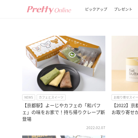
ピックアップ
プレゼント
NEWS
カフェとスイーツ
お取り寄せスイ
【京都駅】よーじやカフェの「和パフ
【2022】
ェ」の味をお家で！持ち帰りクレープ新
お取り寄せ
登場
2022.02.07