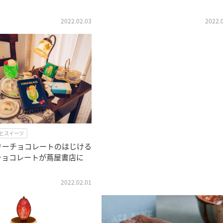
2022.02.03
2022.
とスイーツ
リーチョコレートのはじける
チョコレートが蔦屋書店に
2022.02.01