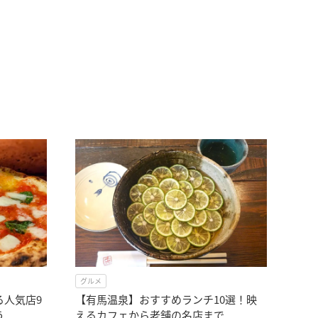
グルメ
る人気店9
【有馬温泉】おすすめランチ10選！映
う
えるカフェから老舗の名店まで