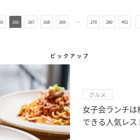
65
266
267
268
269
…
270
280
451
ピックアップ
グルメ
女子会ランチは
できる人気レス