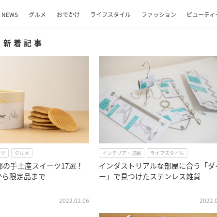
NEWS
グルメ
おでかけ
ライフスタイル
ファッション
ビューティ
新着記事
ーツ
グルメ
インテリア・収納
ライフスタイル
京都の手土産スイーツ17選！
インダストリアルな部屋に合う「ダ
から限定品まで
ー」で見つけたステンレス雑貨
2022.02.06
2022.