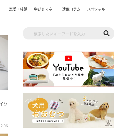
ー
恋愛・結婚
学び＆マネー
連載コラム
スペシャル
イソ
02.06