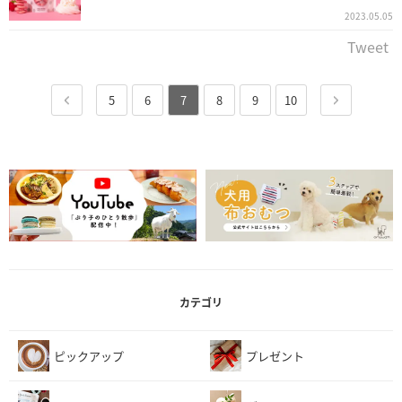
2023.05.05
Tweet
5
6
7
8
9
10
カテゴリ
ピックアップ
プレゼント