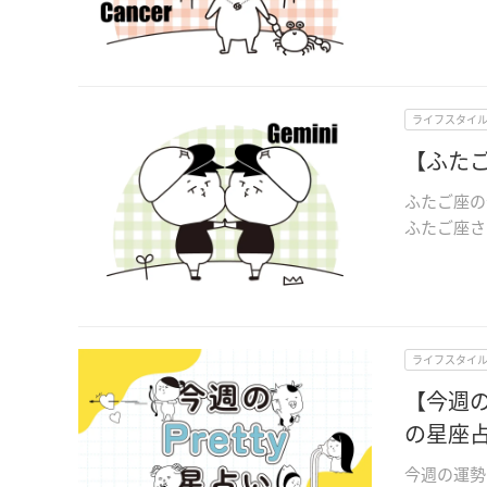
ライフスタイ
【ふたご
ふたご座の
ふたご座さん
ライフスタイ
【今週の
の星座
今週の運勢