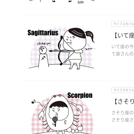
ライフスタイ
【いて座
いて座の今
て座さんの2
ライフスタイ
【さそり
さそり座の
さそり座さん