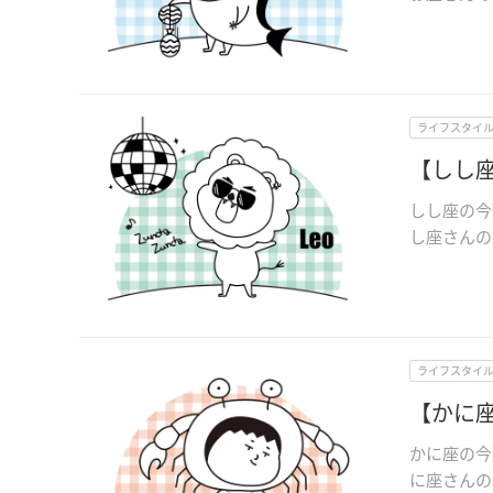
ライフスタイ
【しし座
しし座の今
し座さんの2
ライフスタイ
【かに座
かに座の今
に座さんの2