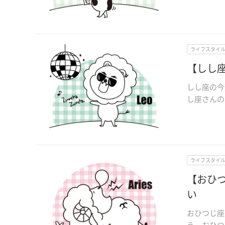
ライフスタイ
【しし座
しし座の今
し座さんの2
ライフスタイ
【おひつ
い
おひつじ座
う、おひつ