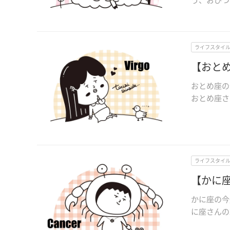
ライフスタイ
【おとめ
おとめ座の
おとめ座さん
ライフスタイ
【かに座
かに座の今
に座さんの2