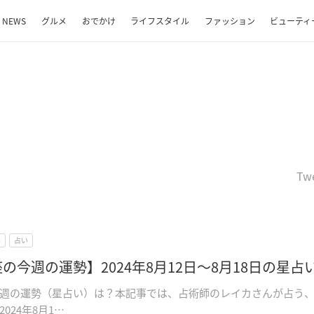
NEWS
グルメ
おでかけ
ライフスタイル
ファッション
ビューティ
Tw
ル
占い
の今週の運勢】2024年8月12日～8月18日の星占
週の運勢（星占い）は？本記事では、占術師のレイカさんが占う
024年8月1…