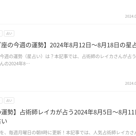
2024.
ル
占い
座の今週の運勢】2024年8月12日～8月18日の星
今週の運勢（星占い）は？本記事では、占術師のレイカさんが占
の2024年8…
2024.
ル
占い
運勢】占術師レイカが占う2024年8月5日～8月11
占い
を、毎週月曜日の朝8時に更新！本記事では、人気占術師レイカさ