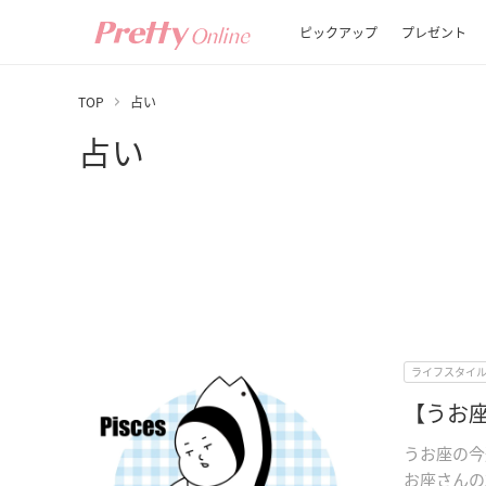
ピックアップ
プレゼント
TOP
占い
占い
ライフスタイ
【うお座
うお座の今
お座さんの2