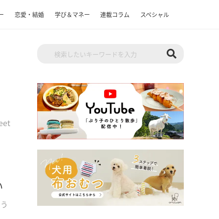
ー
恋愛・結婚
学び＆マネー
連載コラム
スペシャル
eet
い
、う