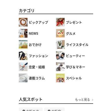
カテゴリ
ピックアップ
プレゼント
NEWS
グルメ
おでかけ
ライフスタイル
ファッション
ビューティー
恋愛・結婚
学び＆マネー
連載コラム
スペシャル
人気スポット
もっと見る