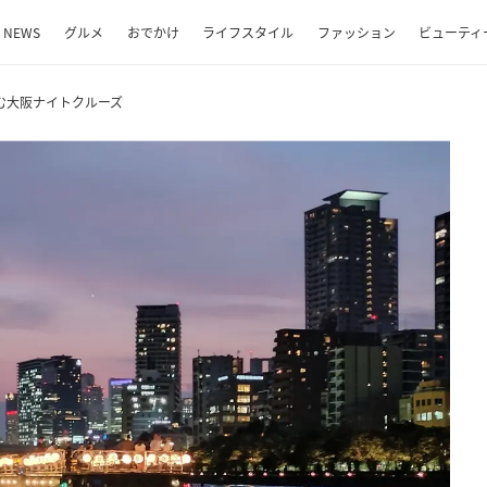
NEWS
グルメ
おでかけ
ライフスタイル
ファッション
ビューティ
む大阪ナイトクルーズ