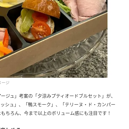
メージ
アージュ」考案の「夕涼みプティオードブルセット」が、
キッシュ」、「鴨スモーク」、「テリーヌ・ド・カンパー
はもちろん、今まで以上のボリューム感にも注目です！