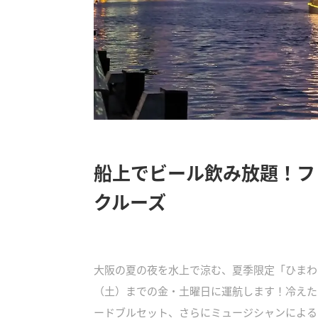
船上でビール飲み放題！フ
クルーズ
大阪の夏の夜を水上で涼む、夏季限定「ひまわり納
（土）までの金・土曜日に運航します！冷えた
ードブルセット、さらにミュージシャンによる