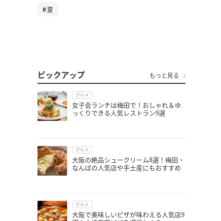
夏
ピックアップ
もっと見る
グルメ
女子会ランチは梅田で！おしゃれ＆ゆ
っくりできる人気レストラン9選
グルメ
大阪の絶品シュークリーム8選！梅田・
なんばの人気店や手土産にもおすすめ
グルメ
大阪で美味しいピザが味わえる人気店9