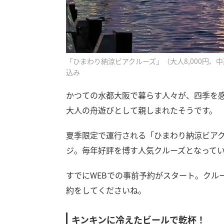
「ひまわり納涼ビアクルーズ」（大人8,000円、中
込み
かつての水都大阪で暮らす人々が、四季を感
大人の舟遊びとして親しまれたそうです。
夏季限定で運行される「ひまわり納涼ビア
ジ。毎年好評を博す人気クルーズとなって
すでにWEBでの事前予約がスタート。クルー
約をしてくださいね。
キンキンに冷えたビールで乾杯！