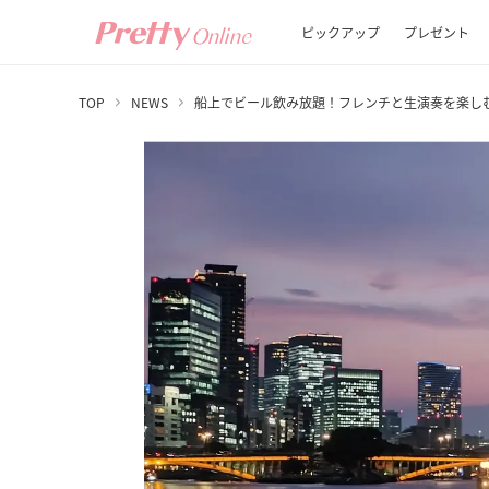
ピックアップ
プレゼント
TOP
NEWS
船上でビール飲み放題！フレンチと生演奏を楽し