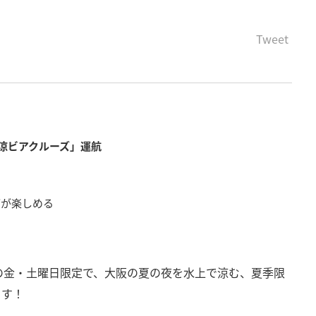
Tweet
涼ビアクルーズ」運航
ブが楽しめる
までの金・土曜日限定で、大阪の夏の夜を水上で涼む、夏季限
ます！