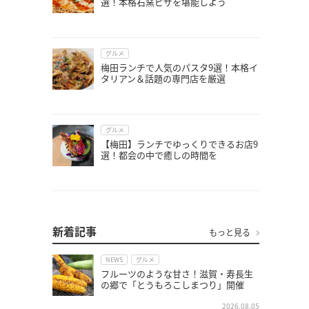
選！本格石窯ピザを堪能しよう
グルメ
梅田ランチで人気のパスタ9選！本格イ
タリアン＆話題の専門店を厳選
グルメ
【梅田】ランチでゆっくりできるお店9
選！都会の中で癒しの時間を
新着記事
もっと見る
NEWS
グルメ
フルーツのような甘さ！滋賀・寿長生
の郷で「とうもろこしまつり」開催
2026.08.05