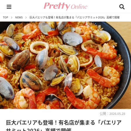
TOP
NEWS
巨大パエリアも登場！有名店が集まる「パエリアサミット2026」高槻で開催
公開：2026.05.28
巨大パエリアも登場！有名店が集まる「パエリア
サミット2026」高槻で開催