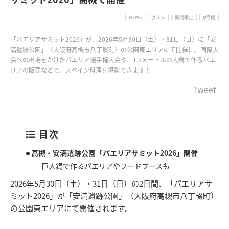
NEWS
グルメ
期間限定
高槻
「パエリアサミット2026」が、2026年5月30日（土）・31日（日）に「安
満遺跡公園」（大阪府高槻市八丁畷町）の公園東エリアにて開催に。国際大
会への出場をかけたパエリア選手権大会や、1.5メートルの大鍋で作るパエ
リアの販売などで、スペイン料理を堪能できます！
Tweet
目次
高槻・安満遺跡公園「パエリアサミット2026」開催
巨大鍋で作るパエリアやフードブースも
2026年5月30日（土）・31日（日）の2日間、「パエリアサ
ミット2026」が「安満遺跡公園」（大阪府高槻市八丁畷町）
の公園東エリアにて開催されます。