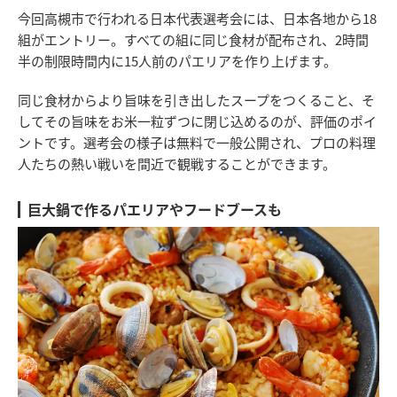
今回高槻市で行われる日本代表選考会には、日本各地から18
組がエントリー。すべての組に同じ食材が配布され、2時間
半の制限時間内に15人前のパエリアを作り上げます。
同じ食材からより旨味を引き出したスープをつくること、そ
してその旨味をお米一粒ずつに閉じ込めるのが、評価のポイ
ントです。選考会の様子は無料で一般公開され、プロの料理
人たちの熱い戦いを間近で観戦することができます。
巨大鍋で作るパエリアやフードブースも