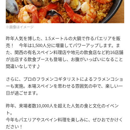
※画像はイメージ
昨年人気を博した、1.5メートルの大鍋で作るパエリアを販
売！ 今年は1,500人分に増量してパワーアップします。ま
た、関西の有名スペイン料理店や地元の飲食店など約16店舗
が出店する飲食ブースも登場し、お腹がいっぱいになること
間違いなしです♪
さらに、プロのフラメンコギタリストによるフラメンコショ
ーも実施。本場スペインを思わせる雰囲気の中で、楽しい一
日が過ごせます。
昨年、来場者数10,000人を超えた人気の食と文化のイベン
ト。
今年もパエリアやスペイン料理を楽しみに、ぜひおでかけく
ださい！