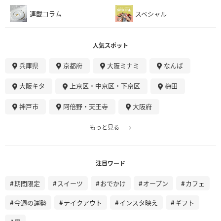
連載コラム
スペシャル
人気スポット
兵庫県
京都府
大阪ミナミ
なんば
大阪キタ
上京区・中京区・下京区
梅田
神戸市
阿倍野・天王寺
大阪府
もっと見る
注目ワード
期間限定
スイーツ
おでかけ
オープン
カフェ
今週の運勢
テイクアウト
インスタ映え
ギフト