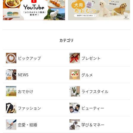
カテゴリ
ピックアップ
プレゼント
NEWS
グルメ
おでかけ
ライフスタイル
ファッション
ビューティー
恋愛・結婚
学び＆マネー