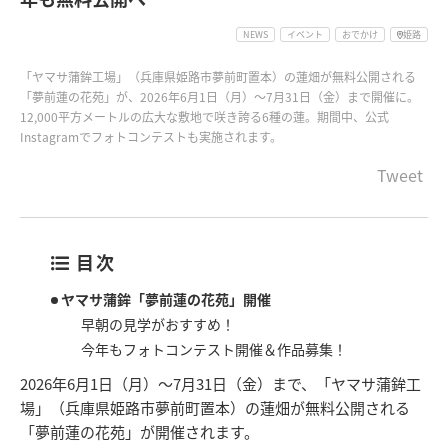
NEWS
イベント
おでかけ
姫路
「ヤマサ蒲鉾工場」（兵庫県姫路市夢前町置本）の蓮畑が無料公開される
「夢前蓮の花苑」が、2026年6月1日（月）～7月31日（金）まで開催に。
12,000平方メートルの広大な敷地で咲き誇る6種の蓮。期間中、公式
Instagramでフォトコンテストも実施されます。
Tweet
目次
ヤマサ蒲鉾「夢前蓮の花苑」開催
早朝の見学がおすすめ！
今年もフォトコンテスト開催＆作品募集！
2026年6月1日（月）～7月31日（金）まで、「ヤマサ蒲鉾工
場」（兵庫県姫路市夢前町置本）の蓮畑が無料公開される
「夢前蓮の花苑」が開催されます。