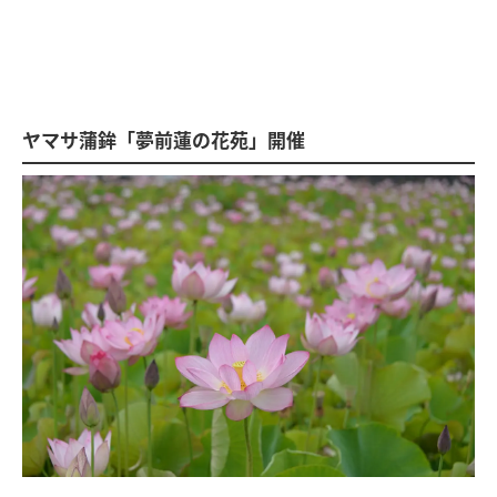
ヤマサ蒲鉾「夢前蓮の花苑」開催