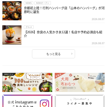
NEWS
NEWオープン
京都初上陸！行列ハンバーグ店「山本のハンバーグ」が河
原町に誕生
2026.08.07
グルメ
【2026】奈良の人気かき氷12選！名店や予約必須店も紹
介
2026.08.07
もっと見る