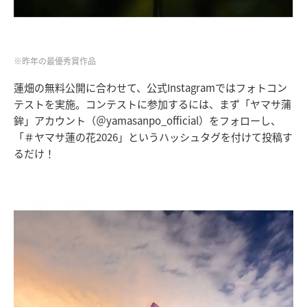
※昨年の最優秀賞作品
蓮畑の無料公開に合わせて、公式Instagramではフォトコン
テストを実施。コンテストに参加するには、まず「ヤマサ蒲
鉾」アカウント（＠yamasanpo_official）をフォローし、
「＃ヤマサ蓮の花2026」というハッシュタグを付けて投稿す
るだけ！