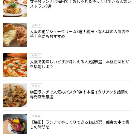
女子会ランチは梅田で！おしゃれ＆ゆっくりできる人気レ
ストラン9選
グルメ
大阪の絶品シュークリーム8選！梅田・なんばの人気店や
手土産にもおすすめ
グルメ
大阪で美味しいピザが味わえる人気店9選！本格石窯ピザ
を堪能しよう
グルメ
梅田ランチで人気のパスタ9選！本格イタリアン＆話題の
専門店を厳選
グルメ
【梅田】ランチでゆっくりできるお店9選！都会の中で癒
しの時間を