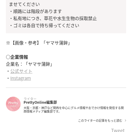
ませてください
・順路には階段があります
・私有地につき、草花や水生生物の採取禁止
・ゴミは各自で持ち帰ってください
※【画像・参考】「ヤマサ蒲鉾」
○企業情報
企業名：「ヤマサ蒲鉾」
・
公式サイト
・
Instagram
ライター
PrettyOnline編集部
大阪・京都・神戸など関西を中心にグルメ情報やおでかけ情報を発信する関
西情報メディア編集部です。
このライターの記事をもっと読む
Tweet