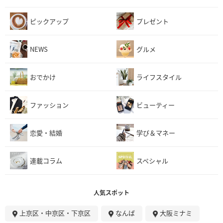
ピックアップ
プレゼント
NEWS
グルメ
おでかけ
ライフスタイル
ファッション
ビューティー
恋愛・結婚
学び＆マネー
連載コラム
スペシャル
人気スポット
上京区・中京区・下京区
なんば
大阪ミナミ