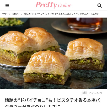
TOP
NEWS
話題の“ドバイチョコ”も！ピスタチオ香る本場バクラヴァがあべのハルカスに
公開：2026.05.21
話題の“ドバイチョコ”も！ピスタチオ香る本場バ
クラヴァがあべのハルカスに