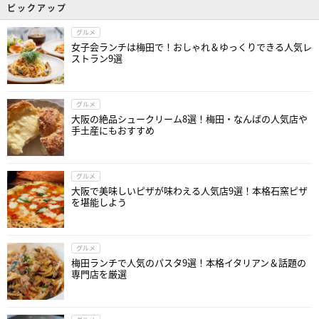
ピックアップ
グルメ
女子会ランチは梅田で！おしゃれ＆ゆっくりできる人気レ
ストラン9選
グルメ
大阪の絶品シュークリーム8選！梅田・なんばの人気店や
手土産にもおすすめ
グルメ
大阪で美味しいピザが味わえる人気店9選！本格石窯ピザ
を堪能しよう
グルメ
梅田ランチで人気のパスタ9選！本格イタリアン＆話題の
専門店を厳選