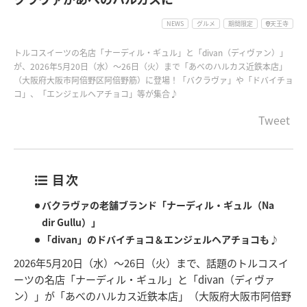
NEWS
グルメ
期間限定
天王寺
トルコスイーツの名店「ナーディル・ギュル」と「divan（ディヴァン）」
が、2026年5月20日（水）～26日（火）まで「あべのハルカス近鉄本店」
（大阪府大阪市阿倍野区阿倍野筋）に登場！「バクラヴァ」や「ドバイチョ
コ」、「エンジェルヘアチョコ」等が集合♪
Tweet
目次
バクラヴァの老舗ブランド「ナーディル・ギュル（Na
dir Gullu）」
「divan」のドバイチョコ＆エンジェルヘアチョコも♪
2026年5月20日（水）～26日（火）まで、話題のトルコスイ
ーツの名店「ナーディル・ギュル」と「divan（ディヴァ
ン）」が「あべのハルカス近鉄本店」（大阪府大阪市阿倍野