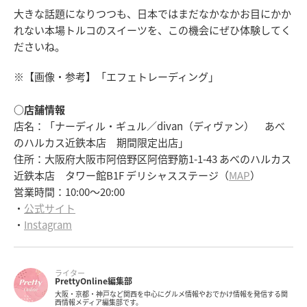
大きな話題になりつつも、日本ではまだなかなかお目にかか
れない本場トルコのスイーツを、この機会にぜひ体験してく
ださいね。
※【画像・参考】「エフェトレーディング」
○店舗情報
店名：「ナーディル・ギュル／divan（ディヴァン） あべ
のハルカス近鉄本店 期間限定出店」
住所：大阪府大阪市阿倍野区阿倍野筋1-1-43 あべのハルカス
近鉄本店 タワー館B1F デリシャスステージ（
MAP
）
営業時間：10:00～20:00
・
公式サイト
・
Instagram
ライター
PrettyOnline編集部
大阪・京都・神戸など関西を中心にグルメ情報やおでかけ情報を発信する関
西情報メディア編集部です。