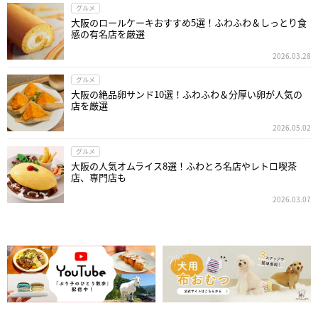
グルメ
大阪のロールケーキおすすめ5選！ふわふわ＆しっとり食
感の有名店を厳選
2026.03.28
グルメ
大阪の絶品卵サンド10選！ふわふわ＆分厚い卵が人気の
店を厳選
2026.05.02
グルメ
大阪の人気オムライス8選！ふわとろ名店やレトロ喫茶
店、専門店も
2026.03.07