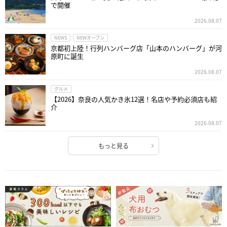
で開催
2026.08.07
NEWS
NEWオープン
京都初上陸！行列ハンバーグ店「山本のハンバーグ」が河
原町に誕生
2026.08.07
グルメ
【2026】奈良の人気かき氷12選！名店や予約必須店も紹
介
2026.08.07
もっと見る