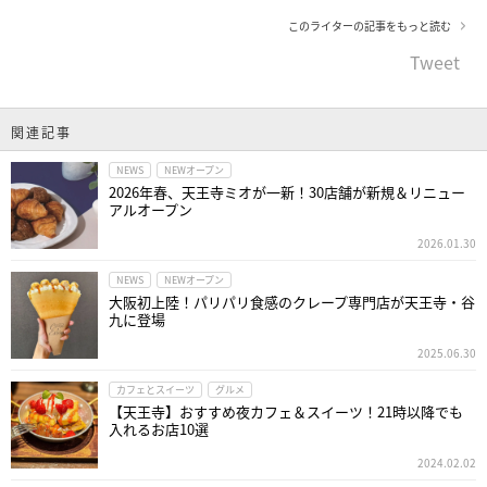
このライターの記事をもっと読む
Tweet
関連記事
NEWS
NEWオープン
2026年春、天王寺ミオが一新！30店舗が新規＆リニュー
アルオープン
2026.01.30
NEWS
NEWオープン
大阪初上陸！パリパリ食感のクレープ専門店が天王寺・谷
九に登場
2025.06.30
カフェとスイーツ
グルメ
【天王寺】おすすめ夜カフェ＆スイーツ！21時以降でも
入れるお店10選
2024.02.02