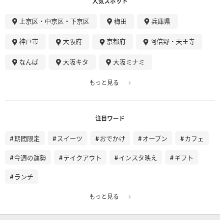
人気スポット
上京区・中京区・下京区
梅田
兵庫県
神戸市
大阪府
京都府
阿倍野・天王寺
なんば
大阪キタ
大阪ミナミ
もっと見る
注目ワード
期間限定
スイーツ
おでかけ
オープン
カフェ
今週の運勢
テイクアウト
インスタ映え
ギフト
ランチ
もっと見る