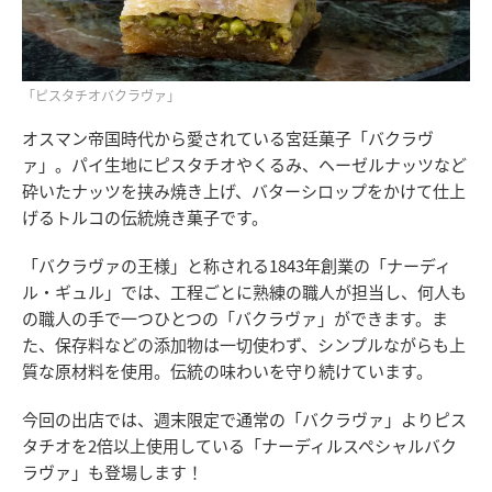
「ピスタチオバクラヴァ」
オスマン帝国時代から愛されている宮廷菓子「バクラヴ
ァ」。パイ生地にピスタチオやくるみ、ヘーゼルナッツなど
砕いたナッツを挟み焼き上げ、バターシロップをかけて仕上
げるトルコの伝統焼き菓子です。
「バクラヴァの王様」と称される1843年創業の「ナーディ
ル・ギュル」では、工程ごとに熟練の職人が担当し、何人も
の職人の手で一つひとつの「バクラヴァ」ができます。ま
た、保存料などの添加物は一切使わず、シンプルながらも上
質な原材料を使用。伝統の味わいを守り続けています。
今回の出店では、週末限定で通常の「バクラヴァ」よりピス
タチオを2倍以上使用している「ナーディルスペシャルバク
ラヴァ」も登場します！