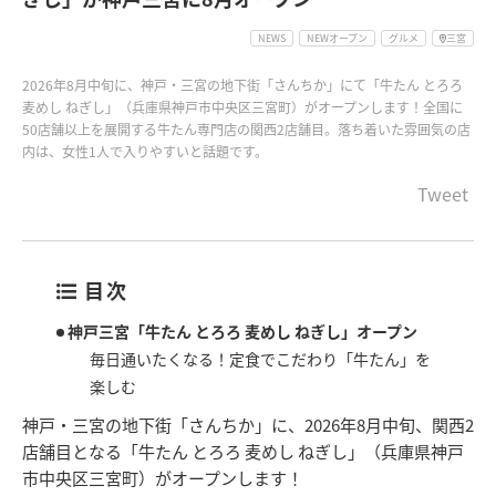
NEWS
NEWオープン
グルメ
三宮
2026年8月中旬に、神戸・三宮の地下街「さんちか」にて「牛たん とろろ
麦めし ねぎし」（兵庫県神戸市中央区三宮町）がオープンします！全国に
50店舗以上を展開する牛たん専門店の関西2店舗目。落ち着いた雰囲気の店
内は、女性1人で入りやすいと話題です。
Tweet
目次
神戸三宮「牛たん とろろ 麦めし ねぎし」オープン
毎日通いたくなる！定食でこだわり「牛たん」を
楽しむ
神戸・三宮の地下街「さんちか」に、2026年8月中旬、関西2
店舗目となる「牛たん とろろ 麦めし ねぎし」（兵庫県神戸
市中央区三宮町）がオープンします！