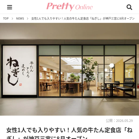
TOP
NEWS
女性1人でも入りやすい！人気の牛たん定食店「ねぎし」が神戸三宮に8月オープン
公開：2026.05.29
女性1人でも入りやすい！人気の牛たん定食店「ね
ぎし」が神戸三宮に8月オープン