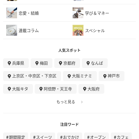
恋愛・結婚
学び＆マネー
連載コラム
スペシャル
人気スポット
兵庫県
梅田
京都府
なんば
上京区・中京区・下京区
大阪ミナミ
神戸市
大阪キタ
阿倍野・天王寺
大阪府
もっと見る
注目ワード
期間限定
スイーツ
おでかけ
オープン
カフェ