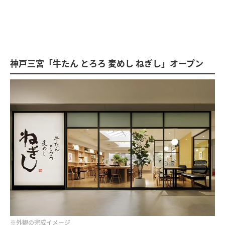
神戸三宮「牛たん とろろ 麦めし ねぎし」オープン
※外観の完成イメージ