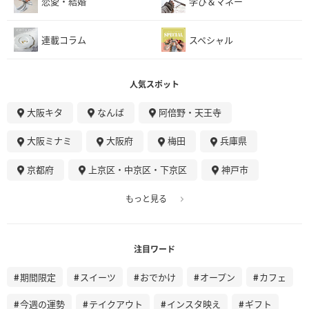
恋愛・結婚
学び＆マネー
連載コラム
スペシャル
人気スポット
大阪キタ
なんば
阿倍野・天王寺
大阪ミナミ
大阪府
梅田
兵庫県
京都府
上京区・中京区・下京区
神戸市
もっと見る
注目ワード
期間限定
スイーツ
おでかけ
オープン
カフェ
今週の運勢
テイクアウト
インスタ映え
ギフト