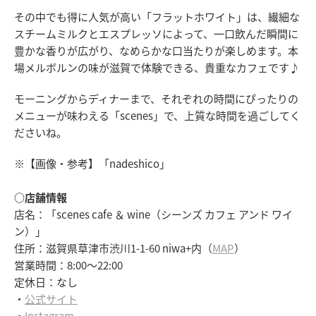
その中でも得に人気が高い「フラットホワイト」は、繊細な
スチームミルクとエスプレッソによって、一口飲んだ瞬間に
豊かな香りが広がり、なめらかな口当たりが楽しめます。本
場メルボルンの味が滋賀で体験できる、貴重なカフェです♪
モーニングからディナーまで、それぞれの時間にぴったりの
メニューが味わえる「scenes」で、上質な時間を過ごしてく
ださいね。
※【画像・参考】「nadeshico」
○店舗情報
店名：「scenes cafe ＆ wine（シーンズ カフェ アンド ワイ
ン）」
住所：滋賀県草津市渋川1-1-60 niwa+内（
MAP
）
営業時間：8:00～22:00
定休日：なし
・
公式サイト
・
Instagram