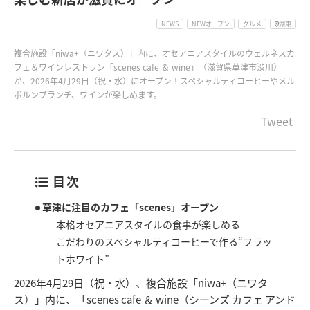
NEWS
NEWオープン
グルメ
湖東
複合施設「niwa+（ニワタス）」内に、オセアニアスタイルのウェルネスカ
フェ＆ワインレストラン「scenes cafe ＆ wine」（滋賀県草津市渋川）
が、2026年4月29日（祝・水）にオープン！スペシャルティコーヒーやメル
ボルンブランチ、ワインが楽しめます。
Tweet
目次
草津に注目のカフェ「scenes」オープン
本格オセアニアスタイルの食事が楽しめる
こだわりのスペシャルティコーヒーで作る“フラッ
トホワイト”
2026年4月29日（祝・水）、複合施設「niwa+（ニワタ
ス）」内に、「scenes cafe ＆ wine（シーンズ カフェ アンド