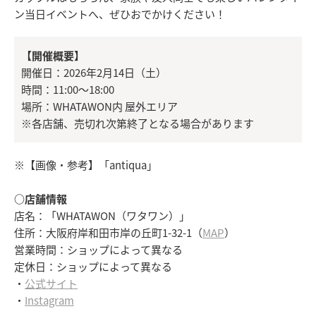
ン当日イベントへ、ぜひおでかけください！
【開催概要】
開催日：2026年2月14日（土）
時間：11:00〜18:00
場所：WHATAWON内 屋外エリア
※各店舗、売切れ次第終了となる場合があります
※【画像・参考】「antiqua」
○店舗情報
店名：「WHATAWON（ワタワン）」
住所：大阪府岸和田市岸の丘町1-32-1（
MAP
）
営業時間：ショップによって異なる
定休日：ショップによって異なる
・
公式サイト
・
Instagram