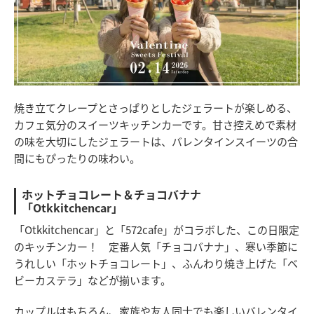
焼き立てクレープとさっぱりとしたジェラートが楽しめる、
カフェ気分のスイーツキッチンカーです。甘さ控えめで素材
の味を大切にしたジェラートは、バレンタインスイーツの合
間にもぴったりの味わい。
ホットチョコレート＆チョコバナナ
「Otkkitchencar」
「Otkkitchencar」と「572cafe」がコラボした、この日限定
のキッチンカー！ 定番人気「チョコバナナ」、寒い季節に
うれしい「ホットチョコレート」、ふんわり焼き上げた「ベ
ビーカステラ」などが揃います。
カップルはもちろん、家族や友人同士でも楽しいバレンタイ