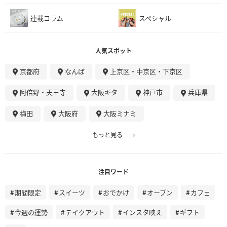
連載コラム
スペシャル
人気スポット
京都府
なんば
上京区・中京区・下京区
阿倍野・天王寺
大阪キタ
神戸市
兵庫県
梅田
大阪府
大阪ミナミ
もっと見る
注目ワード
期間限定
スイーツ
おでかけ
オープン
カフェ
今週の運勢
テイクアウト
インスタ映え
ギフト