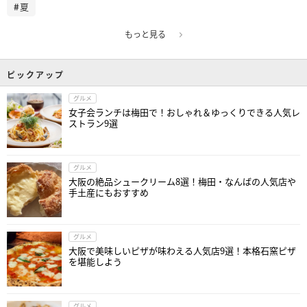
夏
もっと見る
ピックアップ
グルメ
女子会ランチは梅田で！おしゃれ＆ゆっくりできる人気レ
ストラン9選
グルメ
大阪の絶品シュークリーム8選！梅田・なんばの人気店や
手土産にもおすすめ
グルメ
大阪で美味しいピザが味わえる人気店9選！本格石窯ピザ
を堪能しよう
グルメ