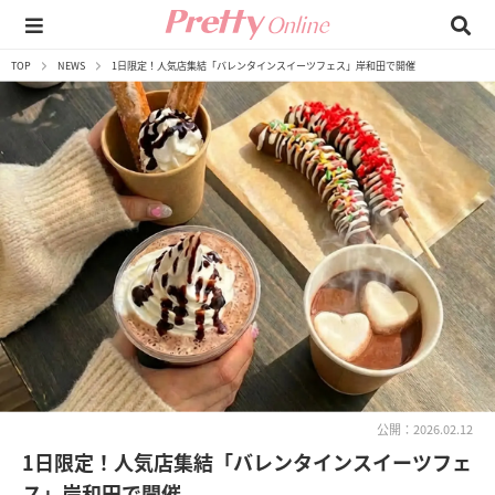
TOP
NEWS
1日限定！人気店集結「バレンタインスイーツフェス」岸和田で開催
公開：2026.02.12
1日限定！人気店集結「バレンタインスイーツフェ
ス」岸和田で開催