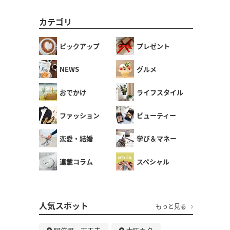
カテゴリ
ピックアップ
プレゼント
NEWS
グルメ
おでかけ
ライフスタイル
ファッション
ビューティー
恋愛・結婚
学び＆マネー
連載コラム
スペシャル
人気スポット
もっと見る