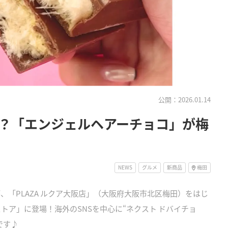
公開：2026.01.14
？「エンジェルヘアーチョコ」が梅
NEWS
グルメ
新商品
梅田
、「PLAZA ルクア大阪店」（大阪府大阪市北区梅田）をはじ
ンストア」に登場！海外のSNSを中心に“ネクスト ドバイチョ
です♪