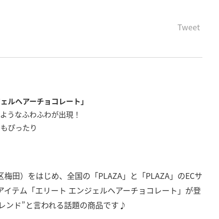
Tweet
ンジェルヘアーチョコレート」
のようなふわふわが出現！
にもぴったり
区梅田）をはじめ、全国の「PLAZA」と「PLAZA」のECサ
定アイテム「エリート エンジェルヘアーチョコレート」が登
レンド”と言われる話題の商品です♪