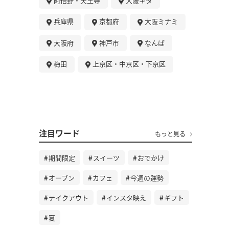
阿倍野・天王寺
大阪キタ
兵庫県
京都府
大阪ミナミ
大阪府
神戸市
なんば
梅田
上京区・中京区・下京区
注目ワード
もっと見る
期間限定
スイーツ
おでかけ
オープン
カフェ
今週の運勢
テイクアウト
インスタ映え
ギフト
夏