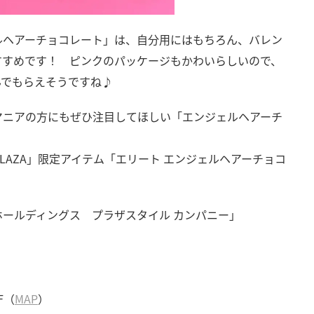
ルヘアーチョコレート」は、自分用にはもちろん、バレン
すすめです！ ピンクのパッケージもかわいらしいので、
んでもらえそうですね♪
マニアの方にもぜひ注目してほしい「エンジェルヘアーチ
PLAZA」限定アイテム「エリート エンジェルヘアーチョコ
ールディングス プラザスタイル カンパニー」
F（
MAP
）