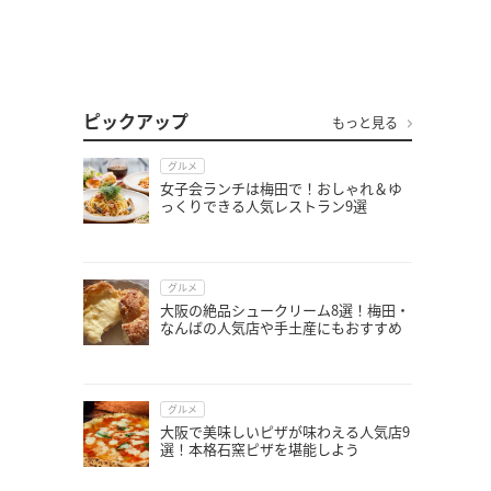
ピックアップ
もっと見る
グルメ
女子会ランチは梅田で！おしゃれ＆ゆ
っくりできる人気レストラン9選
グルメ
大阪の絶品シュークリーム8選！梅田・
なんばの人気店や手土産にもおすすめ
グルメ
大阪で美味しいピザが味わえる人気店9
選！本格石窯ピザを堪能しよう