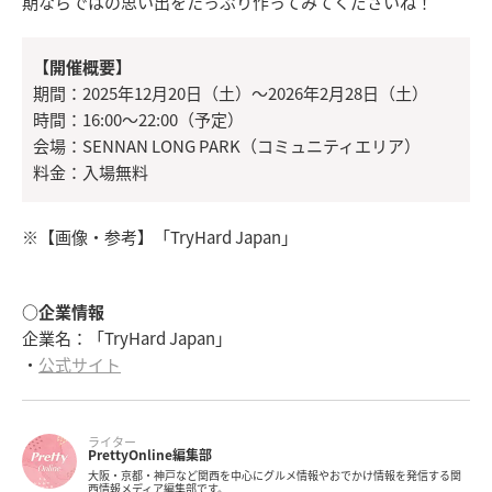
期ならではの思い出をたっぷり作ってみてくださいね！
【開催概要】
期間：2025年12月20日（土）～2026年2月28日（土）
時間：16:00～22:00（予定）
会場：SENNAN LONG PARK（コミュニティエリア）
料金：入場無料
※【画像・参考】「TryHard Japan」
○企業情報
企業名：「TryHard Japan」
・
公式サイト
ライター
PrettyOnline編集部
大阪・京都・神戸など関西を中心にグルメ情報やおでかけ情報を発信する関
西情報メディア編集部です。