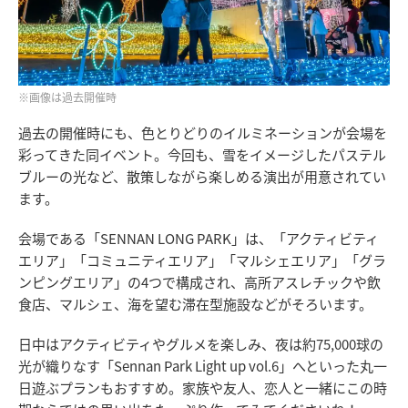
※画像は過去開催時
過去の開催時にも、色とりどりのイルミネーションが会場を
彩ってきた同イベント。今回も、雪をイメージしたパステル
ブルーの光など、散策しながら楽しめる演出が用意されてい
ます。
会場である「SENNAN LONG PARK」は、「アクティビティ
エリア」「コミュニティエリア」「マルシェエリア」「グラ
ンピングエリア」の4つで構成され、高所アスレチックや飲
食店、マルシェ、海を望む滞在型施設などがそろいます。
日中はアクティビティやグルメを楽しみ、夜は約75,000球の
光が織りなす「Sennan Park Light up vol.6」へといった丸一
日遊ぶプランもおすすめ。家族や友人、恋人と一緒にこの時