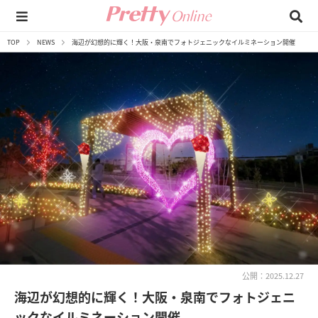
TOP
NEWS
海辺が幻想的に輝く！大阪・泉南でフォトジェニックなイルミネーション開催
公開：2025.12.27
海辺が幻想的に輝く！大阪・泉南でフォトジェニ
ックなイルミネーション開催