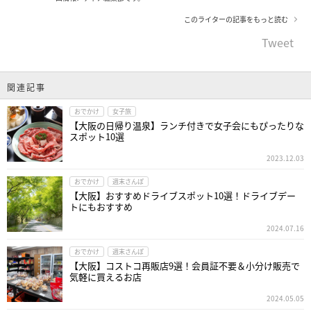
このライターの記事をもっと読む
Tweet
関連記事
おでかけ
女子旅
【大阪の日帰り温泉】ランチ付きで女子会にもぴったりな
スポット10選
2023.12.03
おでかけ
週末さんぽ
【大阪】おすすめドライブスポット10選！ドライブデー
トにもおすすめ
2024.07.16
おでかけ
週末さんぽ
【大阪】コストコ再販店9選！会員証不要＆小分け販売で
気軽に買えるお店
2024.05.05