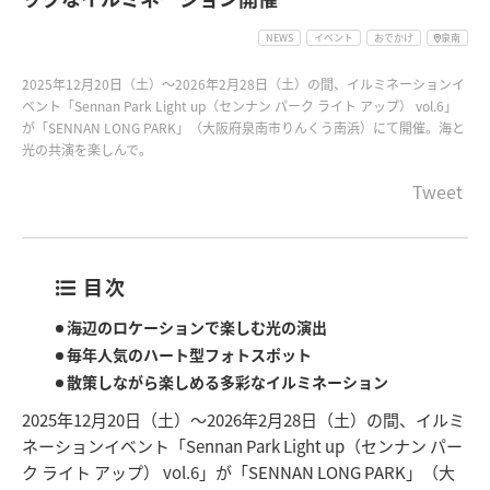
NEWS
イベント
おでかけ
泉南
2025年12月20日（土）～2026年2月28日（土）の間、イルミネーションイ
ベント「Sennan Park Light up（センナン パーク ライト アップ） vol.6」
が「SENNAN LONG PARK」（大阪府泉南市りんくう南浜）にて開催。海と
光の共演を楽しんで。
Tweet
目次
海辺のロケーションで楽しむ光の演出
毎年人気のハート型フォトスポット
散策しながら楽しめる多彩なイルミネーション
2025年12月20日（土）～2026年2月28日（土）の間、イルミ
ネーションイベント「Sennan Park Light up（センナン パー
ク ライト アップ） vol.6」が「SENNAN LONG PARK」（大