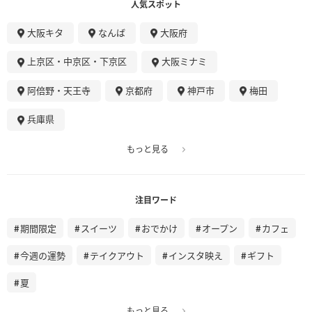
人気スポット
大阪キタ
なんば
大阪府
上京区・中京区・下京区
大阪ミナミ
阿倍野・天王寺
京都府
神戸市
梅田
兵庫県
もっと見る
注目ワード
期間限定
スイーツ
おでかけ
オープン
カフェ
今週の運勢
テイクアウト
インスタ映え
ギフト
夏
もっと見る