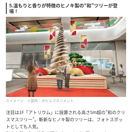
5.温もりと香りが特徴のヒノキ製の“和”ツリーが登
場！
※イメージ ※提供：JPビルマネジメント
注目は1F「アトリウム」に設置される高さ5m超の“和のクリ
スマスツリー”。斬新なヒノキ製のツリーは、フォトスポッ
トとしても人気。