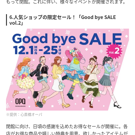
もって閉館。これに伴い、様々なイベントが開催されます。
6.人気ショップの限定セール！「Good bye SALE
vol.2」
※提供：心斎橋オーパ
閉館に向け、日頃の感謝を込めたお得なセールが開催に。各
店がお得な商品や嬉しい特典を用意。欲しかったアイテムが