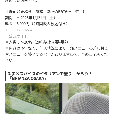
度の高い内容です。
【寿司と天ぷら 鶴松 新 ～ARATA～「竹」】
期間：～2026年1月31日（土）
料金：5,000円（2時間飲み放題付き）
TEL：
06-7165-4665
・
公式サイト
※人数：～20名（20名以上は要相談）
※内容は予告なく、仕入状況により一部メニューの差し替え
やメニューを終了する場合がありますので、予めご了承くだ
さい
3.炭×スパイスのイタリアンで盛り上がろう！
「BRIANZA OSAKA」