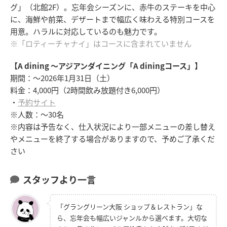
グ」（北館2F）。忘年会シーズンに、赤牛のステーキを中心
に、海鮮や前菜、デザートまで幅広く味わえる特別コースを
用意。ハラルに対応しているのも魅力です。
※「ロティーチャナイ」はコースに含まれていません
【A dining ～アジアンダイニング「A diningコース」】
期間：～2026年1月31日（土）
料金：4,000円（2時間飲み放題付き6,000円）
・
予約サイト
※人数：～30名
※内容は予告なく、仕入状況により一部メニューの差し替え
やメニューを終了する場合がありますので、予めご了承くだ
さい
スタッフより一言
「グラングリーン大阪 ショップ＆レストラン」な
ら、忘年会も幅広いジャンルから選べます。大切な