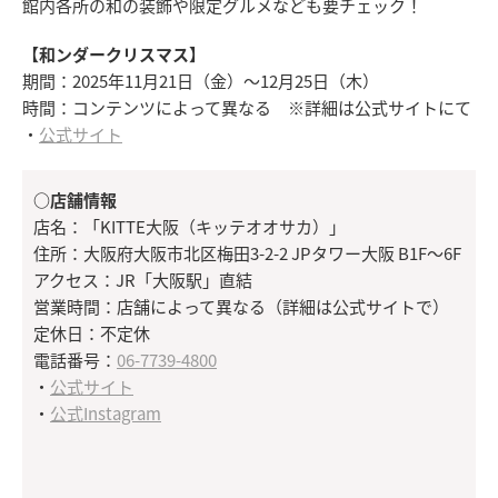
館内各所の和の装飾や限定グルメなども要チェック！
【和ンダークリスマス】
期間：2025年11月21日（金）～12月25日（木）
時間：コンテンツによって異なる ※詳細は公式サイトにて
・
公式サイト
○店舗情報
店名：「KITTE大阪（キッテオオサカ）」
住所：大阪府大阪市北区梅田3-2-2 JPタワー大阪 B1F〜6F
アクセス：JR「大阪駅」直結
営業時間：店舗によって異なる（詳細は公式サイトで）
定休日：不定休
電話番号：
06-7739-4800
・
公式サイト
・
公式Instagram