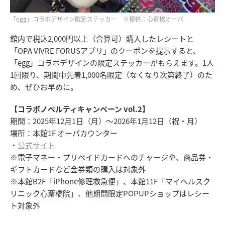
「egg」コラボデザイン限定ステッカー ※提供：心斎橋オーパ
館内で税込2,000円以上（合算可）購入したレシートと
「OPA VIVRE FORUSアプリ」のクーポンを提示すると、
「egg」コラボデザインの限定ステッカーがもらえます。1人
1回限り、期間中先着1,000名限定（なくなり次第終了）のた
め、ぜひお早めに。
【コラボノベルティキャンペーン vol.2】
期間：2025年12月1日（月）～2026年1月12日（祝・月）
場所：本館1F オーパカウンター
・
公式サイト
※電子マネー・プリペイドカードへのチャージや、商品券・
ギフトカードなど金券類の購入は対象外
※本館B2F「iPhone修理救急便」、本館11F「マイヘルスク
リニック心斎橋院」、他期間限定POPUPショップはレシー
ト対象外