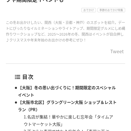
おでかけ
季節のおでかけ特集
この冬お出かけしたい、関西（大阪・京都・神戸）のスポットを紹介。デー
トにぴったりなイルミネーションやライトアップ、期間限定グルメにしめ縄
作りワークショップなど、2025～2026年の冬、関西はイベントが目白押し
♪クリスマスや年末年始のお出かけの参考にぜひ！
Tweet
目次
【大阪】冬の思い出づくりに！期間限定のスペシャル
イベント
【大阪市北区】グラングリーン大阪 ショップ＆レスト
ラン（PR）
1.名店が集結！華やかに楽しむ忘年会「タイムア
ウトマーケット大阪」