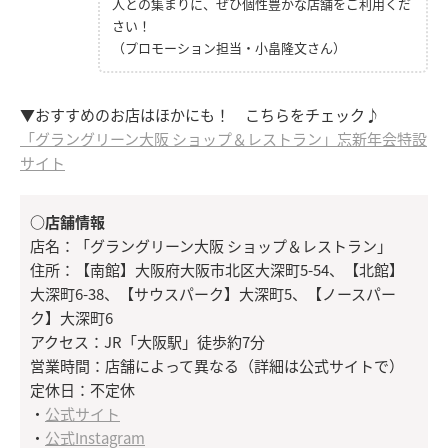
人との集まりに、ぜひ個性豊かな店舗をご利用くだ
さい！
（プロモーション担当・小畠隆文さん）
▼おすすめのお店はほかにも！ こちらをチェック♪
「グラングリーン大阪 ショップ＆レストラン」忘新年会特設
サイト
○店舗情報
店名：「グラングリーン大阪 ショップ＆レストラン」
住所：【南館】大阪府大阪市北区大深町5-54、【北館】
大深町6-38、【サウスパーク】大深町5、【ノースパー
ク】大深町6
アクセス：JR「大阪駅」徒歩約7分
営業時間：店舗によって異なる（詳細は公式サイトで）
定休日：不定休
・
公式サイト
・
公式Instagram