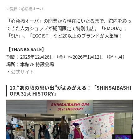
※提供：心斎橋オーパ
「心斎橋オーパ」の開業から現在にいたるまで、館内を彩っ
てきた人気ショップが期間限定で特別出店。「EMODA」、
「SLY」、「EGOIST」など20以上のブランドが大集結！
【THANKS SALE】
期間：2025年12月26日（金）～2026年1月12日（祝・月）
場所：本館7F 特設会場
・
公式サイト
10.“あの頃の思い出”がよみがえる！「SHINSAIBASHI
OPA 31st HISTORY」