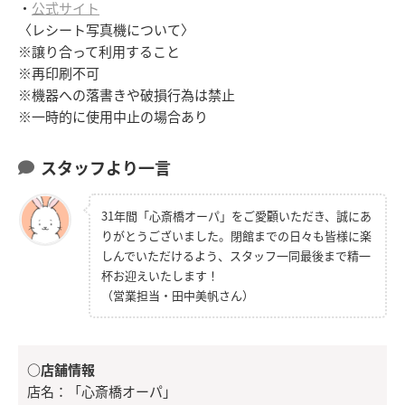
・
公式サイト
〈レシート写真機について〉
※譲り合って利用すること
※再印刷不可
※機器への落書きや破損行為は禁止
※一時的に使用中止の場合あり
スタッフより一言
31年間「心斎橋オーパ」をご愛顧いただき、誠にあ
りがとうございました。閉館までの日々も皆様に楽
しんでいただけるよう、スタッフ一同最後まで精一
杯お迎えいたします！
（営業担当・田中美帆さん）
○店舗情報
店名：「心斎橋オーパ」