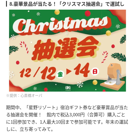
8.豪華景品が当たる！「クリスマス抽選会」で運試し
※提供：心斎橋オーパ
期間中、「星野リゾート」宿泊ギフト券など豪華賞品が当た
る抽選会を開催！ 館内で税込3,000円（合算可）購入ごと
に1回参加でき、1人最大10回まで参加可能です。年末の運試
しに、立ち寄ってみて。