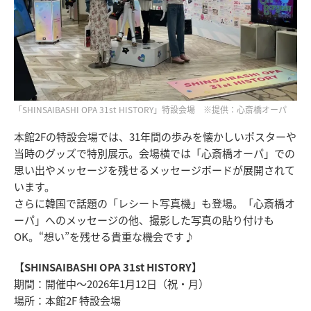
「SHINSAIBASHI OPA 31st HISTORY」特設会場 ※提供：心斎橋オーパ
本館2Fの特設会場では、31年間の歩みを懐かしいポスターや
当時のグッズで特別展示。会場横では「心斎橋オーパ」での
思い出やメッセージを残せるメッセージボードが展開されて
います。
さらに韓国で話題の「レシート写真機」も登場。「心斎橋オ
ーパ」へのメッセージの他、撮影した写真の貼り付けも
OK。“想い”を残せる貴重な機会です♪
【SHINSAIBASHI OPA 31st HISTORY】
期間：開催中～2026年1月12日（祝・月）
場所：本館2F 特設会場